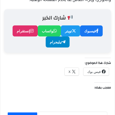
شارك الخبر
فيسبوك
تويتر
واتساب
إنستقرام
تيليجرام
شارك هذا الموضوع:
فيس بوك
X
معجب بهذه: