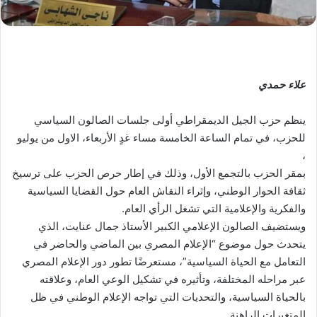
علاء حمدي
ينظم حزب الجيل الديمقراطي أولى جلسات الصالون السياسي
للحزب، في تمام الساعة الخامسة مساء غدٍ الأربعاء، الاول من يوليو
،
بمقر الحزب بالتجمع الأول، وذلك في إطار حرص الحزب على ترسيخ
ثقافة الحوار الوطني، وإثراء النقاش العام حول القضايا السياسية
والفكرية والإعلامية التي تشغل الرأي العام.
ويستضيف الصالون الإعلامي الكبير الأستاذ جمال عنايت، الذي
يتحدث حول موضوع “الإعلام المصري بين الماضي والحاضر في
التعامل مع الحياة السياسية”، مستعرضًا تطور دور الإعلام المصري
عبر مراحله المختلفة، وتأثيره في تشكيل الوعي العام، وعلاقته
بالحياة السياسية، والتحديات التي تواجه الإعلام الوطني في ظل
المتغيرات الراهنة.