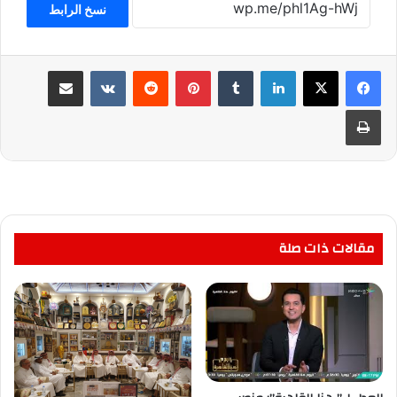
نسخ الرابط
لينكدإن
بينتيريست
مشاركة عبر البريد
طباعة
مقالات ذات صلة