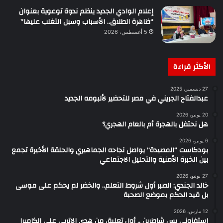
إعلام الوادي الجديد ينظم ندوة توعوية بعنوان
“ظاهرة الطلاق.. الأسباب وسبل التغلب عليها”
5 أغسطس، 2026
الأكثر قراءة
27 ديسمبر، 2025
عبدالفتاح الجريني في مصر للتحضير لألبومه الجديد
20 يونيو، 2026
هل نحتفل بالهجرة أم بالعام الهجري؟
6 يونيو، 2026
بودكاست “المصيدة” يواصل نجاحه الجماهيري والحلقة الأخيرة تجمع
بين الخبرة الأمنية والتحليل الاجتماعي
27 يونيو، 2026
خالد الجندي: الصبر أول شروط التعلم.. والخضر لم يحكم على موسى
بل قيد الحكم بموضع الصحبة
12 مارس، 2026
استفزوني بس شاطرين .. أول تعليق من هدى الاتربي على الكاميرا