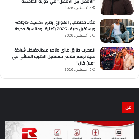
“الأفضل بين الأفضل” في دورته الخامسة
5 أغسطس، 2026
غدًا.. مصطفى الهواري يطرح «حسيت حاجات»
ويستقبل صيف 2026 بأغنية رومانسية جديدة
5 أغسطس، 2026
المطرب طارق غازي وناصر عبدالحفيظ.. شراكة
فنية ترسم ملامح مستقبل الكليب الغنائي في
“مين قال”
5 أغسطس، 2026
عن