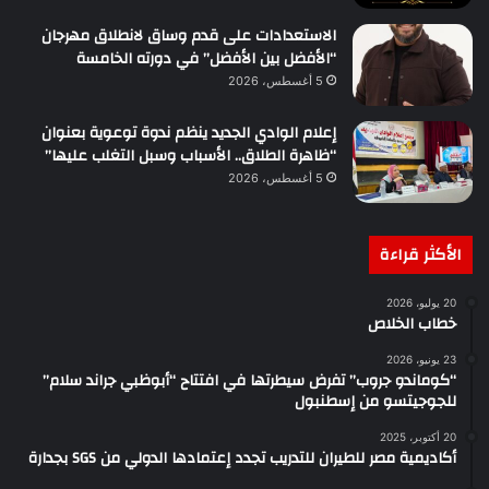
الاستعدادات على قدم وساق لانطلاق مهرجان
“الأفضل بين الأفضل” في دورته الخامسة
5 أغسطس، 2026
إعلام الوادي الجديد ينظم ندوة توعوية بعنوان
“ظاهرة الطلاق.. الأسباب وسبل التغلب عليها”
5 أغسطس، 2026
الأكثر قراءة
20 يوليو، 2026
خطاب الخلاص
23 يونيو، 2026
“كوماندو جروب” تفرض سيطرتها في افتتاح “أبوظبي جراند سلام”
للجوجيتسو من إسطنبول
20 أكتوبر، 2025
أكاديمية مصر للطيران للتدريب تجدد إعتمادها الدولي من SGS بجدارة