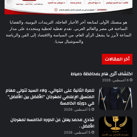
هو منصتك الأولى لمتابعة آخر الأخبار العاجلة، التريندات اليومية، والقضايا
الساخنة في مصر والعالم العربي. نقدم تغطية لحظية ومتجددة على مدار
الساعة لأبرز ما يشغل الرأي العام، من السياسة والاقتصاد إلى الفن والرياضة
والسوشيال ميديا.
أخر المقالات
اكتشاف أثرى هام بمحافظة دمياط
6 أغسطس، 2026
للمرة الثانية على التوالي.. ولاء السيد تتولى مهام
المنسق الإعلامي لمهرجان “الأفضل بين الأفضل”
في دورته الخامسة
5 أغسطس، 2026
شادي محمد يعلن عن الدوره الخامسه لمهرجان
الأفضل .
5 أغسطس، 2026