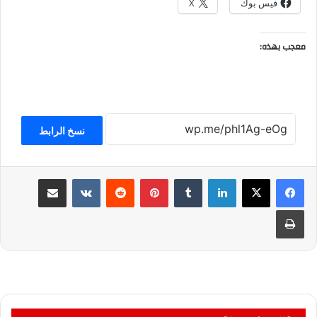
فيس بوك
X
معجب بهذه:
نسخ الرابط
لينكدإن
بينتيريست
مشاركة عبر البريد
طباعة