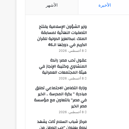
الأخيرة
الأشهر
وزير الشؤون الإسلامية يفتتح
التصفيات النهائية لمسابقة
الملك عبدالعزيز الدولية للقرآن
الكريم في دورتها الـ46
8 أغسطس، 2026
عقول تحب مصر: راندة
المنشاوي وكتيبة الإنجاز في
هيئة المجتمعات العمرانية
8 أغسطس، 2026
وزارة التضامن الاجتماعي تطلق
مبادرة ” بكرة المدرسة .. الخير
في مصر” بالتعاون مع مؤسسة
مصر الخير
8 أغسطس، 2026
مركز شباب السلام ثالث يشهد
ندوة بعنوان “حب الوطن من