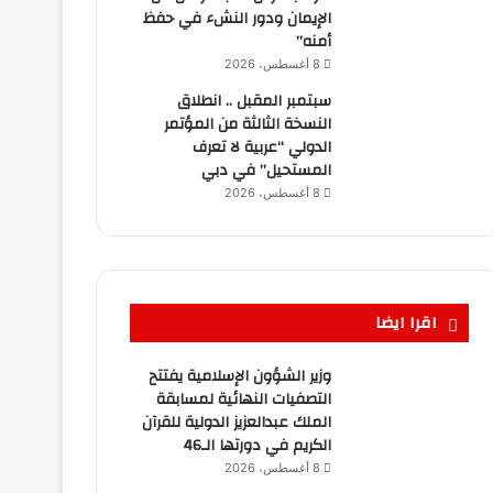
الإيمان ودور النشء في حفظ
أمنه”
8 أغسطس، 2026
سبتمبر المقبل .. انطلاق
النسخة الثالثة من المؤتمر
الدولي “عربية لا تعرف
المستحيل” في دبي
8 أغسطس، 2026
اقرا ايضا
وزير الشؤون الإسلامية يفتتح
التصفيات النهائية لمسابقة
الملك عبدالعزيز الدولية للقرآن
الكريم في دورتها الـ46
8 أغسطس، 2026