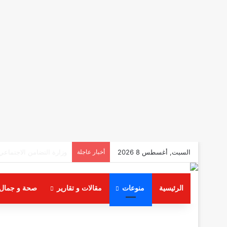
السبت, أغسطس 8 2026
أخبار عاجلة
مركز شباب السلام ثالث 
الرئيسية
منوعات
مقالات و تقارير
صحة و جمال