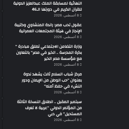
النهائية لمسابقة الملك عبدالعزيز الدولية
للقرآن الكريم في دورتها الـ46
8 أغسطس، 2026
عقول تحب مصر: راندة المنشاوي وكتيبة
الإنجاز في هيئة المجتمعات العمرانية
8 أغسطس، 2026
وزارة التضامن الاجتماعي تطلق مبادرة ”
بكرة المدرسة .. الخير في مصر” بالتعاون
مع مؤسسة مصر الخير
8 أغسطس، 2026
مركز شباب السلام ثالث يشهد ندوة
بعنوان “حب الوطن من الإيمان ودور
النشء في حفظ أمنه”
8 أغسطس، 2026
سبتمبر المقبل .. انطلاق النسخة الثالثة
من المؤتمر الدولي “عربية لا تعرف
المستحيل” في دبي
8 أغسطس، 2026