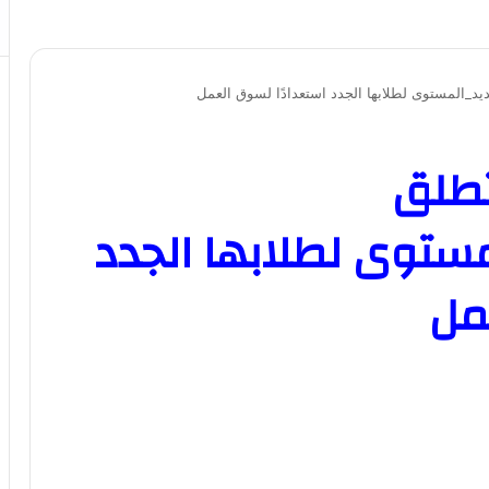
د_المستوى لطلابها الجدد استعدادًا لسوق العمل
تطلق
مستوى لطلابها الجدد
مل