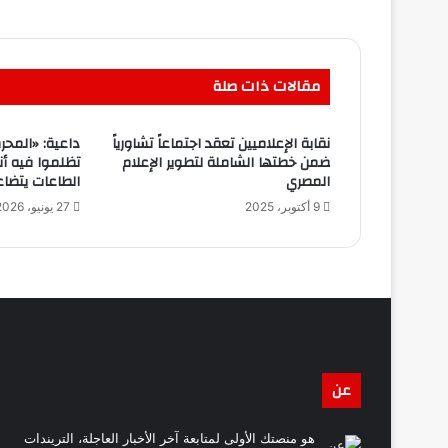
مقالات ذات صلة
نقابة الإعلاميين تعقد اجتماعاً تشاورياً
داعية: «المحر
ضمن خطتها الشاملة لتطوير الإعلام
تظلموا فيه أ
المصري
الطاعات يتضا
9 أكتوبر، 2025
27 يونيو، 2026
عن
هو منصتك الأولى لمتابعة آخر الأخبار العاجلة، التريندات