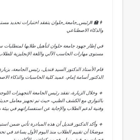
👨‍🏫 #رئيس_جامعة_حلوان يتفقد اختبارات تحديد مست
والذكاء الاصطناعي
في إطار جهود جامعة حلوان لتأهيل طلابها لمتطلبات 
مستوى مهارات الحاسب الآلي واللغة الإنجليزية للطلاب الجدد لل
قام الأستاذ الدكتور السيد قنديل، رئيس الجامعة، بزيار
الدكتور أسامة إمام، عميد كلية الحاسبات والذكاء الاص
🔹 وخلال الزيارة، تفقد رئيس الجامعة التجهيزات اللوجس
بالتوازي مع الكشف الطبي، حيث تم تجهيز معامل حديثة
وفنية لدعم الطلاب والإجابة عن استفساراتهم في بيئة ه
🔹 وأكد الدكتور قنديل أن هذه المبادرة تأتي ضمن استرا
موضحًا أن تقييم الطلاب منذ اليوم الأول يساعد في تحد
فجوات معرفية، مما يرفع من كفاءتهم الأكاديمية.