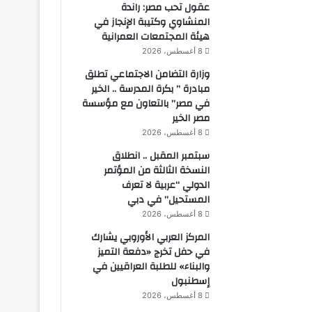
عقول تحب مصر: راندة
المنشاوي وكتيبة الإنجاز في
هيئة المجتمعات العمرانية
8 أغسطس، 2026
وزارة التضامن الاجتماعي تطلق
مبادرة ” بكرة المدرسة .. الخير
في مصر” بالتعاون مع مؤسسة
مصر الخير
8 أغسطس، 2026
سبتمبر المقبل .. انطلاق
النسخة الثالثة من المؤتمر
الدولي “عربية لا تعرف
المستحيل” في دبي
8 أغسطس، 2026
المركز العربي الأوروبي يشارك
في حفل تخرج «دفعة التميز
والبناء» للطلبة العراقيين في
إسطنبول
8 أغسطس، 2026