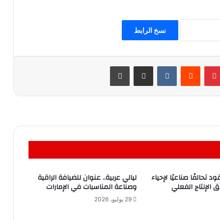
نسخ الرابط
بينتيريست
مشاركة عبر البريد
طباعة
 تحالفًا صناعيًا لإحياء
ليالي عربية.. عنوان للضيافة الراقية
ق الإنتاج الفعلي
وصناعة المناسبات في الإمارات
29 يوليو، 2026