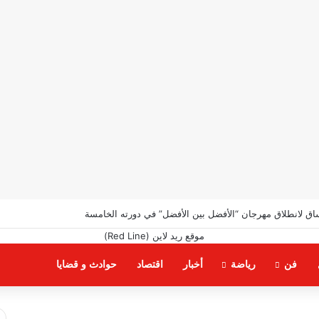
اق لانطلاق مهرجان “الأفضل بين الأفضل” في دورته الخامسة
فن
رياضة
أخبار
اقتصاد
حوادث و قضايا