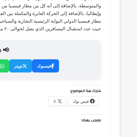
والمتوسطة، بالإضافة إلى أنه كل من مطار فينسيا من أ
وإيطاليا، بالإضافة إلى الحركة العابرة والمكملة بين ا
مطار فينسيا الدولي البوابة الرئيسية التجارية والسياح
حيث عدد استقبال المسافرين الذي يصل لحوالى ٢٠ مليون راكب سنوياً.
📢 ش
فيسبوك
تويتر
شارك هذا الموضوع:
فيس بوك
X
معجب بهذه: