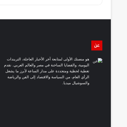
عن
هو منصتك الأولى لمتابعة آخر الأخبار العاجلة، التريندات
اليومية، والقضايا الساخنة في مصر والعالم العربي. نقدم
تغطية لحظية ومتجددة على مدار الساعة لأبرز ما يشغل
الرأي العام، من السياسة والاقتصاد إلى الفن والرياضة
والسوشيال ميديا.