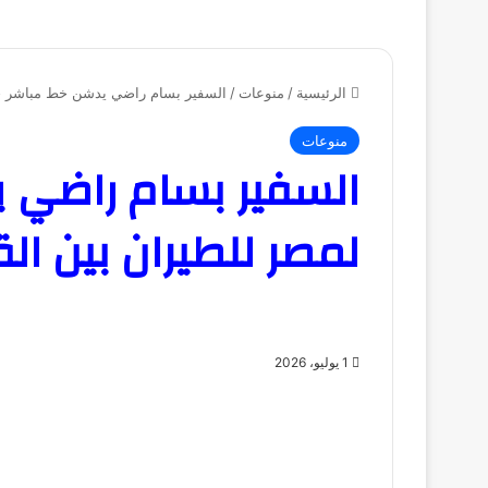
الرئيسية
/
منوعات
/
السفير بسام راضي يدشن خط مباشر جدي
منوعات
السفير بسام راضي 
لمصر للطيران بين ال
1 يوليو، 2026