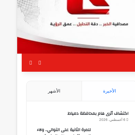
بحث عن
الوضع المظلم
الأخيرة
الأشهر
اكتشاف أثرى هام بمحافظة دمياط
6 أغسطس، 2026
للمرة الثانية على التوالي.. ولاء