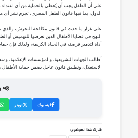
على أن الطفل يجب أن يُحظى بالحماية من أي اعتداء ع
الدول، بما فيها قانون الطفل المصري، تجرم نشر أي م
على غرار ما حدث في قانون مكافحة التحرش، والذي ن
النهج في قضايا الأطفال الذين تعرضوا للتهميش أو ال
أداة لتدمير فرصته في الحياة الكريمة، ولذلك فإن حما
أطالب الجهات التشريعية، والمؤسسات الإعلامية، ومن
الاستغلال، وتطبيق قانون عاجل يضمن حماية الأطفال من
📢 ش
فيسبوك
تويتر
شارك هذا الموضوع: