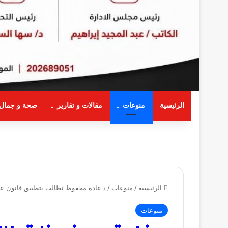
الرئيسية
منوعات
مقالات و تقارير
صحة و جمال
الرئيسية
/
منوعات
/
د غادة محفوظ تطالب بتطبيق قانون ع
منوعات