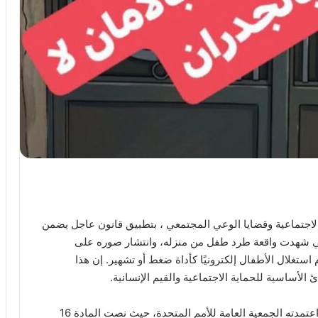
الاجتماعية وقضايا الوعي المجتمعي ، بتطبيق قانون عاجل يضمن
لتي شهدت واقعة طرد طفل من منزله، وانتشار صوره على
تغلال الأطفال إلكترونيًا كأداة ضغط أو تشهير. إن هذا
الأساسية للحماية الاجتماعية والقيم الإنسانية.
أستشهد في ذلك بالعهد الدولي لحقوق الطفل، والذي اعتمدته الجمعية العامة للأمم المتحدة، حيث نصت المادة 16