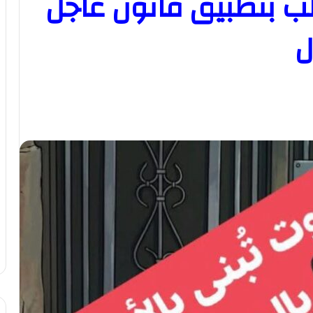
ب بتطبيق قانون عاجل
ل