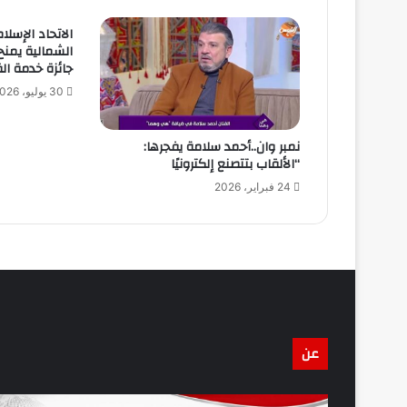
الاتحاد الإسل
الشمالية يمنح
جائزة خدمة الق
30 يوليو، 2026
نمبر وان..أحمد سلامة يفجرها:
“الألقاب بتتصنع إلكترونيًا
24 فبراير، 2026
عن