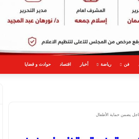
فن
رياضة
أخبار
اقتصاد
حوادث و قضايا
اجل يضمن حماية الأطفال