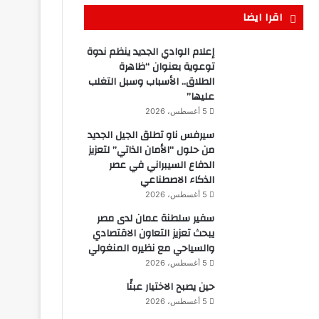
اقرا ايضا
إعلام الوادي الجديد ينظم ندوة
توعوية بعنوان “ظاهرة
الطلاق.. الأسباب وسبل التغلب
عليها”
5 أغسطس، 2026
سيرفس ناو تطلق الجيل الجديد
من حلول “الأمان الذاتي” لتعزيز
الدفاع السيبراني في عصر
الذكاء الاصطناعي
5 أغسطس، 2026
سفير سلطنة عمان لدى مصر
يبحث تعزيز التعاون الاقتصادي
والسياحي مع نظيره المنغولي
5 أغسطس، 2026
حين يصبح الاختيار عبئًا
5 أغسطس، 2026