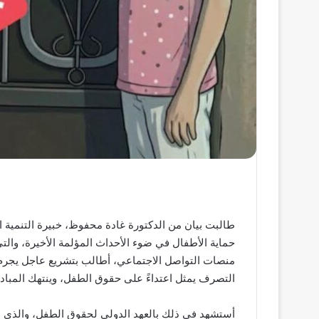
طالبت بيان من الدكتورة غادة محفوظ، خبيرة التنمية 
حماية الأطفال في ضوء الأحداث المؤلمة الأخيرة، وا
منصات التواصل الاجتماعي، أطالب بتشريع عاجل يجرم اس
التصرف يمثل اعتداءً على حقوق الطفل، وينتهك المبادئ 