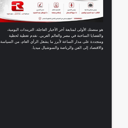
هو منصتك الأولى لمتابعة آخر الأخبار العاجلة، التريندات اليومية،
والقضايا الساخنة في مصر والعالم العربي. نقدم تغطية لحظية
ومتجددة على مدار الساعة لأبرز ما يشغل الرأي العام، من السياسة
والاقتصاد إلى الفن والرياضة والسوشيال ميديا.