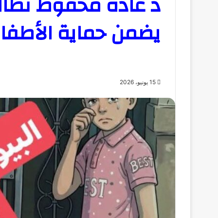
د غادة محفوظ تطال
يضمن حماية الأطفا
15 يونيو، 2026