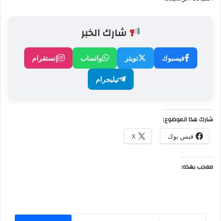
شارك الخبر
فيسبوك
تويتر
واتساب
إنستقرام
تيليجرام
شارك هذا الموضوع:
فيس بوك
X
معجب بهذه: