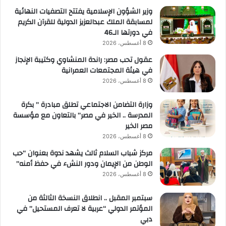
وزير الشؤون الإسلامية يفتتح التصفيات النهائية
لمسابقة الملك عبدالعزيز الدولية للقرآن الكريم
في دورتها الـ46
8 أغسطس، 2026
عقول تحب مصر: راندة المنشاوي وكتيبة الإنجاز
في هيئة المجتمعات العمرانية
8 أغسطس، 2026
وزارة التضامن الاجتماعي تطلق مبادرة ” بكرة
المدرسة .. الخير في مصر” بالتعاون مع مؤسسة
مصر الخير
8 أغسطس، 2026
مركز شباب السلام ثالث يشهد ندوة بعنوان “حب
الوطن من الإيمان ودور النشء في حفظ أمنه”
8 أغسطس، 2026
سبتمبر المقبل .. انطلاق النسخة الثالثة من
المؤتمر الدولي “عربية لا تعرف المستحيل” في
دبي