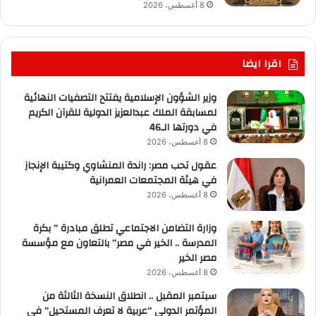
8 أغسطس، 2026
اقرا ايضا
وزير الشؤون الإسلامية يفتتح التصفيات النهائية
لمسابقة الملك عبدالعزيز الدولية للقرآن الكريم
في دورتها الـ46
8 أغسطس، 2026
عقول تحب مصر: راندة المنشاوي وكتيبة الإنجاز
في هيئة المجتمعات العمرانية
8 أغسطس، 2026
وزارة التضامن الاجتماعي تطلق مبادرة ” بكرة
المدرسة .. الخير في مصر” بالتعاون مع مؤسسة
مصر الخير
8 أغسطس، 2026
سبتمبر المقبل .. انطلاق النسخة الثالثة من
المؤتمر الدولي “عربية لا تعرف المستحيل” في