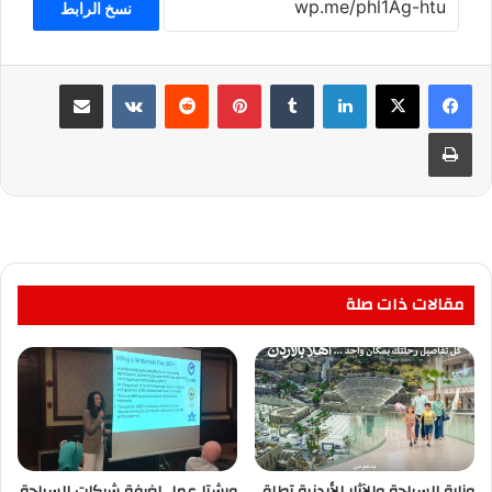
نسخ الرابط
لينكدإن
بينتيريست
مشاركة عبر البريد
طباعة
مقالات ذات صلة
وزارة السياحة والآثار الأردنية تطلق
ورشتا عمل لغرفة شركات السياحة