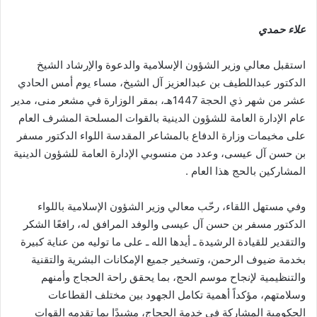
علاء حمدي
استقبل معالي وزير الشؤون الإسلامية والدعوة والإرشاد الشيخ
الدكتور عبداللطيف بن عبدالعزيز آل الشيخ، مساء يوم أمس الحادي
عشر من شهر ذي الحجة 1447هـ، بمقر الوزارة في مشعر منى، مدير
عام الإدارة العامة للشؤون الدينية بالقوات المسلحة المشرف العام
على مخيمات وزارة الدفاع بالمشاعر المقدسة اللواء الدكتور مسفر
بن حسن آل عيسى، وعدد من منسوبي الإدارة العامة للشؤون الدينية
المشاركين بالحج هذا العام .
وفي مستهل اللقاء، رحّب معالي وزير الشؤون الإسلامية باللواء
الدكتور مسفر بن حسن آل عيسى والوفد المرافق له، رافعًا الشكر
والتقدير للقيادة الرشيدة ـ أيدها الله ـ على ما توليه من عناية كبيرة
بخدمة ضيوف الرحمن، وتسخير جميع الإمكانات البشرية والتقنية
والتنظيمية لإنجاح موسم الحج، بما يحقق راحة الحجاج وأمنهم
وسلامتهم، مؤكداً أهمية تكامل الجهود بين مختلف القطاعات
الحكومية المشاركة في خدمة الحجاج، مشيدًا بما تقدمه القوات