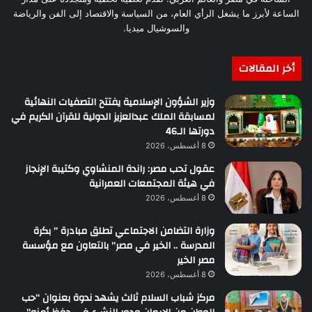
الساعة لأبرز ما يشغل الرأي العام، من السياسة والاقتصاد إلى الفن والرياضة
والسوشيال ميديا.
أخر المقالات
وزير الشؤون الإسلامية يفتتح التصفيات النهائية
لمسابقة الملك عبدالعزيز الدولية للقرآن الكريم في
دورتها الـ46
8 أغسطس، 2026
عقول تحب مصر: راندة المنشاوي وكتيبة الإنجاز
في هيئة المجتمعات العمرانية
8 أغسطس، 2026
وزارة التضامن الاجتماعي تطلق مبادرة ” بكرة
المدرسة .. الخير في مصر” بالتعاون مع مؤسسة
مصر الخير
8 أغسطس، 2026
مركز شباب السلام ثالث يشهد ندوة بعنوان “حب