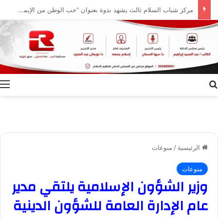
سبتمبر المقبل .. انطلاق النسخة الثالثة من المؤتمر الدولي “عربية لا تعرف المستحيل” في دبي
بحث عن
ا
الرئيسية
/
منوعات
منوعات
وزير الشؤون الإسلامية يلتقي مدير
عام الإدارة العامة للشؤون الدينية