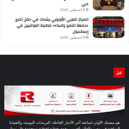
دبي
8 أغسطس، 2026
المركز العربي الأوروبي يشارك في حفل تخرج
«دفعة التميز والبناء» للطلبة العراقيين في
إسطنبول
8 أغسطس، 2026
عن
هو منصتك الأولى لمتابعة آخر الأخبار العاجلة، التريندات اليومية، والقضايا
الساخنة في مصر والعالم العربي. نقدم تغطية لحظية ومتجددة على مدار