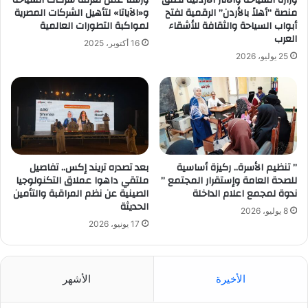
منصة “أهلاً بالأردن” الرقمية لفتح
و«الآياتا» لتأهيل الشركات المصرية
أبواب السياحة والثقافة للأشقاء
لمواكبة التطورات العالمية
العرب
16 أكتوبر، 2025
25 يوليو، 2026
” تنظيم الأسرة.. ركيزة أساسية
بعد تصدره تريند إكس.. تفاصيل
للصحة العامة وإستقرار المجتمع ”
ملتقي داهوا عملاق التكنولوجيا
ندوة لمجمع اعلام الداخلة
الصينية عن نظم المراقبة والتأمين
الحديثة
8 يوليو، 2026
17 يونيو، 2026
الأخيرة
الأشهر