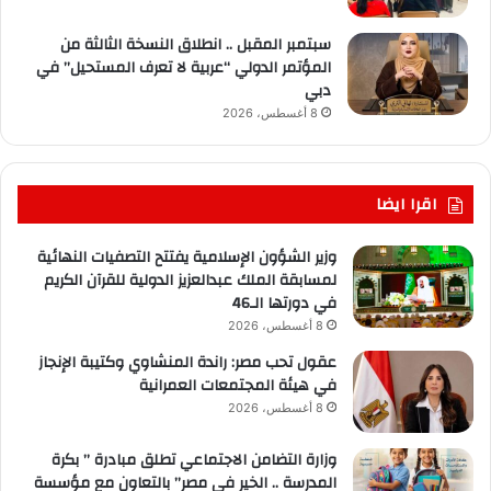
سبتمبر المقبل .. انطلاق النسخة الثالثة من
المؤتمر الدولي “عربية لا تعرف المستحيل” في
دبي
8 أغسطس، 2026
اقرا ايضا
وزير الشؤون الإسلامية يفتتح التصفيات النهائية
لمسابقة الملك عبدالعزيز الدولية للقرآن الكريم
في دورتها الـ46
8 أغسطس، 2026
عقول تحب مصر: راندة المنشاوي وكتيبة الإنجاز
في هيئة المجتمعات العمرانية
8 أغسطس، 2026
وزارة التضامن الاجتماعي تطلق مبادرة ” بكرة
المدرسة .. الخير في مصر” بالتعاون مع مؤسسة