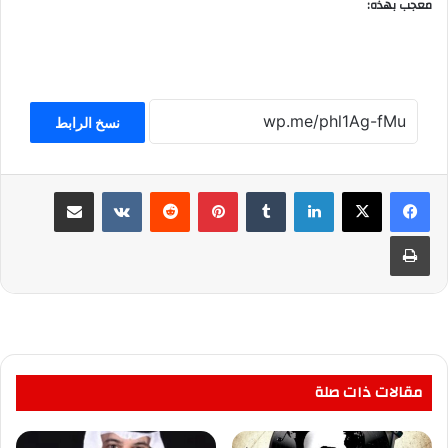
معجب بهذه:
نسخ الرابط
لينكدإن
بينتيريست
مشاركة عبر البريد
طباعة
مقالات ذات صلة