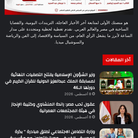
هو منصتك الأولى لمتابعة آخر الأخبار العاجلة، التريندات اليومية، والقضايا
الساخنة في مصر والعالم العربي. نقدم تغطية لحظية ومتجددة على مدار
الساعة لأبرز ما يشغل الرأي العام، من السياسة والاقتصاد إلى الفن والرياضة
والسوشيال ميديا.
أخر المقالات
وزير الشؤون الإسلامية يفتتح التصفيات النهائية
لمسابقة الملك عبدالعزيز الدولية للقرآن الكريم في
دورتها الـ46
8 أغسطس، 2026
عقول تحب مصر: راندة المنشاوي وكتيبة الإنجاز
في هيئة المجتمعات العمرانية
8 أغسطس، 2026
وزارة التضامن الاجتماعي تطلق مبادرة ” بكرة