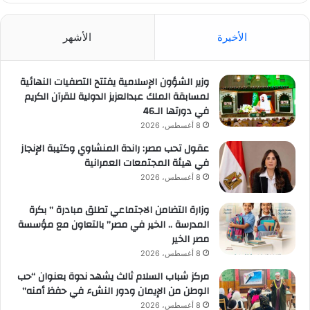
الأخيرة
الأشهر
وزير الشؤون الإسلامية يفتتح التصفيات النهائية
لمسابقة الملك عبدالعزيز الدولية للقرآن الكريم
في دورتها الـ46
8 أغسطس، 2026
عقول تحب مصر: راندة المنشاوي وكتيبة الإنجاز
في هيئة المجتمعات العمرانية
8 أغسطس، 2026
وزارة التضامن الاجتماعي تطلق مبادرة ” بكرة
المدرسة .. الخير في مصر” بالتعاون مع مؤسسة
مصر الخير
8 أغسطس، 2026
مركز شباب السلام ثالث يشهد ندوة بعنوان “حب
الوطن من الإيمان ودور النشء في حفظ أمنه”
8 أغسطس، 2026