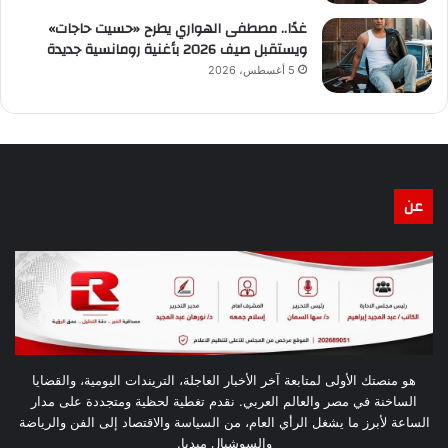
غدًا.. مصطفى الهواري يطرح «حسيت حاجات»
ويستقبل صيف 2026 بأغنية رومانسية جديدة
5 أغسطس، 2026
عن
هو منصتك الأولى لمتابعة آخر الأخبار العاجلة، التريندات اليومية، والقضايا
الساخنة في مصر والعالم العربي. نقدم تغطية لحظية ومتجددة على مدار
الساعة لأبرز ما يشغل الرأي العام، من السياسة والاقتصاد إلى الفن والرياضة
والسوشيال ميديا.