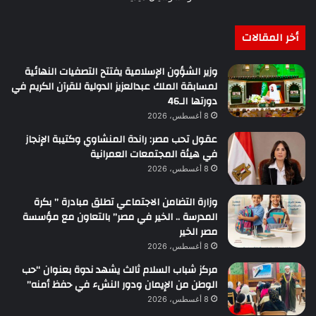
أخر المقالات
وزير الشؤون الإسلامية يفتتح التصفيات النهائية
لمسابقة الملك عبدالعزيز الدولية للقرآن الكريم في
دورتها الـ46
8 أغسطس، 2026
عقول تحب مصر: راندة المنشاوي وكتيبة الإنجاز
في هيئة المجتمعات العمرانية
8 أغسطس، 2026
وزارة التضامن الاجتماعي تطلق مبادرة ” بكرة
المدرسة .. الخير في مصر” بالتعاون مع مؤسسة
مصر الخير
8 أغسطس، 2026
مركز شباب السلام ثالث يشهد ندوة بعنوان “حب
الوطن من الإيمان ودور النشء في حفظ أمنه”
8 أغسطس، 2026