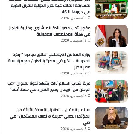
لمسابقة الملك عبدالعزيز الدولية للقرآن الكريم
في دورتها الـ46
8 أغسطس، 2026
عقول تحب مصر: راندة المنشاوي وكتيبة الإنجاز
في هيئة المجتمعات العمرانية
8 أغسطس، 2026
وزارة التضامن الاجتماعي تطلق مبادرة ” بكرة
المدرسة .. الخير في مصر” بالتعاون مع مؤسسة
مصر الخير
8 أغسطس، 2026
مركز شباب السلام ثالث يشهد ندوة بعنوان “حب
الوطن من الإيمان ودور النشء في حفظ أمنه”
8 أغسطس، 2026
سبتمبر المقبل .. انطلاق النسخة الثالثة من
المؤتمر الدولي “عربية لا تعرف المستحيل” في
دبي
8 أغسطس، 2026