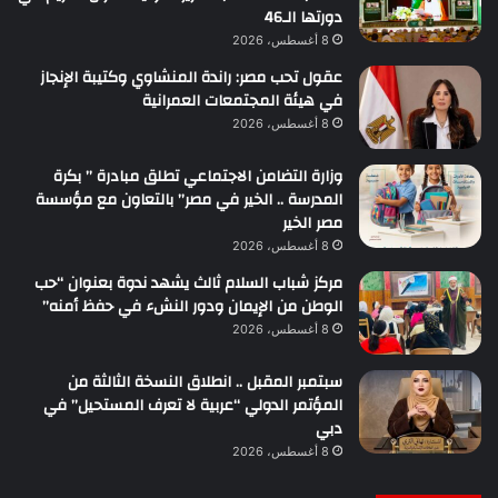
دورتها الـ46
8 أغسطس، 2026
عقول تحب مصر: راندة المنشاوي وكتيبة الإنجاز
في هيئة المجتمعات العمرانية
8 أغسطس، 2026
وزارة التضامن الاجتماعي تطلق مبادرة ” بكرة
المدرسة .. الخير في مصر” بالتعاون مع مؤسسة
مصر الخير
8 أغسطس، 2026
مركز شباب السلام ثالث يشهد ندوة بعنوان “حب
الوطن من الإيمان ودور النشء في حفظ أمنه”
8 أغسطس، 2026
سبتمبر المقبل .. انطلاق النسخة الثالثة من
المؤتمر الدولي “عربية لا تعرف المستحيل” في
دبي
8 أغسطس، 2026