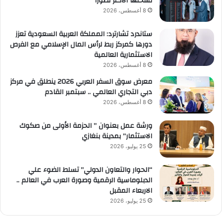
نسختها الأكثر تطوراً
8 أغسطس، 2026
ستاندرد تشارترد: المملكة العربية السعودية تعزز
دورها كمركز ربط لرأس المال الإسلامي مع الفرص
الاستثمارية العالمية
8 أغسطس، 2026
معرض سوق السفر العربي 2026 ينطلق في مركز
دبي التجاري العالمي .. سبتمبر القادم
8 أغسطس، 2026
ورشة عمل بعنوان ” الحزمة الأولى من صكوك
الاستثمار” بمدينة بنغازي
25 يوليو، 2026
“الحوار والتعاون الدولي” تسلط الضوء علي
الدبلوماسية الرقمية وصورة العرب في العالم ..
الاربعاء المقبل
25 يوليو، 2026