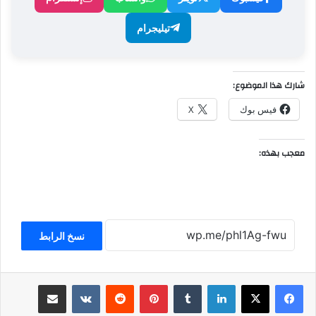
تيليجرام
شارك هذا الموضوع:
فيس بوك
X
معجب بهذه:
نسخ الرابط
لينكدإن
بينتيريست
مشاركة عبر البريد
طباعة