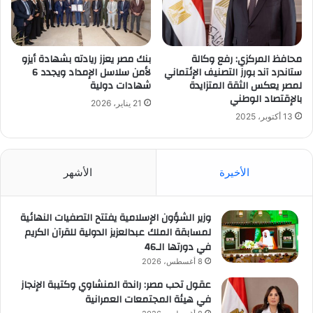
محافظ المركزي: رفع وكالة
بنك مصر يعزز ريادته بشهادة أيزو
ستاندرد آند بورز التصنيف الإئتماني
لأمن سلاسل الإمداد ويجدد 6
لمصر يعكس الثقة المتزايدة
شهادات دولية
بالإقتصاد الوطني
21 يناير، 2026
13 أكتوبر، 2025
الأخيرة
الأشهر
وزير الشؤون الإسلامية يفتتح التصفيات النهائية
لمسابقة الملك عبدالعزيز الدولية للقرآن الكريم
في دورتها الـ46
8 أغسطس، 2026
عقول تحب مصر: راندة المنشاوي وكتيبة الإنجاز
في هيئة المجتمعات العمرانية