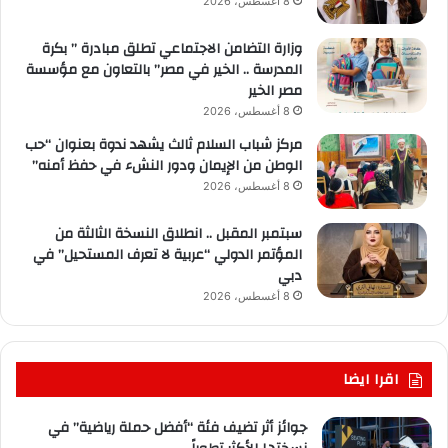
8 أغسطس، 2026
وزارة التضامن الاجتماعي تطلق مبادرة ” بكرة
المدرسة .. الخير في مصر” بالتعاون مع مؤسسة
مصر الخير
8 أغسطس، 2026
مركز شباب السلام ثالث يشهد ندوة بعنوان “حب
الوطن من الإيمان ودور النشء في حفظ أمنه”
8 أغسطس، 2026
سبتمبر المقبل .. انطلاق النسخة الثالثة من
المؤتمر الدولي “عربية لا تعرف المستحيل” في
دبي
8 أغسطس، 2026
اقرا ايضا
جوائز أثر تضيف فئة “أفضل حملة رياضية” في