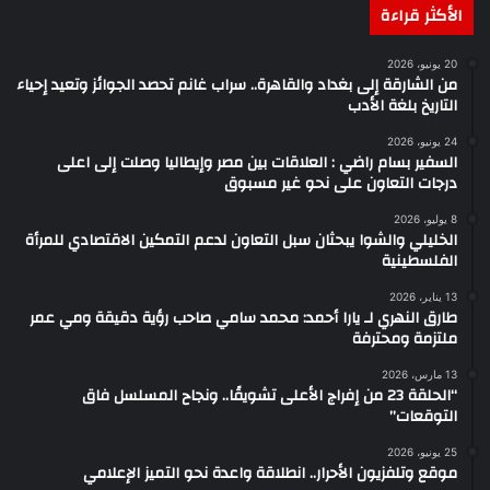
الأكثر قراءة
20 يونيو، 2026
من الشارقة إلى بغداد والقاهرة.. سراب غانم تحصد الجوائز وتعيد إحياء
التاريخ بلغة الأدب
24 يونيو، 2026
السفير بسام راضي : العلاقات بين مصر وإيطاليا وصلت إلى اعلى
درجات التعاون على نحو غير مسبوق
8 يوليو، 2026
الخليلي والشوا يبحثان سبل التعاون لدعم التمكين الاقتصادي للمرأة
الفلسطينية
13 يناير، 2026
طارق النهري لـ يارا أحمد: محمد سامي صاحب رؤية دقيقة ومي عمر
ملتزمة ومحترفة
13 مارس، 2026
“الحلقة 23 من إفراج الأعلى تشويقًا.. ونجاح المسلسل فاق
التوقعات”
25 يونيو، 2026
موقع وتلفزيون الأحرار.. انطلاقة واعدة نحو التميز الإعلامي