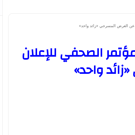
لمؤتمر الصحفي للإعلان
زائد واحد»