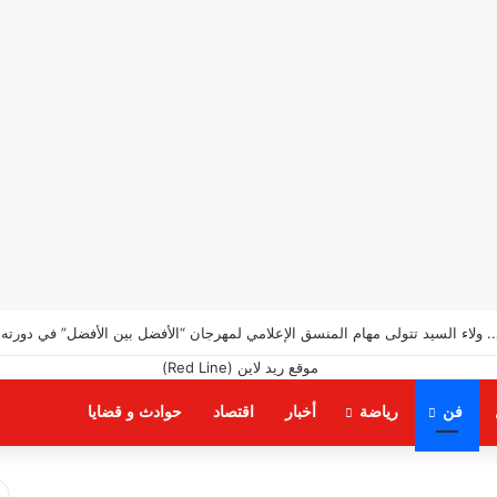
ي.. ولاء السيد تتولى مهام المنسق الإعلامي لمهرجان “الأفضل بين الأفضل” في دورته
فن
رياضة
أخبار
اقتصاد
حوادث و قضايا