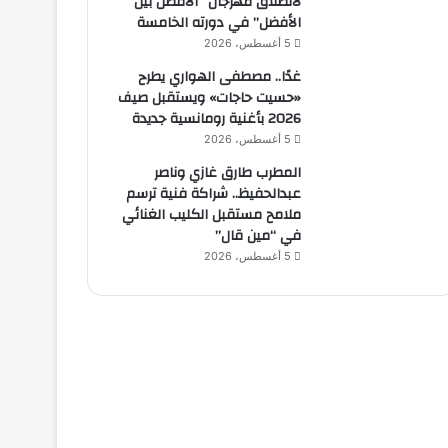
لانطلاق مهرجان “الأفضل بين
الأفضل” في دورته الخامسة
5 أغسطس، 2026
غدًا.. مصطفى الهواري يطرح
«حسيت حاجات» ويستقبل صيف
2026 بأغنية رومانسية جديدة
5 أغسطس، 2026
المطرب طارق غازي وناصر
عبدالحفيظ.. شراكة فنية ترسم
ملامح مستقبل الكليب الغنائي
في “مين قال”
5 أغسطس، 2026