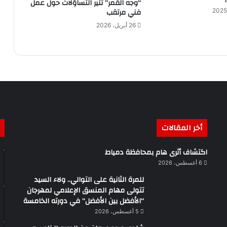
“وجه القمر” تثير التساؤلات حول عمل
فني مرتقب
26 أبريل، 2026
أخر المقالات
اكتشاف أثرى هام بمحافظة دمياط
6 أغسطس، 2026
للمرة الثانية على التوالي.. ولاء السيد
تتولى مهام المنسق الإعلامي لمهرجان
“الأفضل بين الأفضل” في دورته الخامسة
5 أغسطس، 2026