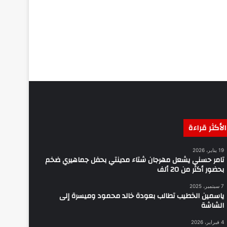
الأكثر قراءة
19 يناير، 2026
تامر حسني يشعل مهرجان شتاء مدينتي بحفل جماهيري ضخم
بحضور أكثر من 20 ألف
7 سبتمبر، 2025
ياسمين الخطيب تطالب بعودة خالد محمود وميسرة إلى
الشاشة
4 فبراير، 2026