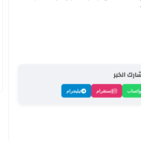
ارك الخبر
واتساب
إنستقرام
تيليجرام