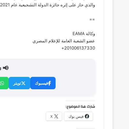
والذي حاز على إثره جائزة الدولة التشجيعية عام 2021.
==
وكالة EAMA
عضو الشعبة العامة للإعلام المصري
201006137330+
📢 ش
فيسبوك
تويتر
شارك هذا الموضوع:
فيس بوك
X