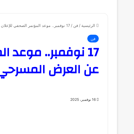
الرئيسية
/
فن
/
17 نوفمبر.. موعد المؤتمر الصحفي للإعلان عن العرض المسرحي «زائد واحد»
فن
17 نوفمبر.. موعد ا
عن العرض المسرحي «
16 نوفمبر، 2025