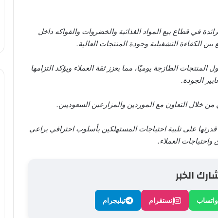
ائدة في قطاع بيع المواد الغذائية والخضروات والفواكه داخل
 بين الكفاءة التشغيلية وجودة المنتجات العالية.
منتجات الطازجة يوميًا، مما يعزز ثقة العملاء ويؤكد التزامها
ايير الجودة.
ي من خلال التعاون مع الموردين والمزارعين السعوديين.
رتها على تلبية احتياجات المستهلكين بأسلوب احترافي يراعي
ق واحتياجات العملاء.
ارك الخبر
واتساب
إنستقرام
تيليجرام