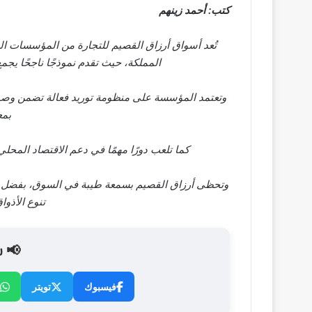
كتب: أحمد زينهم
تُعد أسواق أرزاق القصيم للتجارة من المؤسسات الر
المملكة، حيث تقدم نموذجًا ناجحًا يجمع
وتعتمد المؤسسة على منظومة توريد فعالة تضمن وصول ال
بمع
كما تلعب دورًا مهمًا في دعم الاقتصاد المحل
وتحظى أرزاق القصيم بسمعة طيبة في السوق، بفضل قد
تنوع الأذوا
📢 ش
فيسبوك
تويتر