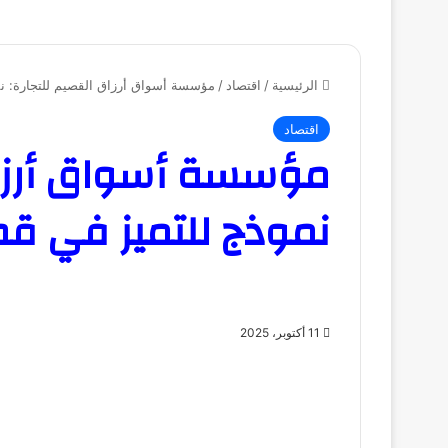
الرئيسية
/
اقتصاد
/
مؤسسة أسواق أرزاق القصيم للتجارة: نم
اقتصاد
مؤسسة أسواق أرزاق 
نموذج للتميز في قط
11 أكتوبر، 2025