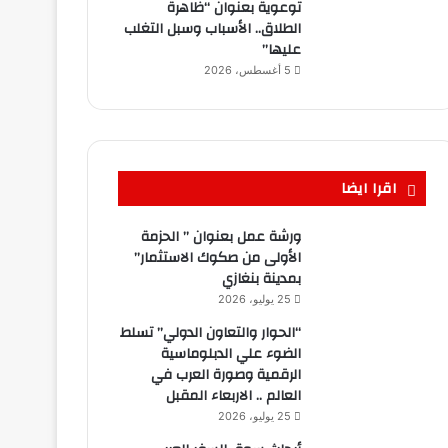
توعوية بعنوان “ظاهرة
الطلاق.. الأسباب وسبل التغلب
عليها”
5 أغسطس، 2026
اقرا ايضا
ورشة عمل بعنوان ” الحزمة
الأولى من صكوك الاستثمار”
بمدينة بنغازي
25 يوليو، 2026
“الحوار والتعاون الدولي” تسلط
الضوء علي الدبلوماسية
الرقمية وصورة العرب في
العالم .. الاربعاء المقبل
25 يوليو، 2026