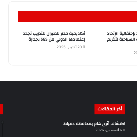
بإحتفالية الإتحاد
أكاديمية مصر للطيران للتدريب تجدد
السياحية لتكريم
إعتمادها الدولي من SGS بجدارة
20 أكتوبر، 2025
أخر المقالات
اكتشاف أثرى هام بمحافظة دمياط
6 أغسطس، 2026