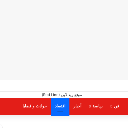
فن
رياضة
أخبار
اقتصاد
حوادث و قضايا