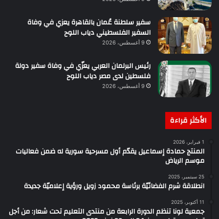
سفير سلطنة عُمان بالقاهرة يعزي في وفاة
السفير الفلسطيني دياب اللوح
9 أغسطس، 2026
رئيس البرلمان العربي يعزّي في وفاة سفير دولة
فلسطين لدى مصر دياب اللوح
9 أغسطس، 2026
الأكثر قراءة
1 فبراير، 2026
المنتج حمادة إسماعيل يقدّم أول مسرحية سورية له ضمن فعاليات
موسم الرياض
25 سبتمبر، 2025
انطلاقة شرم الفضائيّة برئاسة محمود زويل ورؤية إعلاميّة جديدة
11 أكتوبر، 2025
جمعية لونا تنظم الدورة الرابعة من منتدى التعليم تحت شعار: من أجل