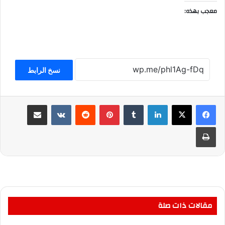
معجب بهذه:
نسخ الرابط
لينكدإن
بينتيريست
مشاركة عبر البريد
طباعة
مقالات ذات صلة