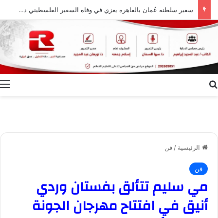
سفير سلطنة عُمان بالقاهرة يعزي في وفاة السفير الفلسطيني دياب اللوح
بحث عن
ا
الرئيسية
/
فن
فن
مي سليم تتألق بفستان وردي
أنيق في افتتاح مهرجان الجونة