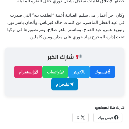
خطتها لإطلاق أغنيات سنجل بشكل دوري خلال الفترة المقبلة.
وكان آخر أعمال مى سليم الغنائية أغنية “اتعلقت بيه” التي صدرت
في عيد الفطر الماضي، من كلمات خالد ڤيرناس، وألحان ياسر نور،
وتوزيع عمرو عبد الفتاح، وماستر ماهر صلاح، وتم تصويرها في تركيا
تحت إدارة المخرج زياد خوري على مدار يومين كاملين.
شارك الخبر
فيسبوك
تويتر
واتساب
إنستقرام
تيليجرام
شارك هذا الموضوع:
فيس بوك
X