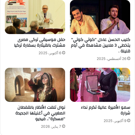
كليب الحسن عادل “كوتي كوتي”
حفل موسيقى تركى مصرى
يتخطى 3 ملايين مشاهدة في أيام
مشترك بالقيثارة بسفارة تركيا
قليلة .
6 أكتوبر، 2025
26 أغسطس، 2025
سمو الأميرة عالية تكرم نداء
نوال تلفت الأنظار بالقفطان
شرارة
المغربي في أغنيتها الجديدة
“مسكرة”.. فيديو
9 أكتوبر، 2025
7 يناير، 2026