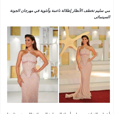
مي سليم تخطف الأنظار إطلالة ناعمة وأنثوية في مهرجان الجونة
السينمائى