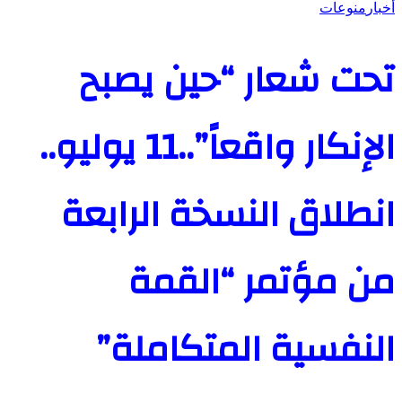
أخبار
منوعات
تحت شعار “حين يصبح
الإنكار واقعاً”..11 يوليو..
انطلاق النسخة الرابعة
من مؤتمر “القمة
النفسية المتكاملة”