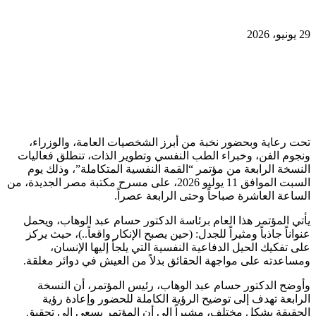
29 يونيو، 2026
تحت رعاية وبحضور نخبة من أبرز الشخصيات العامة، والوزراء،
ونجوم الفن، وخبراء الطب النفسي وتطوير الذات، تنطلق فعاليات
النسخة الرابعة من مؤتمر “القمة النفسية المتكاملة”، وذلك يوم
السبت الموافق 11 يوليو 2026، على مسرح مكتبة مصر الجديدة، من
الساعة العاشرة صباحاً وحتى الرابعة عصراً.
يأتي المؤتمر هذا العام برئاسة الدكتور حسام عبد الوهاب، ويحمل
عنواناً جاذباً ومثيراً للجدل: (حين يصبح الإنكار واقعاً..)، حيث يركز
على تفكيك الحيل الدفاعية النفسية التي يلجأ إليها الإنسان،
ومساعدته على مواجهة الحقائق بدلاً من العيش في دوائر مغلقة.
وأوضح الدكتور حسام عبد الوهاب، رئيس المؤتمر، أن النسخة
الرابعة تهدف إلى توضيح الرؤية الكاملة للحضور وإعادة رؤية
الحقيقة بشكل مختلف، مشيراً إلى أن المؤتمر يسعى إلى تحقيق