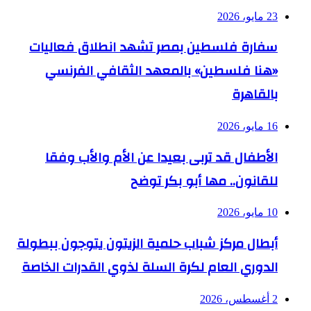
23 مايو، 2026
سفارة فلسطين بمصر تشهد انطلاق فعاليات
«هنا فلسطين» بالمعهد الثقافي الفرنسي
بالقاهرة
16 مايو، 2026
الأطفال قد تربى بعيدا عن الأم والأب وفقا
للقانون.. مها أبو بكر توضح
10 مايو، 2026
أبطال مركز شباب حلمية الزيتون يتوجون ببطولة
الدوري العام لكرة السلة لذوي القدرات الخاصة
2 أغسطس، 2026