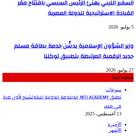
السفير الليبي يهنئ الرئيس السيسي بافتتاح مقر
القيادة الاستراتيجية للدولة المصرية
5 يوليو، 2026
وزير الشؤون الإسلامية يدشّن خدمة بطاقة مسلم
جديد الرقمية المرتبطة بتطبيق توكلنا
27 يوليو، 2026
شاهد أيضاً
إغلاق
منوعات
تطلق MTI ACADEMY الدبلومة الدولية للكوتشنج لأول مرة
في مصر
13 أغسطس، 2025
الأخيرة
الأشهر