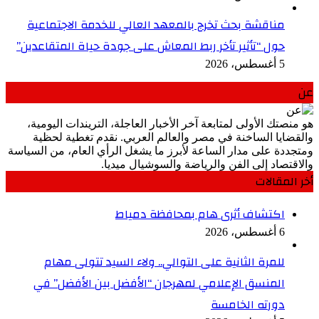
مناقشة بحث تخرج بالمعهد العالي للخدمة الاجتماعية
حول “تأثير تأخر ربط المعاش على جودة حياة المتقاعدين”
5 أغسطس، 2026
عن
هو منصتك الأولى لمتابعة آخر الأخبار العاجلة، التريندات اليومية،
والقضايا الساخنة في مصر والعالم العربي. نقدم تغطية لحظية
ومتجددة على مدار الساعة لأبرز ما يشغل الرأي العام، من السياسة
والاقتصاد إلى الفن والرياضة والسوشيال ميديا.
أخر المقالات
اكتشاف أثرى هام بمحافظة دمياط
6 أغسطس، 2026
للمرة الثانية على التوالي.. ولاء السيد تتولى مهام
المنسق الإعلامي لمهرجان “الأفضل بين الأفضل” في
دورته الخامسة