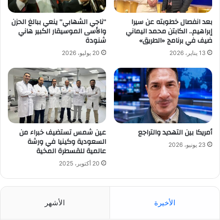
بعد انفصال خطوبته عن سيرا
“ناجي الشهابي” ينعي ببالغ الحزن
إبراهيم.. الكابتن محمد اليماني
والأسى الموسيقار الكبير هاني
ضيف في برنامج «الطريق»
شنودة
13 يناير، 2026
20 يوليو، 2026
أمريكا بين التهديد والتراجع
عين شمس تستضيف خبراء من
السعودية وكينيا في ورشة
23 يونيو، 2026
عالمية للقسطرة المخية
20 أكتوبر، 2025
الأخيرة
الأشهر