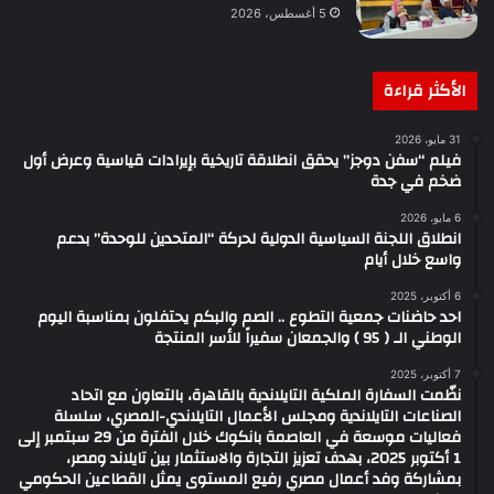
5 أغسطس، 2026
الأكثر قراءة
31 مايو، 2026
فيلم “سفن دوجز” يحقق انطلاقة تاريخية بإيرادات قياسية وعرض أول
ضخم في جدة
6 مايو، 2026
انطلاق اللجنة السياسية الدولية لحركة “المتحدين للوحدة” بدعم
واسع خلال أيام
6 أكتوبر، 2025
احد حاضنات جمعية التطوع .. الصم والبكم يحتفلون بمناسبة اليوم
الوطني الـ ( 95 ) والجمعان سفيراً للأسر المنتجة
7 أكتوبر، 2025
نظّمت السفارة الملكية التايلاندية بالقاهرة، بالتعاون مع اتحاد
الصناعات التايلاندية ومجلس الأعمال التايلاندي-المصري، سلسلة
فعاليات موسعة في العاصمة بانكوك خلال الفترة من 29 سبتمبر إلى
1 أكتوبر 2025، بهدف تعزيز التجارة والاستثمار بين تايلاند ومصر،
بمشاركة وفد أعمال مصري رفيع المستوى يمثل القطاعين الحكومي