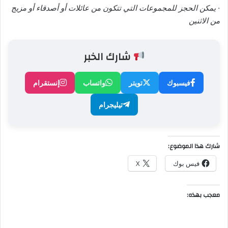
· يمكن الحجز للمجموعات التي تتكون من عائلات أو أصدقاء أو مزيج
من الاثنين
شارك الخبر
فيسبوك
تويتر
واتساب
إنستقرام
تيليجرام
شارك هذا الموضوع:
فيس بوك
X
معجب بهذه: