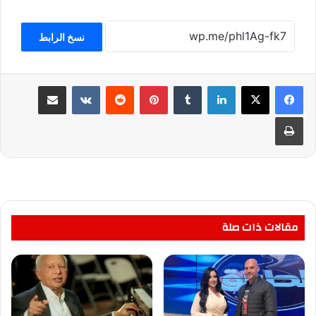
نسخ الرابط
لينكدإن
بينتيريست
مشاركة عبر البريد
طباعة
مقالات ذات صلة