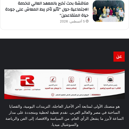
مناقشة بحث تخرج بالمعهد العالي للخدمة
الاجتماعية حول “تأثير تأخر ربط المعاش على جودة
حياة المتقاعدين”
5 أغسطس، 2026
عن
هو منصتك الأولى لمتابعة آخر الأخبار العاجلة، التريندات اليومية، والقضايا
الساخنة في مصر والعالم العربي. نقدم تغطية لحظية ومتجددة على مدار
الساعة لأبرز ما يشغل الرأي العام، من السياسة والاقتصاد إلى الفن والرياضة
والسوشيال ميديا.