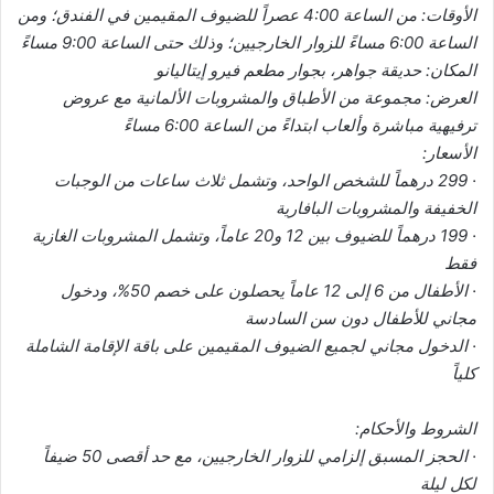
الأوقات: من الساعة 4:00 عصراً للضيوف المقيمين في الفندق؛ ومن
الساعة 6:00 مساءً للزوار الخارجيين؛ وذلك حتى الساعة 9:00 مساءً
المكان: حديقة جواهر، بجوار مطعم فيرو إيتاليانو
العرض: مجموعة من الأطباق والمشروبات الألمانية مع عروض
ترفيهية مباشرة وألعاب ابتداءً من الساعة 6:00 مساءً
الأسعار:
· 299 درهماً للشخص الواحد، وتشمل ثلاث ساعات من الوجبات
الخفيفة والمشروبات البافارية
· 199 درهماً للضيوف بين 12 و20 عاماً، وتشمل المشروبات الغازية
فقط
· الأطفال من 6 إلى 12 عاماً يحصلون على خصم 50%، ودخول
مجاني للأطفال دون سن السادسة
· الدخول مجاني لجميع الضيوف المقيمين على باقة الإقامة الشاملة
كلياً
الشروط والأحكام:
· الحجز المسبق إلزامي للزوار الخارجيين، مع حد أقصى 50 ضيفاً
لكل ليلة