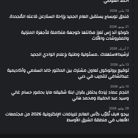
أحمد العوضي
13 يناير، 2026
فندق لوبساج يستقبل العام الجديد بإزاحة الستارعن قاعته المُجددة.
21 يونيو، 2026
كوكو آند إس تعزز مكانتها كوجهة متكاملة للأجهزة المنزلية
والمفروشات والأثاث
7 أبريل، 2026
ترشيدالاستهلاك ..مسئولية وطنية بإعلام الوادي الجديد
13 مايو، 2026
توقيع بروتوكول تعاون مشترك بين الدكتور خالد السلامي وأكاديمية
عبدالشافي للتدريب في دبي
10 مايو، 2026
النجم عماد زيادة يحتفل بقران ابنة شقيقه مايا بحضور حسام غالي
وسيد عبد الحفيظ ومحمد هاني
29 يوليو، 2026
بيجو لايف تُقرّب كأس العالم للرياضات الإلكترونية 2026 من مجتمعات
الألعاب في منطقة الشرق الأوسط