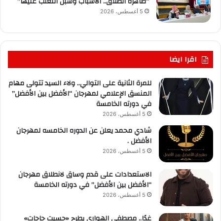
“ظاهرة الطلاق.. الأسباب وسبل التغلب عليها”
5 أغسطس، 2026
اقرا ايضا
للمرة الثانية على التوالي.. ولاء السيد تتولى مهام
المنسق الإعلامي لمهرجان “الأفضل بين الأفضل”
في دورته الخامسة
5 أغسطس، 2026
شادي محمد يعلن عن الدوره الخامسه لمهرجان
الأفضل .
5 أغسطس، 2026
الاستعدادات على قدم وساق لانطلاق مهرجان
“الأفضل بين الأفضل” في دورته الخامسة
5 أغسطس، 2026
غدًا.. مصطفى الهواري يطرح «حسيت حاجات»