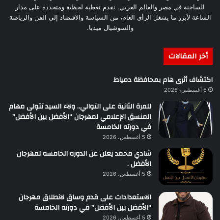
الساخنة في مصر والعالم العربي. نقدم تغطية لحظية ومتجددة على مدار
الساعة لأبرز ما يشغل الرأي العام، من السياسة والاقتصاد إلى الفن والرياضة
والسوشيال ميديا.
أخر المقالات
اكتشاف أثرى هام بمحافظة دمياط
6 أغسطس، 2026
للمرة الثانية على التوالي.. ولاء السيد تتولى مهام
المنسق الإعلامي لمهرجان “الأفضل بين الأفضل”
في دورته الخامسة
5 أغسطس، 2026
شادي محمد يعلن عن الدوره الخامسه لمهرجان
الأفضل .
5 أغسطس، 2026
الاستعدادات على قدم وساق لانطلاق مهرجان
“الأفضل بين الأفضل” في دورته الخامسة
5 أغسطس، 2026