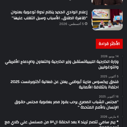
إعلام الوادي الجديد ينظم ندوة توعوية بعنوان
“ظاهرة الطلاق.. الأسباب وسبل التغلب عليها”
5 أغسطس، 2026
الأكثر قراءة
14 يونيو، 2026
وزارة الخارجية الليبيةتستقبل وزير الخارجية والتعاون والإدماج الأفريقي
والتوغوليين
5 أكتوبر، 2025
فندق ريكسوس مارينا أبوظبي يعلن عن فعالية أكتوبرفست 2025
احتفاءً بالثقافة الألمانية
16 أكتوبر، 2025
“مجلس الشباب المصري يرحب بفوز مصر بعضوية مجلس حقوق
الإنسان بالأمم المتحدة “
4 مارس، 2026
* ريم سامي تتصدر تريند X بعد الحلقة ال١٣ من مسلسل علي كلاي مع