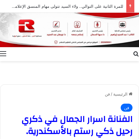
للمرة الثانية على التوالي.. ولاء السيد تتولى مهام المنسق الإعلامي لمهرجان “الأفضل بين الأفضل” في دورته الخامسة
بحث عن
ا
الرئيسية
/
فن
فن
الفنانة اسرار الجمال في ذكري
رحيل ذكي رستم بالأسكندرية.