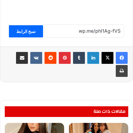
نسخ الرابط
لينكدإن
بينتيريست
مشاركة عبر البريد
طباعة
مقالات ذات صلة