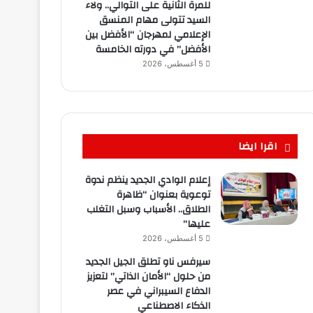
للمرة الثانية على التوالي.. ولاء
السيد تتولى مهام المنسق
الإعلامي لمهرجان “الأفضل بين
الأفضل” في دورته الخامسة
5 أغسطس، 2026
اقرا ايضا
إعلام الوادي الجديد ينظم ندوة
توعوية بعنوان “ظاهرة
الطلاق.. الأسباب وسبل التغلب
عليها”
5 أغسطس، 2026
سيرفس ناو تطلق الجيل الجديد
من حلول “الأمان الذاتي” لتعزيز
الدفاع السيبراني في عصر
الذكاء الاصطناعي