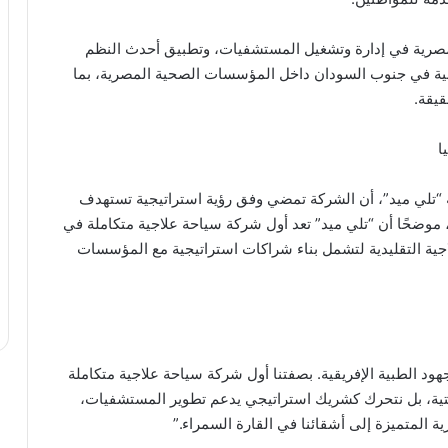
لمصرية في إدارة وتشغيل المستشفيات، وتطبيق أحدث النظم
طبية في جنوب السودان داخل المؤسسات الصحية المصرية، بما
يقة.
ا
ة “تلي ميد”، أن الشركة تمضي وفق رؤية استراتيجية تستهدف
، موضحًا أن “تلي ميد” تعد أول شركة سياحة علاجية متكاملة في
لاجية التقليدية لتشمل بناء شراكات استراتيجية مع المؤسسات
جهود الطبية الإفريقية. بصفتنا أول شركة سياحة علاجية متكاملة
ستية، بل نتحرك كشريك استراتيجي يدعم تطوير المستشفيات،
ة المتميزة إلى أشقائنا في القارة السمراء.”