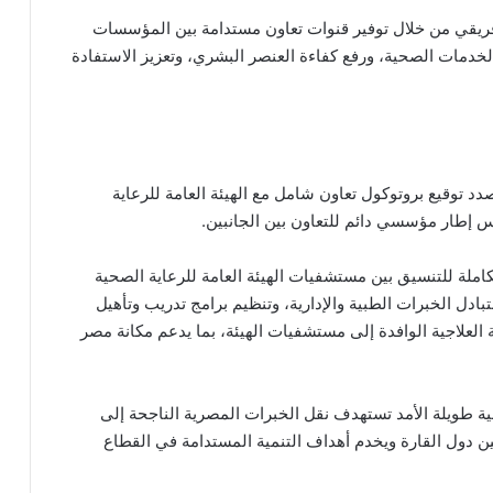
ريقي من خلال توفير قنوات تعاون مستدامة بين المؤسسات
دمات الصحية، ورفع كفاءة العنصر البشري، وتعزيز الاستفادة
د توقيع بروتوكول تعاون شامل مع الهيئة العامة للرعاية
 إطار مؤسسي دائم للتعاون بين الجانبين.
ملة للتنسيق بين مستشفيات الهيئة العامة للرعاية الصحية
دل الخبرات الطبية والإدارية، وتنظيم برامج تدريب وتأهيل
ة العلاجية الوافدة إلى مستشفيات الهيئة، بما يدعم مكانة مصر
ية طويلة الأمد تستهدف نقل الخبرات المصرية الناجحة إلى
ين دول القارة ويخدم أهداف التنمية المستدامة في القطاع