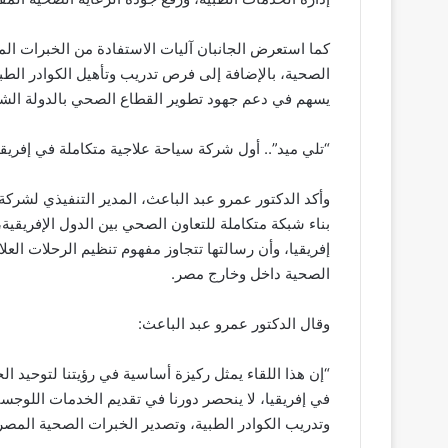
كما استعرض الجانبان آليات الاستفادة من الخبرات ا
الصحية، بالإضافة إلى فرص تدريب وتأهيل الكوادر ال
يسهم في دعم جهود تطوير القطاع الصحي بالدولة الشق
“تلي ميد”.. أول شركة سياحة علاجية متكاملة في إفريقي
وأكد الدكتور عمرو عبد الباعث، المدير التنفيذي لشرك
بناء شبكة متكاملة للتعاون الصحي بين الدول الإفريقية
إفريقيا، وأن رسالتها تتجاوز مفهوم تنظيم الرحلات الع
الصحية داخل وخارج مصر.
وقال الدكتور عمرو عبد الباعث:
“إن هذا اللقاء يمثل ركيزة أساسية في رؤيتنا لتوحيد ال
في إفريقيا، لا ينحصر دورنا في تقديم الخدمات اللوج
وتدريب الكوادر الطبية، وتصدير الخبرات الصحية المصري