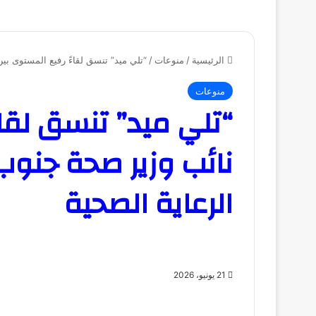
الرئيسية
/
منوعات
/
“تلي ميد” تنسق لقاءً رفيع المستوى ب
منوعات
“تلي ميد” تنسق لقاء
نائب وزير صحة جنوب
الرعاية الصحية
21 يونيو، 2026