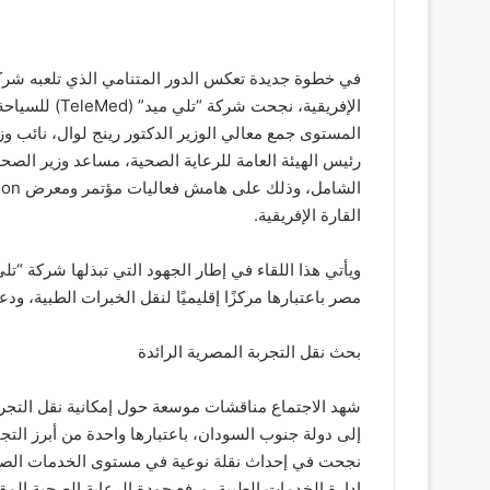
في خطوة جديدة تعكس الدور المتنامي الذي تلعبه شر
الإفريقية، نجح
المستوى جمع معالي الوزير الدكتور رينج لوال، نائب و
رئيس الهيئة العامة للرعاية الصحية، مساعد وزير ال
القارة الإفريقية.
ويأتي هذا اللقاء في إطار الجهود التي تبذلها شركة “تل
مصر باعتبارها مركزًا إقليميًا لنقل الخبرات الطبية، و
بحث نقل التجربة المصرية الرائدة
شهد الاجتماع مناقشات موسعة حول إمكانية نقل التجر
إلى دولة جنوب السودان، باعتبارها واحدة من أبرز ال
نجحت في إحداث نقلة نوعية في مستوى الخدمات الصحية
إدارة الخدمات الطبية، ورفع جودة الرعاية الصحية المق