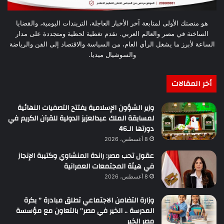
هو منصتك الأولى لمتابعة آخر الأخبار العاجلة، التريندات اليومية، والقضايا
الساخنة في مصر والعالم العربي. نقدم تغطية لحظية ومتجددة على مدار
الساعة لأبرز ما يشغل الرأي العام، من السياسة والاقتصاد إلى الفن والرياضة
والسوشيال ميديا.
أخر المقالات
وزير الشؤون الإسلامية يفتتح التصفيات النهائية
لمسابقة الملك عبدالعزيز الدولية للقرآن الكريم في
دورتها الـ46
8 أغسطس، 2026
عقول تحب مصر: راندة المنشاوي وكتيبة الإنجاز
في هيئة المجتمعات العمرانية
8 أغسطس، 2026
وزارة التضامن الاجتماعي تطلق مبادرة ” بكرة
المدرسة .. الخير في مصر” بالتعاون مع مؤسسة
مصر الخير