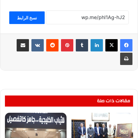
نسخ الرابط
لينكدإن
بينتيريست
مشاركة عبر البريد
طباعة
مقالات ذات صلة