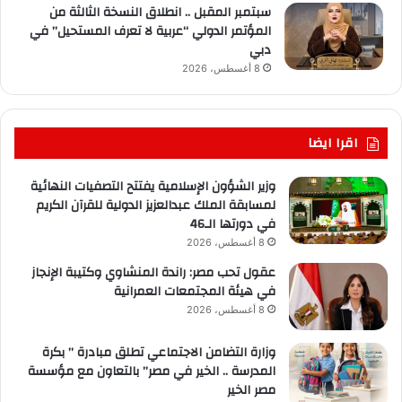
سبتمبر المقبل .. انطلاق النسخة الثالثة من
المؤتمر الدولي “عربية لا تعرف المستحيل” في
دبي
8 أغسطس، 2026
اقرا ايضا
وزير الشؤون الإسلامية يفتتح التصفيات النهائية
لمسابقة الملك عبدالعزيز الدولية للقرآن الكريم
في دورتها الـ46
8 أغسطس، 2026
عقول تحب مصر: راندة المنشاوي وكتيبة الإنجاز
في هيئة المجتمعات العمرانية
8 أغسطس، 2026
وزارة التضامن الاجتماعي تطلق مبادرة ” بكرة
المدرسة .. الخير في مصر” بالتعاون مع مؤسسة
مصر الخير