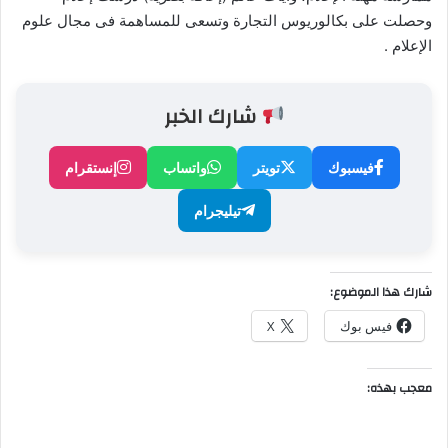
وحصلت على بكالوريوس التجارة وتسعى للمساهمة فى مجال علوم
الإعلام .
شارك الخبر
فيسبوك
تويتر
واتساب
إنستقرام
تيليجرام
شارك هذا الموضوع:
فيس بوك
X
معجب بهذه: