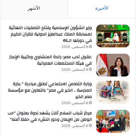
الأخيرة
الأشهر
وزير الشؤون الإسلامية يفتتح التصفيات النهائية
لمسابقة الملك عبدالعزيز الدولية للقرآن الكريم
في دورتها الـ46
8 أغسطس، 2026
عقول تحب مصر: راندة المنشاوي وكتيبة الإنجاز
في هيئة المجتمعات العمرانية
8 أغسطس، 2026
وزارة التضامن الاجتماعي تطلق مبادرة ” بكرة
المدرسة .. الخير في مصر” بالتعاون مع مؤسسة
مصر الخير
8 أغسطس، 2026
مركز شباب السلام ثالث يشهد ندوة بعنوان “حب
الوطن من الإيمان ودور النشء في حفظ أمنه”
8 أغسطس، 2026