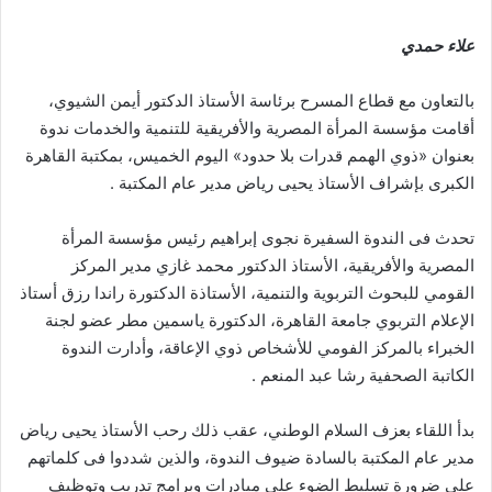
علاء حمدي
بالتعاون مع قطاع المسرح برئاسة الأستاذ الدكتور أيمن الشيوي،
أقامت مؤسسة المرأة المصرية والأفريقية للتنمية والخدمات ندوة
بعنوان «ذوي الهمم قدرات بلا حدود» اليوم الخميس، بمكتبة القاهرة
الكبرى بإشراف الأستاذ يحيى رياض مدير عام المكتبة .
تحدث فى الندوة السفيرة نجوى إبراهيم رئيس مؤسسة المرأة
المصرية والأفريقية، الأستاذ الدكتور محمد غازي مدير المركز
القومي للبحوث التربوية والتنمية، الأستاذة الدكتورة راندا رزق أستاذ
الإعلام التربوي جامعة القاهرة، الدكتورة ياسمين مطر عضو لجنة
الخبراء بالمركز الفومي للأشخاص ذوي الإعاقة، وأدارت الندوة
الكاتبة الصحفية رشا عبد المنعم .
بدأ اللقاء بعزف السلام الوطني، عقب ذلك رحب الأستاذ يحيى رياض
مدير عام المكتبة بالسادة ضيوف الندوة، والذين شددوا فى كلماتهم
على ضرورة تسليط الضوء على مبادرات وبرامج تدريب وتوظيف