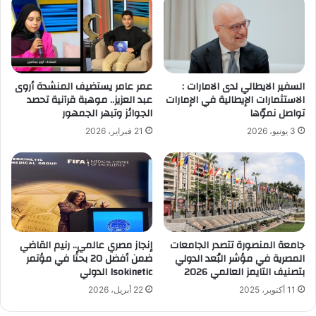
السفير الايطالي لدى الامارات :
عمر عامر يستضيف المنشدة أروى
الاستثمارات الإيطالية في الإمارات
عبد العزيز.. موهبة قرآنية تحصد
تواصل نموّها
الجوائز وتبهر الجمهور
3 يونيو، 2026
21 فبراير، 2026
جامعة المنصورة تتصدر الجامعات
إنجاز مصري عالمي.. رنيم القاضي
المصرية في مؤشر البُعد الدولي
ضمن أفضل 20 بحثًا في مؤتمر
بتصنيف التايمز العالمي 2026
Isokinetic الدولي
11 أكتوبر، 2025
22 أبريل، 2026