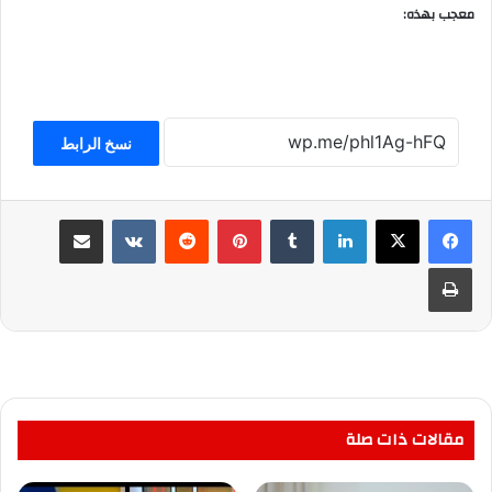
معجب بهذه:
نسخ الرابط
لينكدإن
بينتيريست
مشاركة عبر البريد
طباعة
مقالات ذات صلة