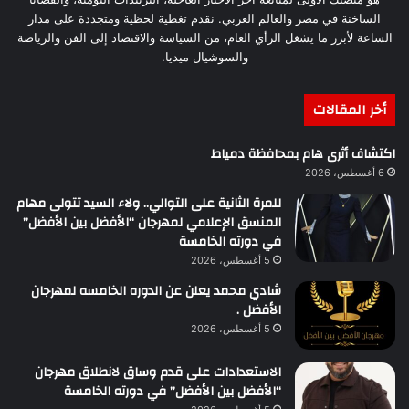
الساخنة في مصر والعالم العربي. نقدم تغطية لحظية ومتجددة على مدار
الساعة لأبرز ما يشغل الرأي العام، من السياسة والاقتصاد إلى الفن والرياضة
والسوشيال ميديا.
أخر المقالات
اكتشاف أثرى هام بمحافظة دمياط
6 أغسطس، 2026
للمرة الثانية على التوالي.. ولاء السيد تتولى مهام
المنسق الإعلامي لمهرجان “الأفضل بين الأفضل”
في دورته الخامسة
5 أغسطس، 2026
شادي محمد يعلن عن الدوره الخامسه لمهرجان
الأفضل .
5 أغسطس، 2026
الاستعدادات على قدم وساق لانطلاق مهرجان
“الأفضل بين الأفضل” في دورته الخامسة