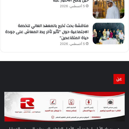
حين يصبح الاختيار عبئًا
5 أغسطس، 2026
مناقشة بحث تخرج بالمعهد العالي للخدمة
الاجتماعية حول “تأثير تأخر ربط المعاش على جودة
حياة المتقاعدين”
5 أغسطس، 2026
عن
هو منصتك الأولى لمتابعة آخر الأخبار العاجلة، التريندات اليومية، والقضايا