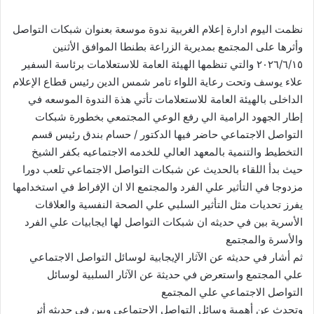
نظمت اليوم ادارة إعلام الغربية ندوة موسعة بعنوان شبكات التواصل
وأثرها على المجتمع بمديرية الزراعة بطنطا الموافق الأثنين
٢٠٢٦/٦/١٥ والتي تنظمها الهيئة العامة للاستعلامات برئاسة السفير
علاء يوسف وتحت رعاية اللواء تامر شمس الدين رئيس قطاع الإعلام
الداخلى بالهيئة العامة للاستعلامات تأتي هذة الندوة الموسعه في
إطار الجهود الرامية الي رفع الوعي المجتمعي بخطورة شبكات
التواصل الاجتماعي حاضر فيها الدكتور / حسام بندق رئيس قسم
التخطيط والتنمية بالمعهد العالي للخدمه الاجتماعيه بكفر الشيخ
حيث بدأ اللقاء بالحديث عن شبكات التواصل الاجتماعي تلعب دورا
مزدوجا في التأثير علي الفرد والمجتمع الا ان الإفراط في استخدامها
يفرز تحديات مثل التأثير السلبي علي الصحة النفسية والعلاقات
الأسرية بين في حديثه ان شبكات التواصل لها ايجابيات علي الفرد
والأسرة والمجتمع
ثم أشار في حديثه عن الآثار الإيجابية لوسائل التواصل الاجتماعي
علي المجتمع واستعرض في حديثة عن الآثار السلبية لوسائل
التواصل الاجتماعي علي المجتمع
وتحدث عن أهمية وسائل التواصل الاجتماعي وبين في حديثه أثر