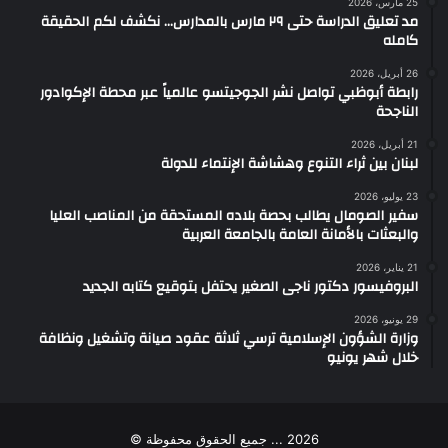
25 مارس، 2026
مد تعليق الدراسة حتى ٢٩ مارس بالمدارس… نكشف لكم الحقيقة
كامله
26 أبريل، 2026
رابطة أبوظبي تواصل نشر الجوجيتسو عالمياً عبر محطة الإكوادور
الناجحة
21 أبريل، 2026
لبنان بين ثراء التنوع وهشاشة الإنتماء للدولة
23 يوليو، 2026
سفير الصومال يطالب بحصة بلاده المستحقة من المناصب العليا
والبعثات بالأمانة العامة بالجامعة العربية
21 يناير، 2026
البروفيسور دكتور ناجى الصغير يحتفل بتوقيع كتابه الجديد
29 يونيو، 2026
وزارة الشؤون الإسلامية ترسي ثلاثة عقود صيانة وتشغيل ونظافة
خلال شهر يونيو
2026 ... جميع الحقوق محفوظة ©