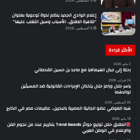
5 أغسطس، 2026
إعلام الوادي الجديد ينظم ندوة توعوية بعنوان
“ظاهرة الطلاق.. الأسباب وسبل التغلب عليها”
5 أغسطس، 2026
الأكثر قراءة
2 مايو، 2026
رحلة إلى جبال الهيمالايا مع ماجد بن حسين القحطاني
24 فبراير، 2026
ياسر جلال ورامز جلال يتخذان الإجراءات القانونية ضد المسيئين
لوالدهما
25 أغسطس، 2025
هبه العوضي عضو الجالية المصرية بالبحرين.. عظيمات مصر في الخارج
18 مايو، 2026
انطلاق حفل توزيع جوائز Trend Awards بتكريم عدد من نجوم الفن
والإعلام في الوطن العربي