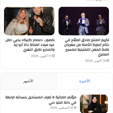
تكريم المنتج صادق الصبّاح في
بالصور.. «عصام كاريكا» يحيي حفل
ختام الدورة الثامنة من مهرجان
عيد ميلاد الفنانة دانا أبو زيد
نقابة المهن التمثيلية للمسرح
والمخرج طارق النهري
المصري
11 أكتوبر، 2025
19 أكتوبر، 2025
الأخيرة
الأشهر
مؤتمر اماراتية لا تعرف المستحيل بنسخته الرابعة
في دانة الدنيا دبي
10 أغسطس، 2026