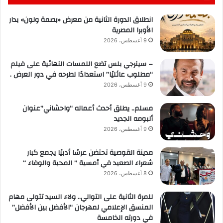
انطلاق الدورة الثانية من معرض «بصمة ولون» بدار
الأوبرا المصرية
9 أغسطس، 2026
– سينرجي بلس تضع اللمسات النهائية على فيلم
“مطلوب عائليًا” استعدادًا لطرحه في دور العرض .
9 أغسطس، 2026
مسلم.. يطلق أحدث أعماله “واحشاني”عنوان
ألبومه الجديد
9 أغسطس، 2026
مدينة القوصية تحتضن عرسًا أدبيًا يجمع كبار
شعراء الصعيد في أمسية ” المحبة والوفاء “
8 أغسطس، 2026
للمرة الثانية على التوالي.. ولاء السيد تتولى مهام
المنسق الإعلامي لمهرجان “الأفضل بين الأفضل”
في دورته الخامسة