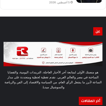
5 أغسطس، 2026
عن
هو منصتك الأولى لمتابعة آخر الأخبار العاجلة، التريندات اليومية، والقضايا
الساخنة في مصر والعالم العربي. نقدم تغطية لحظية ومتجددة على مدار
الساعة لأبرز ما يشغل الرأي العام، من السياسة والاقتصاد إلى الفن والرياضة
والسوشيال ميديا.
أخر المقالات