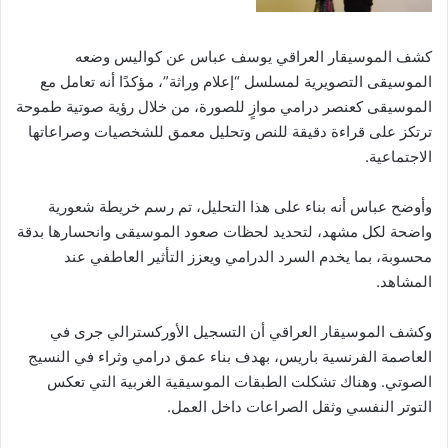
كشف الموسيقار العراقي يوسف عباس عن كواليس وضعه
الموسيقى التصويرية لمسلسل “إعلام وراثة”، مؤكدًا أنه تعامل مع
الموسيقى كعنصر درامي موازٍ للصورة، من خلال رؤية صوتية طموحة
ترتكز على قراءة دقيقة للنص وتحليل معمق للشخصيات وصراعاتها
الاجتماعية.
وأوضح عباس أنه بناء على هذا التحليل، تم رسم خريطة شعورية
واضحة لكل مشهد، لتحديد لحظات صعود الموسيقى وانحسارها بدقة
محسوبة، بما يخدم السرد الدرامي ويعزز التأثير العاطفي عند
المشاهد.
وكشف الموسيقار العراقي أن التسجيل الأوركسترالي جرى في
العاصمة الفرنسية باريس، بهدف بناء عمق درامي وثراء في النسيج
الصوتي. وهناك تشكلت الطبقات الموسيقية الغربية التي تعكس
التوتر النفسي وثقل الصراعات داخل العمل.