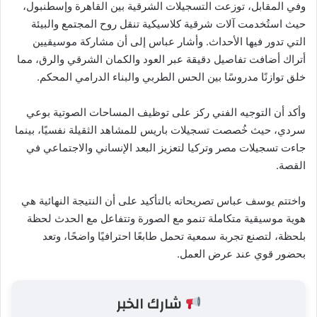
وفي المقابل، توزعت التسجيلات الشرقية بين القاهرة وإسطنبول،
حيث استُخدمت آلات شرقية كلاسيكية تنقل روح المجتمع والبيئة
التي تدور فيها الأحداث. وأشار عباس إلى أن مشاركة موسيقيين
أتراك أضافت تفاصيل دقيقة عبر العود والكمان الشرقي والرق، مما
خلق توازنًا مدروسًا بين الحس الطربي والبناء الدرامي المحكم.
وأكد أن التوجيه الفني ركز على توظيف المساحات الصوتية بوعي
سردي، حيث خُصصت تسجيلات باريس للمشاهد الثقيلة نفسيًا، بينما
جاءت تسجيلات مصر وتركيا لتعزيز البعد الإنساني والاجتماعي في
القصة.
واختتم يوسف عباس تصريحاته بالتأكيد على أن النتيجة النهائية هي
هوية موسيقية متكاملة تنمو مع الصورة وتتفاعل مع الحدث لحظة
بلحظة، لتصنع تجربة سمعية تحمل طابعًا احترافيًا واضحًا، وتعد
بحضور قوي عند عرض العمل.
شارك الخبر