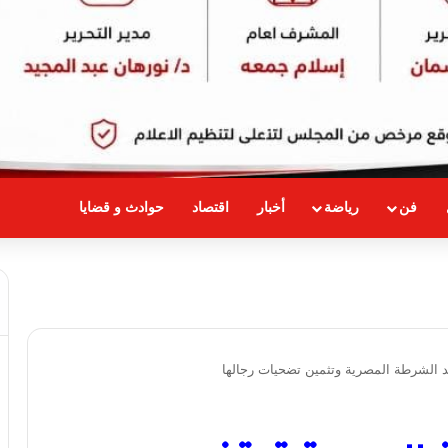
فن
رياضة
أخبار
اقتصاد
حوادث و قضايا
 الشرطة المصرية وتثمين تضحيات رجالها