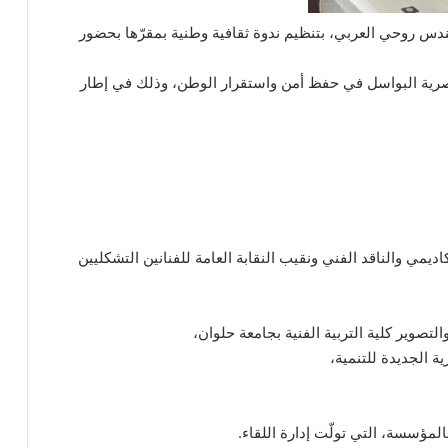
دس روحي العربي، بتنظيم ندوة ثقافية وطنية بمقرّها بحضور
صرية البواسل في حفظ أمن واستقرار الوطن، وذلك في إطار
ديمي والناقد الفني ونقيب النقابة العامة للفنانين التشكليين
تصوير كلية التربية الفنية بجامعة حلوان،
ة الجديدة للتنمية،
مؤسسة، التي تولّت إدارة اللقاء.