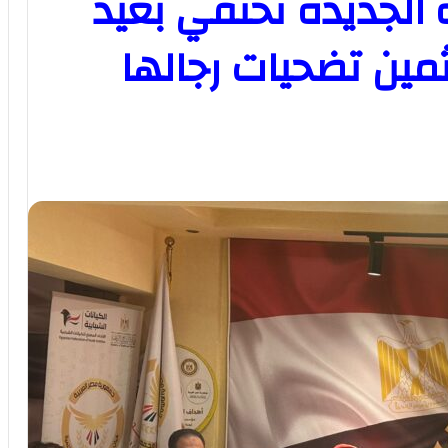
لجديدة تحتفي بعيد
مين تضحيات رجالها