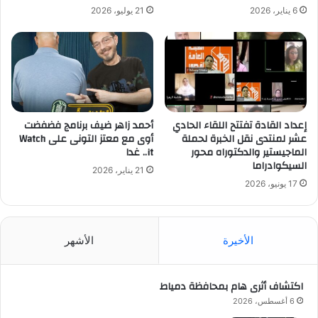
6 يناير، 2026
21 يوليو، 2026
إعداد القادة تفتتح اللقاء الحادي
أحمد زاهر ضيف برنامج فضفضت
عشر لمنتدى نقل الخبرة لحملة
أوى مع معتز التونى على Watch
الماجيستير والدكتوراه محور
it.. غدا
السيكوادراما
21 يناير، 2026
17 يونيو، 2026
الأخيرة
الأشهر
اكتشاف أثرى هام بمحافظة دمياط
6 أغسطس، 2026