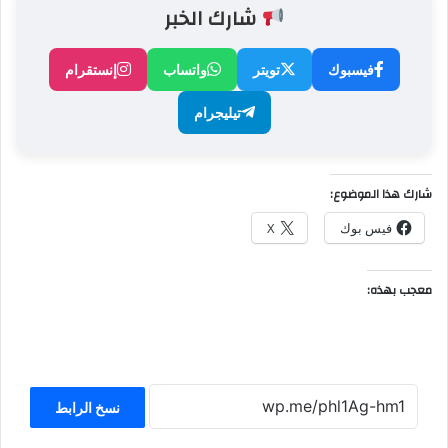
شارك الخبر
فيسبوك
تويتر
واتساب
إنستقرام
تيليجرام
شارك هذا الموضوع:
فيس بوك
X
معجب بهذه:
نسخ الرابط