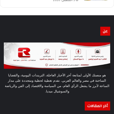
عن
هو منصتك الأولى لمتابعة آخر الأخبار العاجلة، التريندات اليومية، والقضايا
الساخنة في مصر والعالم العربي. نقدم تغطية لحظية ومتجددة على مدار
الساعة لأبرز ما يشغل الرأي العام، من السياسة والاقتصاد إلى الفن والرياضة
والسوشيال ميديا.
أخر المقالات