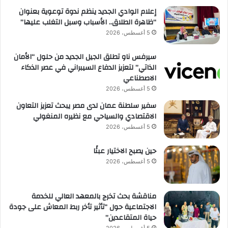
إعلام الوادي الجديد ينظم ندوة توعوية بعنوان
“ظاهرة الطلاق.. الأسباب وسبل التغلب عليها”
5 أغسطس، 2026
سيرفس ناو تطلق الجيل الجديد من حلول “الأمان
الذاتي” لتعزيز الدفاع السيبراني في عصر الذكاء
الاصطناعي
5 أغسطس، 2026
سفير سلطنة عمان لدى مصر يبحث تعزيز التعاون
الاقتصادي والسياحي مع نظيره المنغولي
5 أغسطس، 2026
حين يصبح الاختيار عبئًا
5 أغسطس، 2026
مناقشة بحث تخرج بالمعهد العالي للخدمة
الاجتماعية حول “تأثير تأخر ربط المعاش على جودة
حياة المتقاعدين”
5 أغسطس، 2026