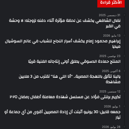
الأكثر قراءة
31 ديسمبر، 2025
نضال الشافعي يكشف عن لحظة مؤثرة أثناء دفنه لزوجته: لا وحشة
في القبر
13 مايو، 2026
إبراهيم محمود إمام يكشف أسرار النجاح للشباب في عالم السوشيال
ميديا
23 نوفمبر، 2025
المنتج حمادة الدسوقي يطلق أولى إنتاجاته الفنية قريبًا
6 أكتوبر، 2025
يالينا تتألق باللهجة المصرية.. “أنا اللي هنا” تقترب من 3 ملايين
مشاهدة
12 سبتمبر، 2025
تكريم برلنتى فؤاد عن مسلسل شهادة معاملة أطفال رمضان ٢٠٢٥
1 يوليو، 2026
جمعه قابيل: 30 يونيو أثبتت أن إرادة المصريين أقوى من أي جماعة أو
تيار
28 يوليو، 2026