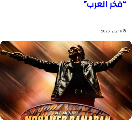
“فخر العرب”
16 مايو، 2026