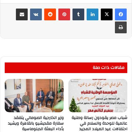
لينكدإن
بينتيريست
مشاركة عبر البريد
طباعة
مقالات ذات صلة
شباب مصر يقودون رسالة وطنية
وزير الخارجية الصومالي يتفقد
عالمية للوحدة والسلام في
سفارة مقديشيو بالقاهرة ويشيد
احتفالات عيد الميلاد المجيد
بأداء البعثة الدبلوماسية