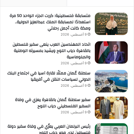
متسابقة فلسطينية: كررت الجزء الواحد 50 مرة
استعدادًا لمسابقة الملك عبدالعزيز الدولية..
ومكة كانت أجمل رحلاتي
9 أغسطس، 2026
اتحاد المهندسين العرب ينعى سفير فلسطين
بالقاهرة دياب اللوح ويشيد بمسيرته الوطنية
والدبلوماسية
9 أغسطس، 2026
سلطنة عُمان ممثلًا لقارة آسيا في اجتماع البنك
الدولي لسياسات النقل في أفريقيا
9 أغسطس، 2026
سفير سلطنة عُمان بالقاهرة يعزي في وفاة
السفير الفلسطيني دياب اللوح
9 أغسطس، 2026
رئيس البرلمان العربي يعزّي في وفاة سفير دولة
فلسطين لدى مصر دياب اللوح