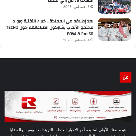
النسخة 75 من رالي فنلندا
5 أغسطس، 2026
بعد إطلاقه في المملكة… خبراء التقنية ورواد
مجتمع الألعاب يشاركون انطباعاتهم حول TECNO
POVA 8 Pro 5G
4 أغسطس، 2026
عن
هو منصتك الأولى لمتابعة آخر الأخبار العاجلة، التريندات اليومية، والقضايا