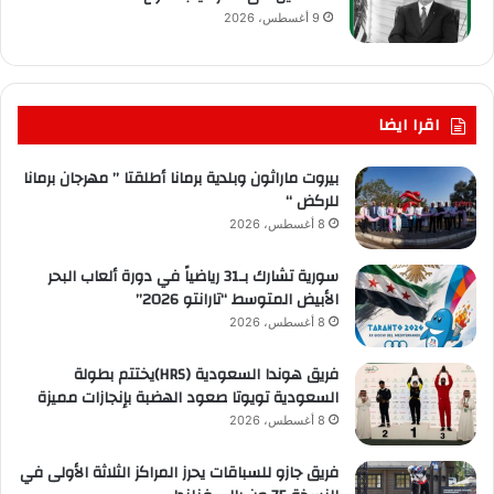
9 أغسطس، 2026
اقرا ايضا
بيروت ماراثون وبلدية برمانا أطلقتا ” مهرجان برمانا
للركض “
8 أغسطس، 2026
سورية تشارك بـ31 رياضياً في دورة ألعاب البحر
الأبيض المتوسط “تارانتو 2026”
8 أغسطس، 2026
فريق هوندا السعودية (HRS)يختتم بطولة
السعودية تويوتا صعود الهضبة بإنجازات مميزة
8 أغسطس، 2026
فريق جازو للسباقات يحرز المراكز الثلاثة الأولى في