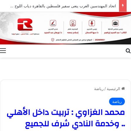
اتحاد المهندسين العرب ينعى سفير فلسطين بالقاهرة دياب اللوح ويشيد بمسيرته الوطنية والدبلوماسية
بحث عن
ا
الرئيسية
/
رياضة
رياضة
محمد الغزاوي : تربيت داخل الأهلي
.. وخدمة النادي شرف للجميع‏