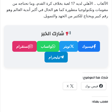
الألعاب .. الأهلي لديه 17 لعبة بخلاف كرة القدم، وما تحتاجه من
مقومات وتكنولوجيا متطورة كما ‏هو الحال في أكبر أندية العالم وهو
رقم كبير ويحتاج للكثير من الجهد والتمويل.‏
شارك الخبر
فيسبوك
تويتر
واتساب
إنستقرام
تيليجرام
شارك هذا الموضوع:
فيس بوك
X
معجب بهذه: