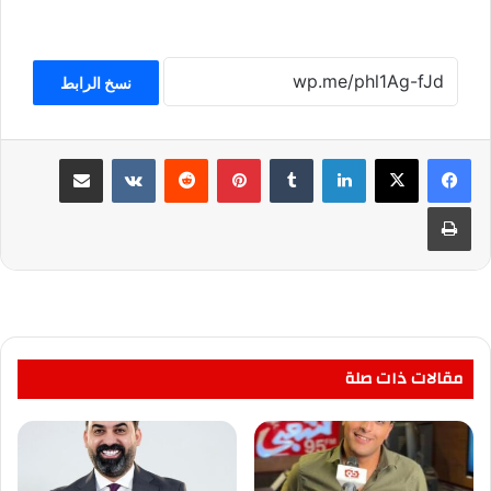
نسخ الرابط
لينكدإن
بينتيريست
مشاركة عبر البريد
طباعة
مقالات ذات صلة