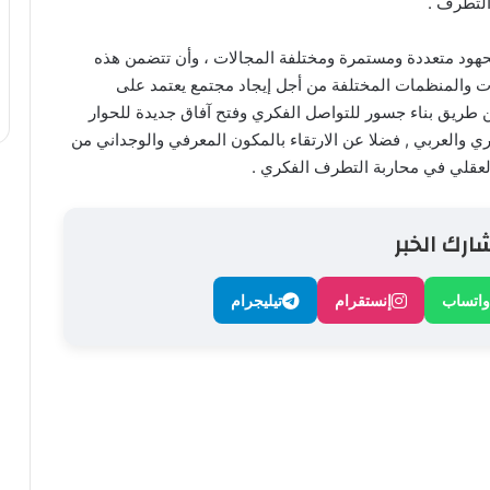
التطرف .
هود متعددة ومستمرة ومختلفة المجالات ، وأن تتضمن هذه
مات والمنظمات المختلفة من أجل إيجاد مجتمع يعتمد على
 عن طريق بناء جسور للتواصل الفكري وفتح آفاق جديدة للحوار
 والعربي , فضلا عن الارتقاء بالمكون المعرفي والوجداني من
 العقلي في محاربة التطرف الفكري .
ارك الخبر
واتساب
إنستقرام
تيليجرام