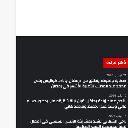
الأكثر قراءة
21 فبراير، 2026
«حكاية وغنوة» ينطلق من «رمضان جانا».. كواليس رفض
محمد عبد المطلب للأغنية الأشهر في رمضان
10 مايو، 2026
النجم عماد زيادة يحتفل بقران ابنة شقيقه مايا بحضور حسام
غالي وسيد عبد الحفيظ ومحمد هاني
17 يونيو، 2026
ناجي الشهابي يشيد بمشاركة الرئيس السيسي في أعمال
قمة مجموعة السبع الصناعية