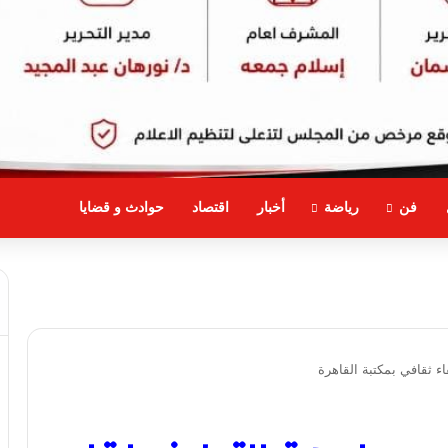
فن
رياضة
أخبار
اقتصاد
حوادث و قضايا
 ثقافي بمكتبة القاهرة