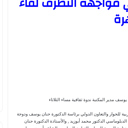
 مواجهة التطرف لقاء
رة
ف مدير المكتبة ندوة ثقافية مساء الثلاثاء
ربية للحوار والتعاون الدولي برئاسة الدكتورة حنان يوسف ودوحة
لدبلوماسي الدكتور محمد أبوزيد , والأستاذة الدكتورة حنان