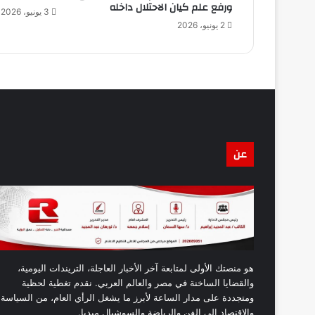
ورفع علم كيان الاحتلال داخله
3 يونيو، 2026
2 يونيو، 2026
عن
هو منصتك الأولى لمتابعة آخر الأخبار العاجلة، التريندات اليومية،
والقضايا الساخنة في مصر والعالم العربي. نقدم تغطية لحظية
ومتجددة على مدار الساعة لأبرز ما يشغل الرأي العام، من السياسة
والاقتصاد إلى الفن والرياضة والسوشيال ميديا.