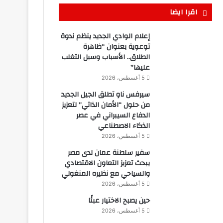
اقرا ايضا
إعلام الوادي الجديد ينظم ندوة
توعوية بعنوان “ظاهرة
الطلاق.. الأسباب وسبل التغلب
عليها”
5 أغسطس، 2026
سيرفس ناو تطلق الجيل الجديد
من حلول “الأمان الذاتي” لتعزيز
الدفاع السيبراني في عصر
الذكاء الاصطناعي
5 أغسطس، 2026
سفير سلطنة عمان لدى مصر
يبحث تعزيز التعاون الاقتصادي
والسياحي مع نظيره المنغولي
5 أغسطس، 2026
حين يصبح الاختيار عبئًا
5 أغسطس، 2026