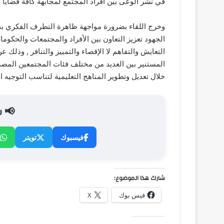
في نشر الوعى بين أفراد المجتمع لمجابهة كافة قضايا 
وخرج اللقاء بضرورة مواجهة ظاهرة التطرف الفكري بح
الجهود تعزيز التعاون بين الأفراد والمجتمعات والحكو
التعايش والتفاهم لا الإقصاء والتمييز والتنافر , وذلك
المستنير بين العديد من مختلف فئات المجتمعين المصري
خلال تعديل وتطوير المناهج التعليمية لتناسب التوجيه
📢 ش
فيسبوك
تويتر
شارك هذا الموضوع:
فيس بوك
X