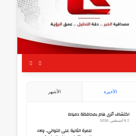
بحث عن
الوضع المظلم
الأخيرة
الأشهر
اكتشاف أثرى هام بمحافظة دمياط
6 أغسطس، 2026
للمرة الثانية على التوالي.. ولاء