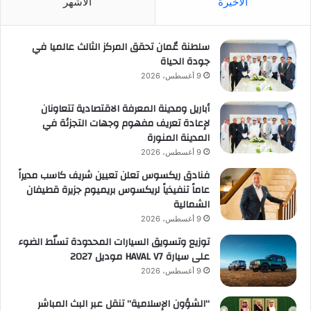
الأخيرة
الأشهر
سلطنة عٌمان تحقق المركز الثالث عالميا في
جودة الحياة
9 أغسطس، 2026
أباريل ومدينة المعرفة الاقتصادية تتعاونان
لإعادة تعريف مفهوم وجهات التجزئة في
المدينة المنورة
9 أغسطس، 2026
فنادق ريكسوس تعلن تعيين شريف كاسب مديراً
عاماً تنفيذياً لريكسوس بريميوم جزيرة قطيفان
الشمالية
9 أغسطس، 2026
توزيع وتسويق السيارات المحدودة تسلّط الضوء
على سيارة HAVAL V7 موديل 2027
9 أغسطس، 2026
“الشؤون الإسلامية” تنقل عبر البث المباشر