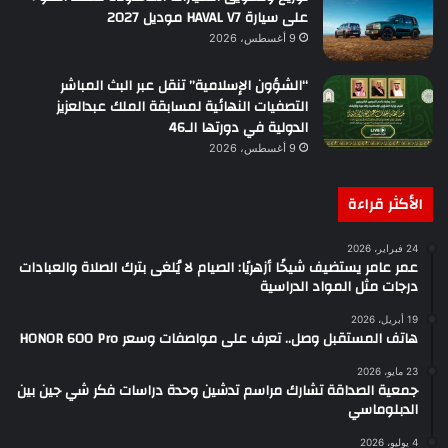
على سيارة HAVAL V7 موديل 2027
9 أغسطس، 2026
“الشؤون الإسلامية” تنقل عبر البث المباشر
التصفيات النهائية لمسابقة الملك عبدالعزيز
الدولية في دورتها الـ46
9 أغسطس، 2026
الأكثر قراءة
24 فبراير، 2026
عمر عامر يستضيف شيخًا أزهريًا: الصيام لا يُلغى بترك الصلاة والعبادات
درجات مثل المواد الدراسية
19 أبريل، 2026
هاتف المستقبل وصل.. تعرف على مواصفات وسعر HONOR 600 Pro
23 مايو، 2026
جمعية الصداقة تشارك مراسم تدشين وحدة دراسات فكر شي جين بين
الدبلوماسي
4 يوليو، 2026