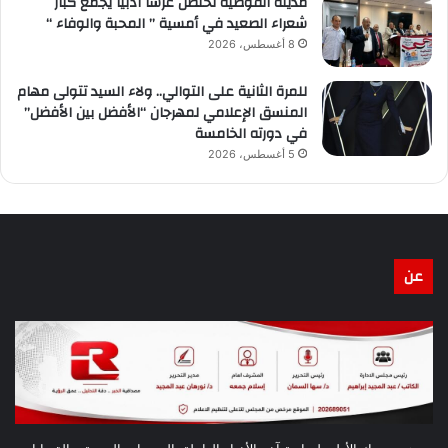
مدينة القوصية تحتضن عرسًا أدبيًا يجمع كبار
شعراء الصعيد في أمسية ” المحبة والوفاء “
8 أغسطس، 2026
للمرة الثانية على التوالي.. ولاء السيد تتولى مهام
المنسق الإعلامي لمهرجان “الأفضل بين الأفضل”
في دورته الخامسة
5 أغسطس، 2026
عن