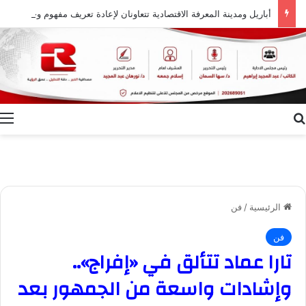
أباريل ومدينة المعرفة الاقتصادية تتعاونان لإعادة تعريف مفهوم وجهات التجزئة في المدينة المنورة
بحث عن
ا
الرئيسية
/
فن
فن
تارا عماد تتألق في «إفراج»..
وإشادات واسعة من الجمهور بعد