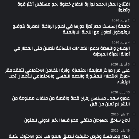
افتتاح المقر الجديد لوزارة الدفاع خطوة نحو مستقبل أكثر قوة
وتطورًا
2 يوليو، 2026
جامعة إسلسكا مصر تعزز دورها في تطوير الرياضة المصرية بتوقيع
بروتوكول تعاون مع اللجنة البارالمبية
4 يوليو، 2026
الإصلاح والنهضة يدعم الكفاءات النسائية بتعيين منى العطار في
أمانة المرأة المركزية
3 أبريل، 2026
على غرار مراكز العزيمة المتميزة وزيرة التضامن الاجتماعي تتفقد مقر
«مركز الانتصار» للمشورة والدعم النفسي والاجتماعي للأطفال تحت
الإنشاء
13 يناير، 2026
عمرو سعد .. مسلسل إفراج قصة واقعية من ملفات ممنوعة من
النشر لم تعلن من قبل
31 مايو، 2026
نجاح ساحق لمهرجان ملتقي مصر فيها الخير الدولي للفنون
16 مايو، 2026
إبداع ومنافسة وفرص حقيقية تنطلق بالمواهب نحو الاحتراف بكلية