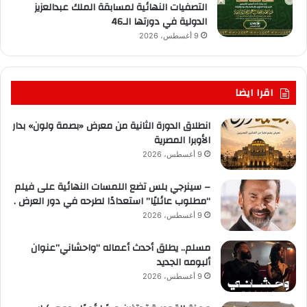
التصفيات النهائية لمسابقة الملك عبدالعزيز
الدولية في دورتها الـ46
9 أغسطس، 2026
اقرا ايضا
انطلاق الدورة الثانية من معرض «بصمة ولون» بدار
الأوبرا المصرية
9 أغسطس، 2026
– سينرجي بلس تضع اللمسات النهائية على فيلم
“مطلوب عائليًا” استعدادًا لطرحه في دور العرض .
9 أغسطس، 2026
مسلم.. يطلق أحدث أعماله “واحشاني”عنوان
ألبومه الجديد
9 أغسطس، 2026