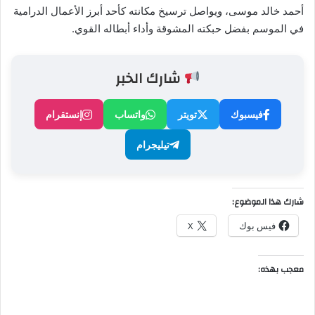
أحمد خالد موسى، ويواصل ترسيخ مكانته كأحد أبرز الأعمال الدرامية
في الموسم بفضل حبكته المشوقة وأداء أبطاله القوي.
شارك الخبر
فيسبوك
تويتر
واتساب
إنستقرام
تيليجرام
شارك هذا الموضوع:
فيس بوك
X
معجب بهذه: