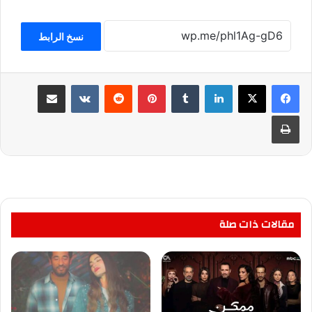
نسخ الرابط
لينكدإن
بينتيريست
مشاركة عبر البريد
طباعة
مقالات ذات صلة