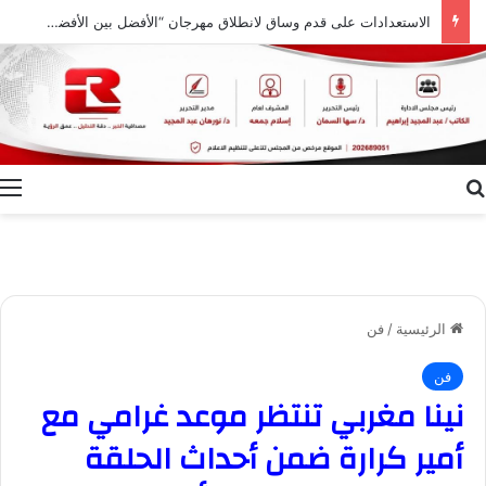
الاستعدادات على قدم وساق لانطلاق مهرجان “الأفضل بين الأفضل” في دورته الخامسة
بحث عن
ا
الرئيسية
/
فن
فن
نينا مغربي تنتظر موعد غرامي مع
أمير كرارة ضمن أحداث الحلقة