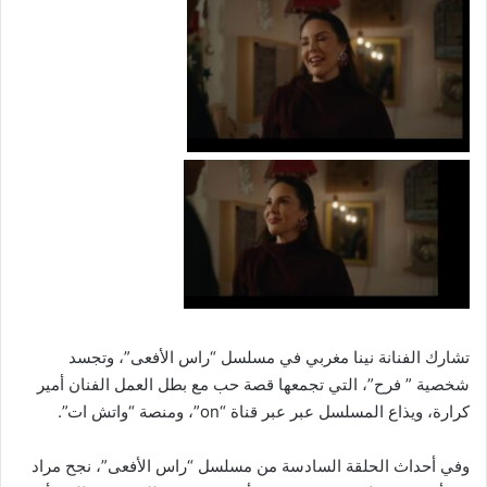
تشارك الفنانة نينا مغربي في مسلسل “راس الأفعى”، وتجسد
شخصية ” فرح”، التي تجمعها قصة حب مع بطل العمل الفنان أمير
كرارة، ويذاع المسلسل عبر عبر قناة “on”، ومنصة “واتش ات”.
وفي أحداث الحلقة السادسة من مسلسل “راس الأفعى”، نجح مراد