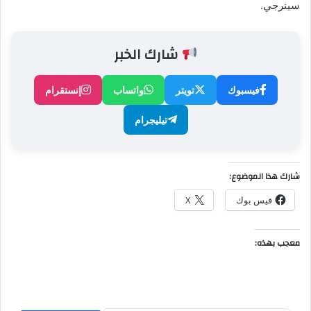
سينرجي.
شارك الخبر
فيسبوك
تويتر
واتساب
إنستقرام
تيليجرام
شارك هذا الموضوع:
فيس بوك
X
معجب بهذه: