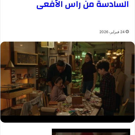
السادسة من راس الأفعى
24 فبراير، 2026