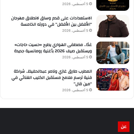
5 أغسطس، 2026
الاستعدادات على قدم وساق لانطلاق مهرجان
“الأفضل بين الأفضل” في دورته الخامسة
5 أغسطس، 2026
غدًا.. مصطفى الهواري يطرح «حسيت حاجات»
ويستقبل صيف 2026 بأغنية رومانسية جديدة
5 أغسطس، 2026
المطرب طارق غازي وناصر عبدالحفيظ.. شراكة
فنية ترسم ملامح مستقبل الكليب الغنائي في
“مين قال”
5 أغسطس، 2026
عن