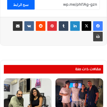
نسخ الرابط
لينكدإن
بينتيريست
مشاركة عبر البريد
طباعة
مقالات ذات صلة