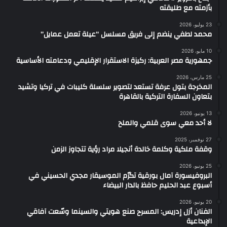
بأزمته مع طليقته
23 يوليو، 2026
محمد لطفي ينضم إلى فريق مسلسل “عيلة تعمل عمايل”
10 مايو، 2026
جمهورية مصر العربية: ركيزة الاستقرار الإقليمي ودعامته الأساسية
25 مارس، 2026
المخرجة بتول عرفة تستعد لتصوير سلسلة كليبات في تركيا وتشيد
بتعاون السفارة التركية بالقاهرة
13 يونيو، 2026
لا أحد معي سوى قلمي والملح
27 نوفمبر، 2025
وقفة ملكية وكلمة خالدة أنجيلا مراد رؤية تتجاوز الزمن
25 يونيو، 2026
البروفيسورة آمال بورقية تكرّم الموسيقار مجدي الحسيني في
أسبوع عبد الحليم حافظ بالدار البيضاء
20 يونيو، 2026
الفنان أزل إدريس: المسرح صنع هويتي والسينما وسّعت آفاقي
الإبداعية