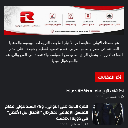
هو منصتك الأولى لمتابعة آخر الأخبار العاجلة، التريندات اليومية، والقضايا
الساخنة في مصر والعالم العربي. نقدم تغطية لحظية ومتجددة على مدار
الساعة لأبرز ما يشغل الرأي العام، من السياسة والاقتصاد إلى الفن والرياضة
والسوشيال ميديا.
أخر المقالات
اكتشاف أثرى هام بمحافظة دمياط
6 أغسطس، 2026
للمرة الثانية على التوالي.. ولاء السيد تتولى مهام
المنسق الإعلامي لمهرجان “الأفضل بين الأفضل”
في دورته الخامسة
5 أغسطس، 2026