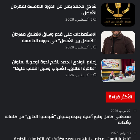
شادي محمد يعلن عن الدوره الخامسه لمهرجان
الأفضل .
5 أغسطس، 2026
الاستعدادات على قدم وساق لانطلاق مهرجان
“الأفضل بين الأفضل” في دورته الخامسة
5 أغسطس، 2026
إعلام الوادي الجديد ينظم ندوة توعوية بعنوان
“ظاهرة الطلاق.. الأسباب وسبل التغلب عليها”
5 أغسطس، 2026
الأكثر قراءة
27 يونيو، 2026
مصطفى كامل يطرح أغنية جديدة بعنوان “شوفتوا الخاين” من كلماته
وألحانه
13 يوليو، 2025
“بلاغ بالتزوير”.. محامي إبراهيم سعيد يكشف آخر التطورات الخاصة