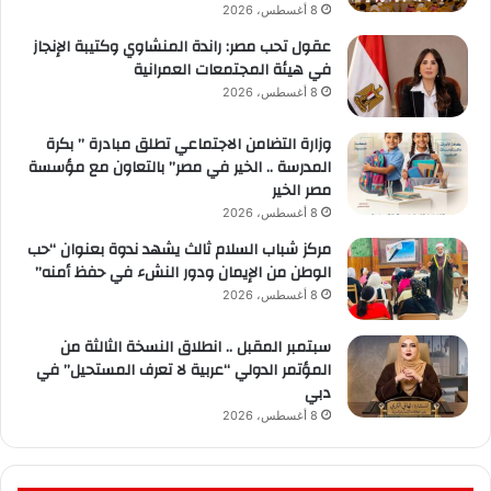
8 أغسطس، 2026
عقول تحب مصر: راندة المنشاوي وكتيبة الإنجاز
في هيئة المجتمعات العمرانية
8 أغسطس، 2026
وزارة التضامن الاجتماعي تطلق مبادرة ” بكرة
المدرسة .. الخير في مصر” بالتعاون مع مؤسسة
مصر الخير
8 أغسطس، 2026
مركز شباب السلام ثالث يشهد ندوة بعنوان “حب
الوطن من الإيمان ودور النشء في حفظ أمنه”
8 أغسطس، 2026
سبتمبر المقبل .. انطلاق النسخة الثالثة من
المؤتمر الدولي “عربية لا تعرف المستحيل” في
دبي
8 أغسطس، 2026