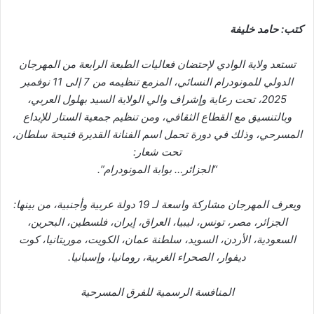
كتب: حامد خليفة
تستعد ولاية الوادي لإحتضان فعاليات الطبعة الرابعة من المهرجان
الدولي للمونودرام النسائي، المزمع تنظيمه من 7 إلى 11 نوفمبر
2025، تحت رعاية وإشراف والي الولاية السيد بهلول العربي،
وبالتنسيق مع القطاع الثقافي، ومن تنظيم جمعية الستار للإبداع
المسرحي، وذلك في دورة تحمل اسم الفنانة القديرة فتيحة سلطان،
تحت شعار:
“الجزائر… بوابة المونودرام”.
ويعرف المهرجان مشاركة واسعة لـ 19 دولة عربية وأجنبية، من بينها:
الجزائر، مصر، تونس، ليبيا، العراق، إيران، فلسطين، البحرين،
السعودية، الأردن، السويد، سلطنة عمان، الكويت، موريتانيا، كوت
ديفوار، الصحراء الغربية، رومانيا، وإسبانيا.
المنافسة الرسمية للفرق المسرحية