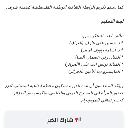
كما سيتم تكريم الرابطة الثقافية الوطنية الفلسطينية كضيفة شرف.
لجنة التحكيم
تتألف لجنة التحكيم من:
* د. حسين علي هارف (العراق)
* د. أسامة رؤوف (مصر)
* الفنان زلي عصمان (ليبيا)
* الفنانة تونس آيت علي (الجزائر)
* المايسترو دية الأمين (الجزائر)
ويؤكد المنظمون أن هذه الدورة ستكون محطة إبداعية استثنائية تُعزز
حضور المرأة في المسرح العربي والعالمي، وتُكرس دور الجزائر
كجسر ثقافي للمونودرام.
شارك الخبر