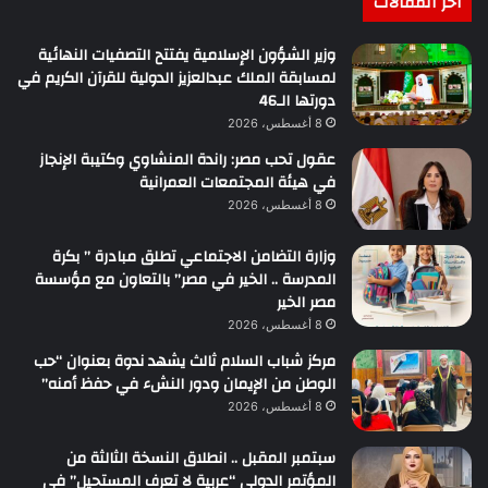
أخر المقالات
وزير الشؤون الإسلامية يفتتح التصفيات النهائية
لمسابقة الملك عبدالعزيز الدولية للقرآن الكريم في
دورتها الـ46
8 أغسطس، 2026
عقول تحب مصر: راندة المنشاوي وكتيبة الإنجاز
في هيئة المجتمعات العمرانية
8 أغسطس، 2026
وزارة التضامن الاجتماعي تطلق مبادرة ” بكرة
المدرسة .. الخير في مصر” بالتعاون مع مؤسسة
مصر الخير
8 أغسطس، 2026
مركز شباب السلام ثالث يشهد ندوة بعنوان “حب
الوطن من الإيمان ودور النشء في حفظ أمنه”
8 أغسطس، 2026
سبتمبر المقبل .. انطلاق النسخة الثالثة من
المؤتمر الدولي “عربية لا تعرف المستحيل” في