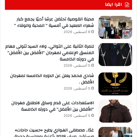
اقرا ايضا
مدينة القوصية تحتضن عرسًا أدبيًا يجمع كبار
شعراء الصعيد في أمسية ” المحبة والوفاء “
8 أغسطس، 2026
للمرة الثانية على التوالي.. ولاء السيد تتولى مهام
المنسق الإعلامي لمهرجان “الأفضل بين الأفضل”
في دورته الخامسة
5 أغسطس، 2026
شادي محمد يعلن عن الدوره الخامسه لمهرجان
الأفضل .
5 أغسطس، 2026
الاستعدادات على قدم وساق لانطلاق مهرجان
“الأفضل بين الأفضل” في دورته الخامسة
5 أغسطس، 2026
غدًا.. مصطفى الهواري يطرح «حسيت حاجات»
ويستقبل صيف 2026 بأغنية رومانسية جديدة