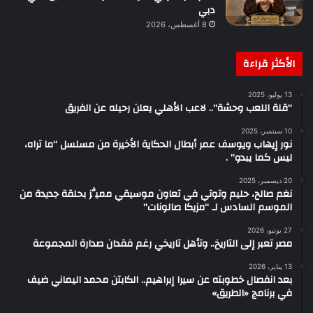
دبي
8 أغسطس، 2026
الأكثر قراءة
13 يوليو، 2025
“قلة اللعب وحشة”.. لاعب الأهلي يعلن رحيله عن الفريق
10 سبتمبر، 2025
نور إيهاب ويوسف عمر أبطال الحكاية الأخيرة من مسلسل “ما تراه،
ليس كما يبدو” .
20 ديسمبر، 2025
نغم صالح، حليم وتوتي في تعاون موسيقي مميَّز بحلقة جديدة من
الموسم السادس لـ “مزيكا صالونات”
27 يونيو، 2026
مصر تعبر إلى التاريخ.. وتأهل تاريخي رغم فقدان صدارة المجموعة
13 يناير، 2026
بعد انفصال خطوبته عن سيرا إبراهيم.. الكابتن محمد اليماني ضيف
في برنامج «الطريق»