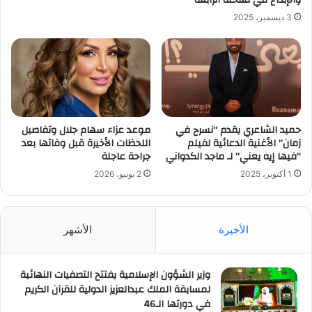
والإبداع في نسخته الرابعة
3 ديسمبر، 2025
حميد الشاعري يقدم “نسرح في
موعد عزاء سهام جلال وتفاصيل
زمان” الأغنية الدعائية لفيلم
اللحظات الأخيرة قبل وفاتها بعد
“فيها إيه يعني” لـ ماجد الكدواني
جراحة عاجلة
1 أكتوبر، 2025
2 يونيو، 2026
الأخيرة
الأشهر
وزير الشؤون الإسلامية يفتتح التصفيات النهائية
لمسابقة الملك عبدالعزيز الدولية للقرآن الكريم
في دورتها الـ46