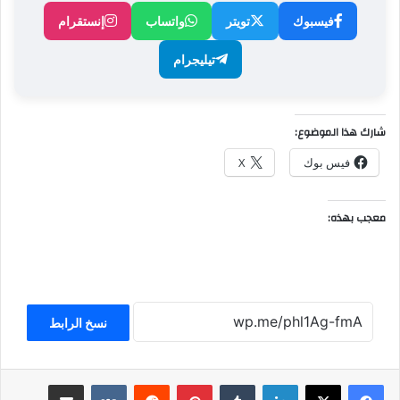
فيسبوك
تويتر
واتساب
إنستقرام
تيليجرام
شارك هذا الموضوع:
فيس بوك
X
معجب بهذه:
نسخ الرابط
لينكدإن
بينتيريست
مشاركة عبر البريد