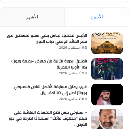
الأخيرة
الأشهر
الرئيس محمود عباس ينعي سفير فلسطين لدى
مصر القائد الوطني دياب اللوح
9 أغسطس، 2026
انطلاق الدورة الثانية من معرض «بصمة ولون»
بدار الأوبرا المصرية
9 أغسطس، 2026
غريب يطلق مسابقة لأفضل شاص كلاسيكي
بجوائز تصل إلى 10 آلاف ريال
9 أغسطس، 2026
– سينرجي بلس تضع اللمسات النهائية على
فيلم “مطلوب عائليًا” استعدادًا لطرحه في دور
العرض .