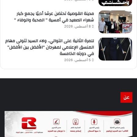
مدينة القوصية تحتضن عرسًا أدبيًا يجمع كبار
شعراء الصعيد في أمسية ” المحبة والوفاء “
8 أغسطس، 2026
للمرة الثانية على التوالي.. ولاء السيد تتولى مهام
المنسق الإعلامي لمهرجان “الأفضل بين الأفضل”
في دورته الخامسة
5 أغسطس، 2026
عن