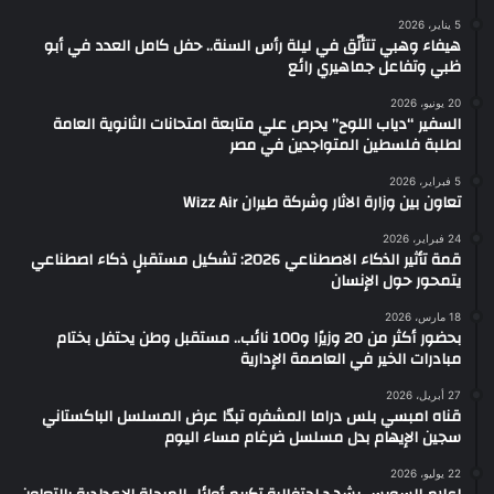
5 يناير، 2026
هيفاء وهبي تتألّق في ليلة رأس السنة.. حفل كامل العدد في أبو
ظبي وتفاعل جماهيري رائع
20 يونيو، 2026
السفير “دياب اللوح” يحرص علي متابعة امتحانات الثانوية العامة
لطلبة فلسطين المتواجدين في مصر
5 فبراير، 2026
تعاون بين وزارة الاثار وشركة طيران Wizz Air
24 فبراير، 2026
قمة تأثير الذكاء الاصطناعي 2026: تشكيل مستقبلٍ ذكاء اصطناعي
يتمحور حول الإنسان
18 مارس، 2026
بحضور أكثر من 20 وزيرًا و100 نائب.. مستقبل وطن يحتفل بختام
مبادرات الخير في العاصمة الإدارية
27 أبريل، 2026
قناه امبسي بلس دراما المشفره تبدّا عرض المسلسل الباكستاني
سجين الإيهام بدل مسلسل ضرغام مساء اليوم
22 يوليو، 2026