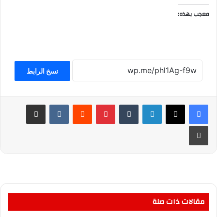
معجب بهذه:
نسخ الرابط
لينكدإن
بينتيريست
مشاركة عبر البريد
طباعة
مقالات ذات صلة