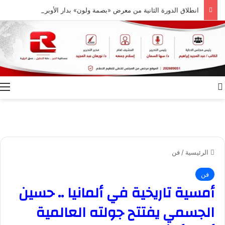
انطلاق الدورة الثانية من معرض «بصمة ولون» بدار الأوبرا المصرية
بحث عن
ا
الرئيسية
/
فن
فن
أمسية تاريخية في ألمانيا .. حسين
الجسمي يفتتح جولته العالمية