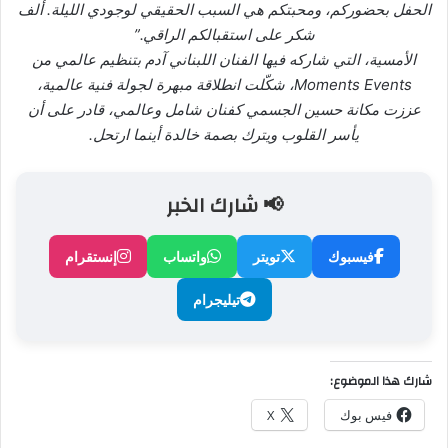
الحفل بحضوركم، ومحبتكم هي السبب الحقيقي لوجودي الليلة. ألف
شكر على استقبالكم الراقي.”
الأمسية، التي شاركه فيها الفنان اللبناني آدم بتنظيم عالمي من
Moments Events، شكّلت انطلاقة مبهرة لجولة فنية عالمية،
عززت مكانة حسين الجسمي كفنان شامل وعالمي، قادر على أن
يأسر القلوب ويترك بصمة خالدة أينما ارتحل.
📢 شارك الخبر
فيسبوك
تويتر
واتساب
إنستقرام
تيليجرام
شارك هذا الموضوع:
فيس بوك
X