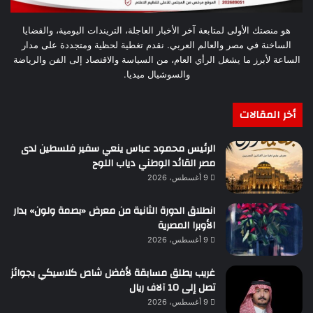
هو منصتك الأولى لمتابعة آخر الأخبار العاجلة، التريندات اليومية، والقضايا
الساخنة في مصر والعالم العربي. نقدم تغطية لحظية ومتجددة على مدار
الساعة لأبرز ما يشغل الرأي العام، من السياسة والاقتصاد إلى الفن والرياضة
والسوشيال ميديا.
أخر المقالات
الرئيس محمود عباس ينعي سفير فلسطين لدى
مصر القائد الوطني دياب اللوح
9 أغسطس، 2026
انطلاق الدورة الثانية من معرض «بصمة ولون» بدار
الأوبرا المصرية
9 أغسطس، 2026
غريب يطلق مسابقة لأفضل شاص كلاسيكي بجوائز
تصل إلى 10 آلاف ريال
9 أغسطس، 2026