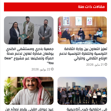
مقالات ذات صلة
تعزيز التعاون بين وزارة الثقافة
جمعية بادري ومستشفى الكندي
التونسية والتلفزة التونسية لدعم
يوقعان مذكرة تعاون لدعم صحة
الإنتاج الثقافي والتراثي
المرأة وتمكينها عبر مشروع “Dear
You”
21 مايو، 2026
22 يوليو، 2026
في احتفالية كبرى..أكاديمية
عيد عواض القرني يقدم نصائح من