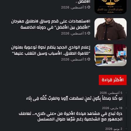
الأفضل .
5 أغسطس، 2026
الاستعدادات على قدم وساق لانطلاق مهرجان
“الأفضل بين الأفضل” في دورته الخامسة
5 أغسطس، 2026
إعلام الوادي الجديد ينظم ندوة توعوية بعنوان
“ظاهرة الطلاق.. الأسباب وسبل التغلب عليها”
5 أغسطس، 2026
الأكثر قراءة
5 أغسطس، 2026
لو كُنا صِدقاً بِدُونِ ثمنٍ لسقطت أِرُوبا والغربُ كُلُه فِى رِثاء
19 مارس، 2026
درة تبدع في مشاهد ميادة الأخيرة من «علي كلاي»… تعاطف
الجمهور مع الشخصية رغم شرّها طوال المسلسل
2 يونيو، 2026