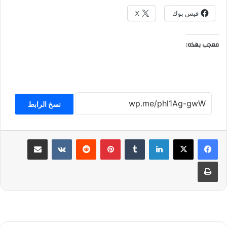
فيس بوك
X
معجب بهذه:
نسخ الرابط
لينكدإن
بينتيريست
مشاركة عبر البريد
طباعة