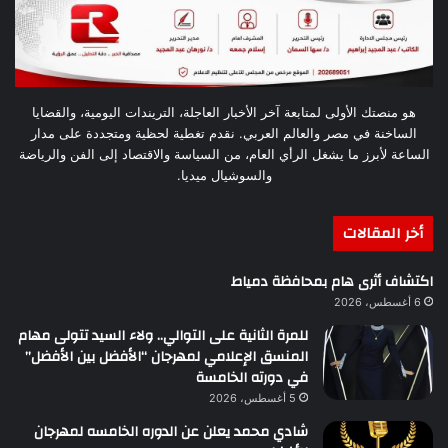
هو منصتك الأولى لمتابعة آخر الأخبار العاجلة، التريندات اليومية، والقضايا
الساخنة في مصر والعالم العربي. نقدم تغطية لحظية ومتجددة على مدار
الساعة لأبرز ما يشغل الرأي العام، من السياسة والاقتصاد إلى الفن والرياضة
والسوشيال ميديا.
أخر المقالات
اكتشاف أثرى هام بمحافظة دمياط
6 أغسطس، 2026
للمرة الثانية على التوالي.. ولاء السيد تتولى مهام
المنسق الإعلامي لمهرجان “الأفضل بين الأفضل”
في دورته الخامسة
5 أغسطس، 2026
شادي محمد يعلن عن الدوره الخامسه لمهرجان