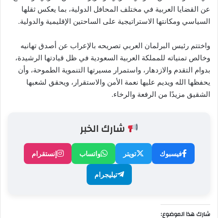
عن القضايا العربية في مختلف المحافل الدولية، بما يعكس ثقلها
السياسي ومكانتها الاستراتيجية على الساحتين الإقليمية والدولية.
واختتم رئيس البرلمان العربي تصريحه بالإعراب عن أصدق تهانيه
وخالص تمنياته للمملكة العربية السعودية في ظل قيادتها الرشيدة،
بدوام التقدم والازدهار، واستمرار مسيرتها التنموية الطموحة، وأن
يحفظها الله ويديم عليها نعمة الأمن والاستقرار، ويحقق لشعبها
الشقيق مزيدًا من الرفعة والرخاء.
شارك الخبر
فيسبوك
تويتر
واتساب
إنستقرام
تيليجرام
شارك هذا الموضوع: