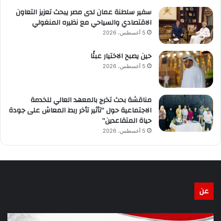
سفير سلطنة عمان لدى مصر يبحث تعزيز التعاون
الاقتصادي والسياحي مع نظيره المنغولي
5 أغسطس، 2026
حين يصبح الاختيار عبئًا
5 أغسطس، 2026
مناقشة بحث تخرج بالمعهد العالي للخدمة
الاجتماعية حول “تأثير تأخر ربط المعاش على جودة
حياة المتقاعدين”
5 أغسطس، 2026
عن