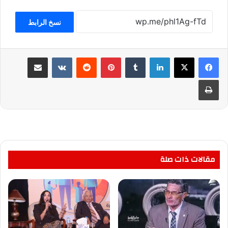
نسخ الرابط
لينكدإن
بينتيريست
مشاركة عبر البريد
طباعة
مقالات ذات صلة