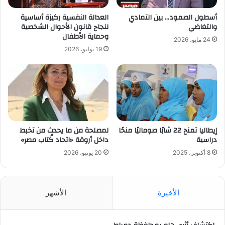
أسطول الصمود… بين التمادي
العدالة النفسية ركيزة أساسية
والتغاضي
لنجاح قانون الأحوال الشخصية
وحماية الأطفال
24 مايو، 2026
19 يوليو، 2026
إيطاليا تمنح 22 شابًا صوماليًا منحًا
لمصلحة من ما يحدث من تخبط
دراسية
داخل أروقة «اتحاد كُتاب مصر»
8 أكتوبر، 2025
20 يونيو، 2026
الأخيرة
الأشهر