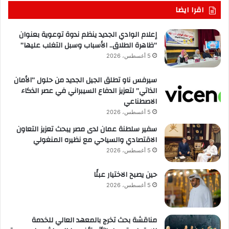
اقرا ايضا
إعلام الوادي الجديد ينظم ندوة توعوية بعنوان
“ظاهرة الطلاق.. الأسباب وسبل التغلب عليها”
5 أغسطس، 2026
سيرفس ناو تطلق الجيل الجديد من حلول “الأمان
الذاتي” لتعزيز الدفاع السيبراني في عصر الذكاء
الاصطناعي
5 أغسطس، 2026
سفير سلطنة عمان لدى مصر يبحث تعزيز التعاون
الاقتصادي والسياحي مع نظيره المنغولي
5 أغسطس، 2026
حين يصبح الاختيار عبئًا
5 أغسطس، 2026
مناقشة بحث تخرج بالمعهد العالي للخدمة