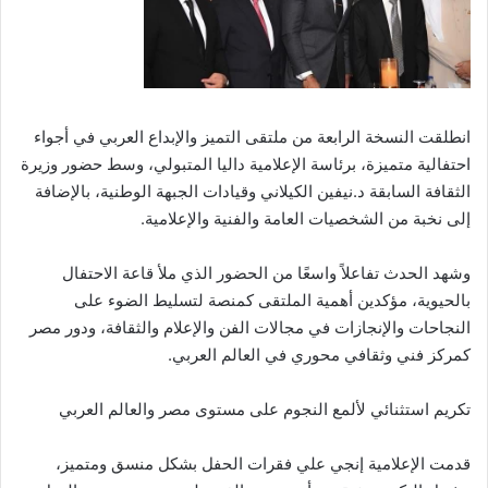
انطلقت النسخة الرابعة من ملتقى التميز والإبداع العربي في أجواء
احتفالية متميزة، برئاسة الإعلامية داليا المتبولي، وسط حضور وزيرة
الثقافة السابقة د.نيفين الكيلاني وقيادات الجبهة الوطنية، بالإضافة
إلى نخبة من الشخصيات العامة والفنية والإعلامية.
وشهد الحدث تفاعلاً واسعًا من الحضور الذي ملأ قاعة الاحتفال
بالحيوية، مؤكدين أهمية الملتقى كمنصة لتسليط الضوء على
النجاحات والإنجازات في مجالات الفن والإعلام والثقافة، ودور مصر
كمركز فني وثقافي محوري في العالم العربي.
تكريم استثنائي لألمع النجوم على مستوى مصر والعالم العربي
قدمت الإعلامية إنجي علي فقرات الحفل بشكل منسق ومتميز،