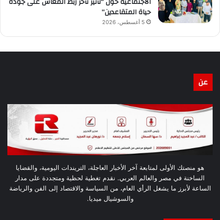
الاجتماعية حول “تأثير تأخر ربط المعاش على جودة
حياة المتقاعدين”
5 أغسطس، 2026
عن
هو منصتك الأولى لمتابعة آخر الأخبار العاجلة، التريندات اليومية، والقضايا
الساخنة في مصر والعالم العربي. نقدم تغطية لحظية ومتجددة على مدار
الساعة لأبرز ما يشغل الرأي العام، من السياسة والاقتصاد إلى الفن والرياضة
والسوشيال ميديا.