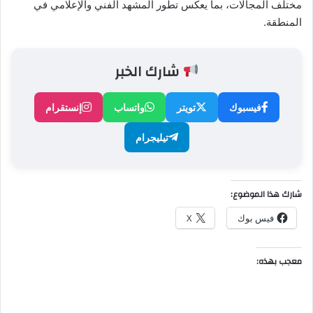
مختلف المجالات، بما يعكس تطور المشهد الفني والإعلامي في
المنطقة.
شارك الخبر
فيسبوك
تويتر
واتساب
إنستقرام
تيليجرام
شارك هذا الموضوع:
فيس بوك
X
معجب بهذه: