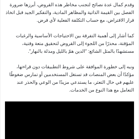
وقدم كمال عدة نصائح لتجنب مخاطر هذه القروض، أبرزها ضرورة
الفصل بين القيمة الذاتية والمظاهر المادية، والتفكير الجيد قبل اتخاذ
قرار الاقتراض، مع حساب التكلفة الفعلية لأي قرض.
كما أشار إلى أهمية التفرقة بين الاحتياجات الأساسية والرغبات
المؤقتة، محذرًا من اللجوء إلى القروض لتحقيق متعة وقتية،
مستشهدًا بالمثل الشائع: “الدين همّ بالليل ومذلة بالنهار”.
ونبه إلى خطورة الموافقة على شروط التطبيقات دون قراءتها،
مؤكدًا أن بعض المنصات قد تستغل المستخدمين أو تمارس ضغوطًا
عليهم في حال التعثر، ما يستدعي مزيدًا من الوعي والحذر عند
التعامل مع هذا النوع من الخدمات.