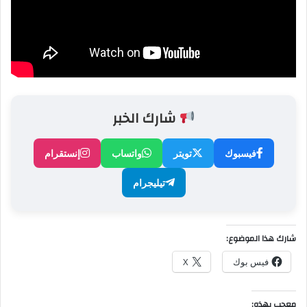
شارك الخبر
فيسبوك
تويتر
واتساب
إنستقرام
تيليجرام
شارك هذا الموضوع:
فيس بوك
X
معجب بهذه: