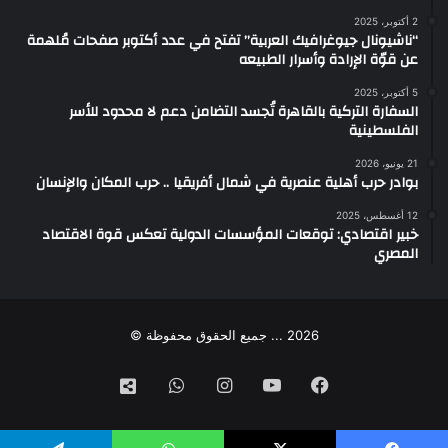
2 أكتوبر، 2025
“ناشيونال جيوغرافيك العربية” تفتح في عدد أكتوبر صفحات مُلهمة
عن قوّة الإرادة وأسرار الطبيعه
5 أكتوبر، 2025
السفارة التركية بالقاهرة تُجسد التضامن دعم لا محدود للأسر
الفلسطينية
21 يونيو، 2026
بوادر حرب أهلية عنصرية في شمال أفريقيا .. حرب المكان والإنسان
12 أغسطس، 2025
خبير اقتصادي: توقعات المؤسسات الدولية تعكس قوة الاقتصاد
المصري
2026 ... جميع الحقوق محفوظة ©
فيسبوك
‫YouTube
انستقرام
واتساب
تيك
توك