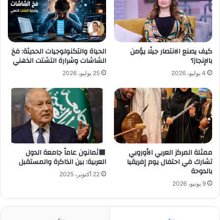
كيف يصنع الانتصار جيلًا يؤمن
الحياة والتكنولوجيات الحديثة: فخ
بالإنجاز؟
الشاشات وشرارة التشتت الذهني
4 يوليو، 2026
25 يوليو، 2026
ممثلة المركز العربي الأوروبي
ثمانون عاماً جامعة الدول
تشارك في احتفال يوم إفريقيا
العربية: بين الذاكرة والمستقبل
بالدوحة
22 أكتوبر، 2025
9 يونيو، 2026