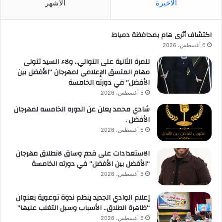
الأخيرة
الأشهر
اكتشاف أثرى هام بمحافظة دمياط
6 أغسطس، 2026
للمرة الثانية على التوالي.. ولاء السيد تتولى
مهام المنسق الإعلامي لمهرجان “الأفضل بين
الأفضل” في دورته الخامسة
5 أغسطس، 2026
شادي محمد يعلن عن الدوره الخامسه لمهرجان
الأفضل .
5 أغسطس، 2026
الاستعدادات على قدم وساق لانطلاق مهرجان
“الأفضل بين الأفضل” في دورته الخامسة
5 أغسطس، 2026
إعلام الوادي الجديد ينظم ندوة توعوية بعنوان
“ظاهرة الطلاق.. الأسباب وسبل التغلب عليها”
5 أغسطس، 2026