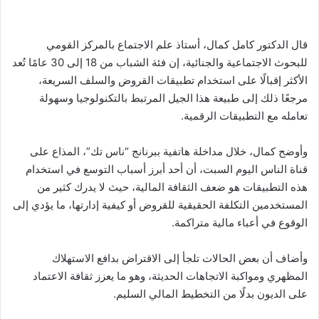
قال الدكتور كامل كمال، أستاذ علم الاجتماع بالمركز القومي
للبحوث الاجتماعية والجنائية، إن فئة الشباب من 18 إلى 30 عامًا تُعد
الأكثر إقبالًا على استخدام تطبيقات القروض والسلف السريعة،
مرجعًا ذلك إلى طبيعة هذا الجيل المرتبط بالتكنولوجيا وسهولة
تعامله مع التطبيقات الرقمية.
وأوضح كمال، خلال مداخلة هاتفية ببرنانج “ناس تك”، المذاع على
قناة الناس اليوم السبت، أن أحد أبرز أسباب التوسع في استخدام
هذه التطبيقات هو ضعف الثقافة المالية، حيث لا يدرك كثير من
المستخدمين التكلفة الحقيقية للقروض أو كيفية إدارتها، ما يؤدي إلى
الوقوع في أعباء مالية متراكمة.
وأضاف أن بعض الحالات تلجأ إلى الاقتراض بدافع الاستهلاك
المظهري ومواكبة الاتجاهات الحديثة، وهو ما يعزز ثقافة الاعتماد
على الديون بدلًا من التخطيط المالي السليم.