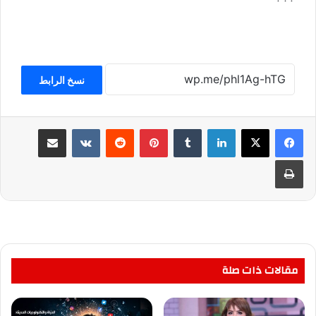
نسخ الرابط
لينكدإن
بينتيريست
مشاركة عبر البريد
طباعة
مقالات ذات صلة