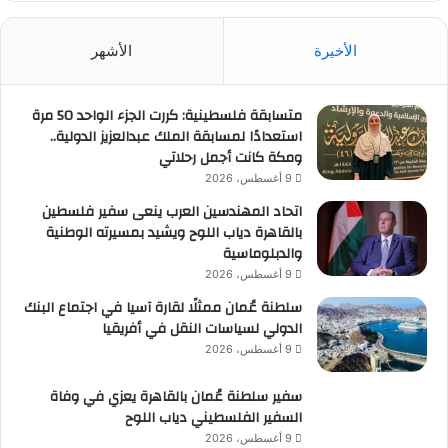
الأخيرة
الأشهر
متسابقة فلسطينية: كررت الجزء الواحد 50 مرة
استعدادًا لمسابقة الملك عبدالعزيز الدولية..
ومكة كانت أجمل رحلاتي
9 أغسطس، 2026
اتحاد المهندسين العرب ينعى سفير فلسطين
بالقاهرة دياب اللوح ويشيد بمسيرته الوطنية
والدبلوماسية
9 أغسطس، 2026
سلطنة عُمان ممثلًا لقارة آسيا في اجتماع البنك
الدولي لسياسات النقل في أفريقيا
9 أغسطس، 2026
سفير سلطنة عُمان بالقاهرة يعزي في وفاة
السفير الفلسطيني دياب اللوح
9 أغسطس، 2026