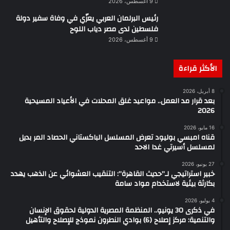
9 أغسطس، 2026
رئيس البرلمان العربي يعزّي في وفاة سفير دولة
فلسطين لدى مصر دياب اللوح
9 أغسطس، 2026
الأكثر قراءة
8 أبريل، 2026
بعد قرار مد العمل.. مواعيد غلق المحلات في الأعياد المسيحية
2026
16 مايو، 2026
قناه امبسي بوليود تعرض المسلسل الباكستاني الحصاد المر بديل
لمسلسل أسيرتي غدا الاحد
27 يونيو، 2026
خبير استراتيجي لـ”حديث القاهرة”: التنقيب العشوائي عن الذهب يهدد
بكارثة بيئية لاستخدام مواد سامة
4 يوليو، 2026
في ذكرى 30 يونيو.. المنظمة المصرية الدولية لحقوق الإنسان
والتنمية: مركز إصلاح (6) بوادي النطرون نموذج للإصلاح والتأهيل