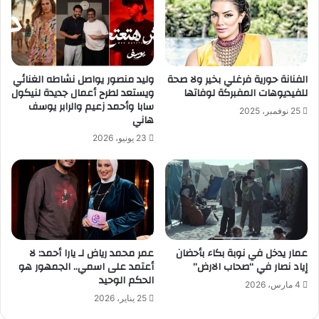
الفنانة حورية فرغلي بخير ولا صحة
وليد منصور يواصل نشاطه الغنائي
للفيديوهات المفبركة لوفاتها
ويستعد لطرح أعمال جديدة لنيكول
سابا وأحمد زعيم والرابر يوسف
25 نوفمبر، 2025
هاني
23 يونيو، 2026
عمار يدخل في نوبة بكاء بأحضان
عمر محمد رياض لـ يارا أحمد: لا
إياد نصار في “صحاب الارض”
أعتمد على اسمي.. الجمهور هو
الحكم الوحيد
4 مارس، 2026
25 يناير، 2026