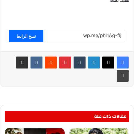
معجب بهذه:
نسخ الرابط
لينكدإن
بينتيريست
مشاركة عبر البريد
طباعة
مقالات ذات صلة