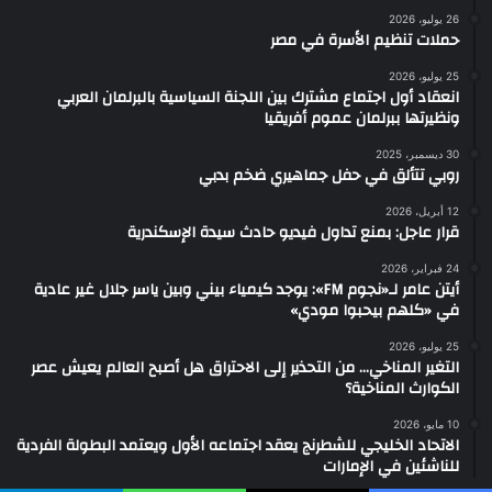
26 يوليو، 2026
حملات تنظيم الأسرة في مصر
25 يوليو، 2026
انعقاد أول اجتماع مشترك بين اللجنة السياسية بالبرلمان العربي
ونظيرتها ببرلمان عموم أفريقيا
30 ديسمبر، 2025
روبي تتألق في حفل جماهيري ضخم بدبي
12 أبريل، 2026
قرار عاجل: بمنع تداول فيديو حادث سيدة الإسكندرية
24 فبراير، 2026
أيتن عامر لـ«نجوم FM»: يوجد كيمياء بيني وبين ياسر جلال غير عادية
في «كلهم بيحبوا مودي»
25 يوليو، 2026
التغير المناخي… من التحذير إلى الاحتراق هل أصبح العالم يعيش عصر
الكوارث المناخية؟
10 مايو، 2026
الاتحاد الخليجي للشطرنج يعقد اجتماعه الأول ويعتمد البطولة الفردية
للناشئين في الإمارات