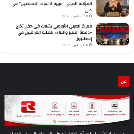
المؤتمر الدولي “عربية لا تعرف المستحيل” في
دبي
8 أغسطس، 2026
المركز العربي الأوروبي يشارك في حفل تخرج
«دفعة التميز والبناء» للطلبة العراقيين في
إسطنبول
8 أغسطس، 2026
عن
هو منصتك الأولى لمتابعة آخر الأخبار العاجلة، التريندات اليومية، والقضايا