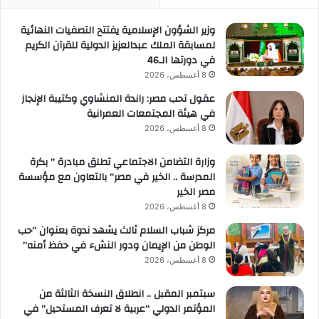
وزير الشؤون الإسلامية يفتتح التصفيات النهائية
لمسابقة الملك عبدالعزيز الدولية للقرآن الكريم
في دورتها الـ46
8 أغسطس، 2026
عقول تحب مصر: راندة المنشاوي وكتيبة الإنجاز
في هيئة المجتمعات العمرانية
8 أغسطس، 2026
وزارة التضامن الاجتماعي تطلق مبادرة ” بكرة
المدرسة .. الخير في مصر” بالتعاون مع مؤسسة
مصر الخير
8 أغسطس، 2026
مركز شباب السلام ثالث يشهد ندوة بعنوان “حب
الوطن من الإيمان ودور النشء في حفظ أمنه”
8 أغسطس، 2026
سبتمبر المقبل .. انطلاق النسخة الثالثة من
المؤتمر الدولي “عربية لا تعرف المستحيل” في