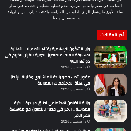
الساخنة في مصر والعالم العربي. نقدم تغطية لحظية ومتجددة على مدار
الساعة لأبرز ما يشغل الرأي العام، من السياسة والاقتصاد إلى الفن والرياضة
والسوشيال ميديا.
أخر المقالات
وزير الشؤون الإسلامية يفتتح التصفيات النهائية
لمسابقة الملك عبدالعزيز الدولية للقرآن الكريم في
دورتها الـ46
8 أغسطس، 2026
عقول تحب مصر: راندة المنشاوي وكتيبة الإنجاز
في هيئة المجتمعات العمرانية
8 أغسطس، 2026
وزارة التضامن الاجتماعي تطلق مبادرة ” بكرة
المدرسة .. الخير في مصر” بالتعاون مع مؤسسة
مصر الخير
8 أغسطس، 2026