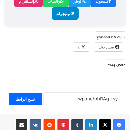
فيسبوك
تويتر
واتساب
إنستقرام
تيليجرام
شارك هذا الموضوع:
فيس بوك
X
معجب بهذه:
نسخ الرابط
لينكدإن
بينتيريست
مشاركة عبر البريد