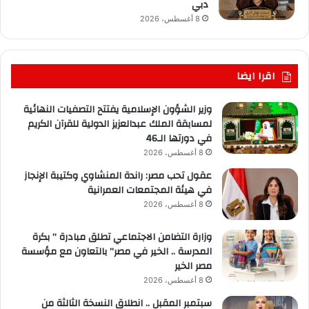
دبي
8 أغسطس، 2026
اقرا ايضا
وزير الشؤون الإسلامية يفتتح التصفيات النهائية
لمسابقة الملك عبدالعزيز الدولية للقرآن الكريم
في دورتها الـ46
8 أغسطس، 2026
عقول تحب مصر: راندة المنشاوي وكتيبة الإنجاز
في هيئة المجتمعات العمرانية
8 أغسطس، 2026
وزارة التضامن الاجتماعي تطلق مبادرة ” بكرة
المدرسة .. الخير في مصر” بالتعاون مع مؤسسة
مصر الخير
8 أغسطس، 2026
سبتمبر المقبل .. انطلاق النسخة الثالثة من