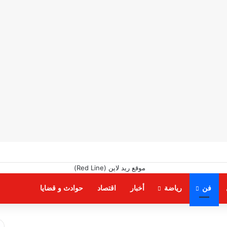
فن
رياضة
أخبار
اقتصاد
حوادث و قضايا