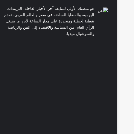
هو منصتك الأولى لمتابعة آخر الأخبار العاجلة، التريندات
اليومية، والقضايا الساخنة في مصر والعالم العربي. نقدم
تغطية لحظية ومتجددة على مدار الساعة لأبرز ما يشغل
الرأي العام، من السياسة والاقتصاد إلى الفن والرياضة
والسوشيال ميديا.