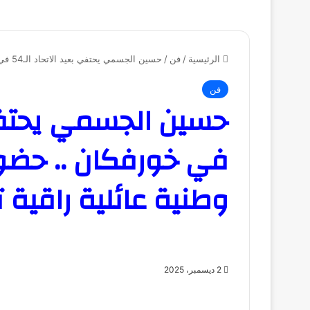
الرئيسية
/
فن
/
حسين الجسمي يحتفي بعيد الاتحاد الـ54 في خورفكان .. حضور كامل العدد وليلة وطنية عائلية راقية تتصدر الترند
فن
في خورفكان .. حضور
وطنية عائلية راقية تت
2 ديسمبر، 2025