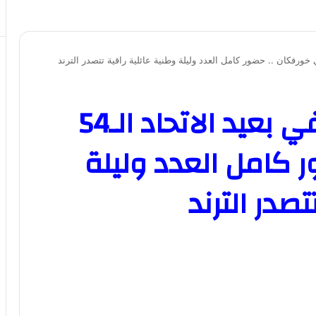
حسين الجسمي يحتفي بعيد الاتحاد الـ54
 كامل العدد وليلة
صدر الترند