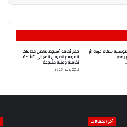
لتونسية سهام قريرة اثر
قصر ثقافة أسيوط يواصل فعاليات
 بمصر
الموسم الصيفي المجاني بأنشطة
ثقافية وفنية متنوعة
22 يوليو، 2026
أخر المقالات