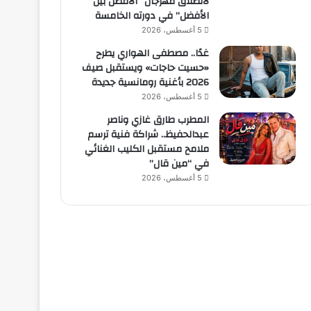
لانطلاق مهرجان “الأفضل بين
الأفضل” في دورته الخامسة
5 أغسطس، 2026
غدًا.. مصطفى الهواري يطرح
«حسيت حاجات» ويستقبل صيف
2026 بأغنية رومانسية جديدة
5 أغسطس، 2026
المطرب طارق غازي وناصر
عبدالحفيظ.. شراكة فنية ترسم
ملامح مستقبل الكليب الغنائي
في “مين قال”
5 أغسطس، 2026