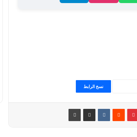
نسخ الرابط
بينتيريست
مشاركة عبر البريد
طباعة