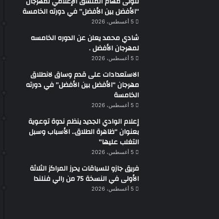
تتولى مهام المنسق الإعلامي لمهرجان
“الأفضل بين الأفضل” في دورته الخامسة
5 أغسطس، 2026
شادي محمد يعلن عن الدوره الخامسه
لمهرجان الأفضل .
5 أغسطس، 2026
الاستعدادات على قدم وساق لانطلاق
مهرجان “الأفضل بين الأفضل” في دورته
الخامسة
5 أغسطس، 2026
إعلام الوادي الجديد ينظم ندوة توعوية
بعنوان “ظاهرة الطلاق.. الأسباب وسبل
التغلب عليها”
5 أغسطس، 2026
فريق جازو للسباقات يحرز المراكز الثلاثة
الأولى في النسخة 75 من رالي فنلندا
5 أغسطس، 2026