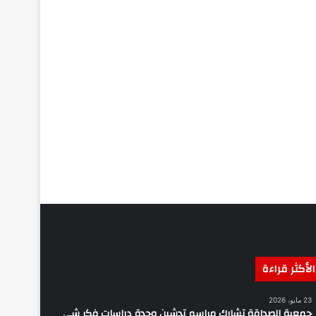
الأكثر قراءة
23 مايو، 2026
جمعية الصداقة تشارك مراسم تدشين وحدة دراسات فكر شي