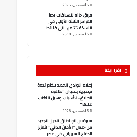
5 أغسطس، 2026
فريق جازو للسباقات يحرز
المراكز الثلاثة الأولى في
النسخة 75 من رالي فنلندا
5 أغسطس، 2026
اقرا ايضا
إعلام الوادي الجديد ينظم ندوة
توعوية بعنوان “ظاهرة
الطلاق.. الأسباب وسبل التغلب
عليها”
5 أغسطس، 2026
سيرفس ناو تطلق الجيل الجديد
من حلول “الأمان الذاتي” لتعزيز
الدفاع السيبراني في عصر