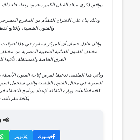
يوافق ذكرى ميلاد الفنان الكبير محمود رضا، جاء ذلك 
وذلك بناء على الاقتراح المُقدَّم من المخرج المسرح
والفنون الشعبية، والتابع لق
وقال عادل حسان أن المركز سيقوم في هذا التوقيت باف
مختلف الفنون الغنائية الشعبية المصرية من مختلف ا
الفرق الخاصة والمستقلة، تأكيدا لل
ويأتي هذا الملتقى تدعيمًا لفرص إتاحة الفنون الأصيلة
السنوية في مجال الفنون الشعبية والتي ستحمل اسم الر
كافة قطاعات وزارة الثقافة لإعداد برنامج للاحتفاء ف
بكافة مفرداته،
📢 ش
فيسبوك
تويتر