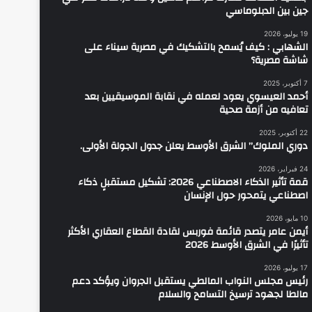
جين بين الدبلوماسي
19 يوليو، 2026
الشهابي : كيف يُسمح بالتشكيك في مصرية سيناء على
شاشة مصرية؟
7 أكتوبر، 2025
أحمد العيسوي يعود لعمله في نقابة الموسيقيين بعد
تعافيه من أزمة صحية
22 أكتوبر، 2025
دوري الملوك” الشرق الأوسط يعلن جدول الجولة الأولى.
24 فبراير، 2026
قمة تأثير الذكاء الاصطناعي 2026: تشكيل مستقبلٍ ذكاء
اصطناعي يتمحور حول الإنسان
10 مايو، 2026
أيمن عامر يتصدر قائمة فوربس لقادة القطاع العقاري الأكثر
تأثيرًا في الشرق الأوسط 2026
17 يوليو، 2026
رئيس مجلس النواب المالطي يستقبل الجروان ويؤكد دعم
مالطا لجهود ترسيخ التسامح والسلام