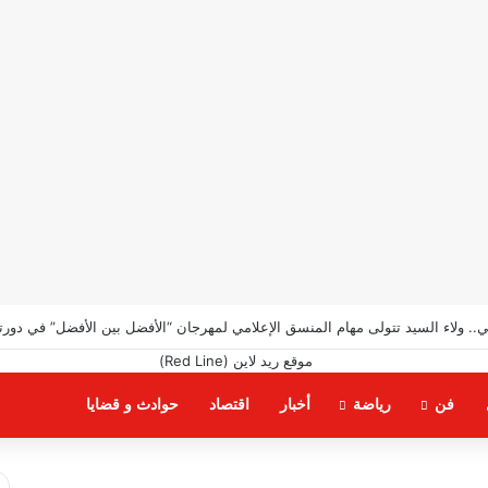
دوره الخامسه لمهرجان الأفضل .
فن
رياضة
أخبار
اقتصاد
حوادث و قضايا