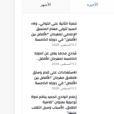
الأخيرة
الأشهر
للمرة الثانية على التوالي.. ولاء
السيد تتولى مهام المنسق
الإعلامي لمهرجان “الأفضل بين
الأفضل” في دورته الخامسة
5 أغسطس، 2026
شادي محمد يعلن عن الدوره
الخامسه لمهرجان الأفضل .
5 أغسطس، 2026
الاستعدادات على قدم وساق
لانطلاق مهرجان “الأفضل بين
الأفضل” في دورته الخامسة
5 أغسطس، 2026
إعلام الوادي الجديد ينظم ندوة
توعوية بعنوان “ظاهرة
الطلاق.. الأسباب وسبل التغلب
عليها”