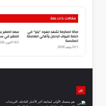
مقالات ذات صلة
مكة المكرمة تشهد جهود “يلو” في
سعد الصغير ي
خدمة ضيوف الرحمن وأهالي العاصمة
الصغير في سعد
المقدسة
16 أكتوبر، 2025
24 يونيو، 2026
عن
هو منصتك الأولى لمتابعة آخر الأخبار العاجلة، التريندات