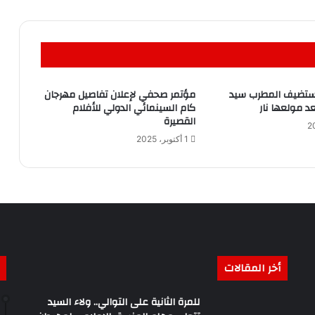
ستضيف المطرب سيد
مؤتمر صحفي لإعلان تفاصيل مهرجان
 مولعها نار
كام السينمائي الدولي للأفلام
القصيرة
1 أكتوبر، 2025
أخر المقالات
للمرة الثانية على التوالي.. ولاء السيد