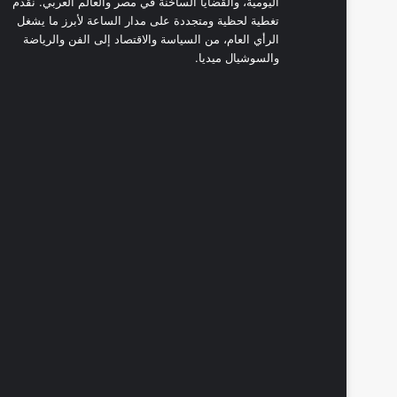
اليومية، والقضايا الساخنة في مصر والعالم العربي. نقدم
تغطية لحظية ومتجددة على مدار الساعة لأبرز ما يشغل
الرأي العام، من السياسة والاقتصاد إلى الفن والرياضة
والسوشيال ميديا.