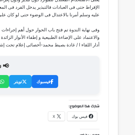
الإفراط حتى فى العبادات فالتبذير يدخل الفرد فى المع
عليه وسلم أمرنا بالاعتدال فى الوضوء حتى لو كان على
وفى نهاية الندوة تم فتح باب الحوار حول أهم إجراءات 
والاعتماد على الإضاءة الطبيعية و إطفاء الأنوار الزائدة
أدار اللقاء ا / غادة بصيط محمد-أخصائى إعلام تحت إشرا
📢 ش
فيسبوك
تويتر
شارك هذا الموضوع:
فيس بوك
X