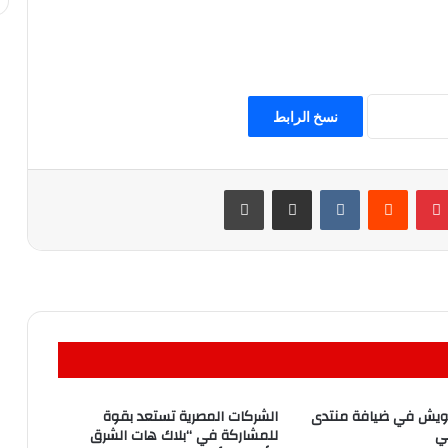
نسخ الرابط
بينتيريست
مشاركة عبر البريد
طباعة
درويش في ضيافة منتدى
الشركات المصرية تستعد بقوة
ي
للمشاركة في “بلاك هات الشرق