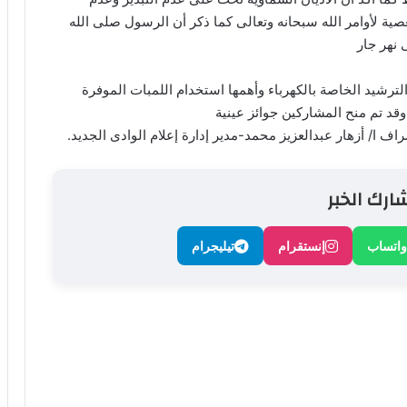
صية لأوامر الله سبحانه وتعالى كما ذكر أن الرسول صلى الله
 نهر جار
الترشيد الخاصة بالكهرباء وأهمها استخدام اللمبات الموفرة
 وقد تم منح المشاركين جوائز عينية
ف ا/ أزهار عبدالعزيز محمد-مدير إدارة إعلام الوادى الجديد.
ارك الخبر
واتساب
إنستقرام
تيليجرام