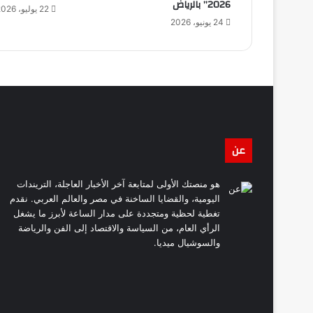
2026” بالرياض
22 يوليو، 2026
24 يونيو، 2026
عن
هو منصتك الأولى لمتابعة آخر الأخبار العاجلة، التريندات
اليومية، والقضايا الساخنة في مصر والعالم العربي. نقدم
تغطية لحظية ومتجددة على مدار الساعة لأبرز ما يشغل
الرأي العام، من السياسة والاقتصاد إلى الفن والرياضة
والسوشيال ميديا.