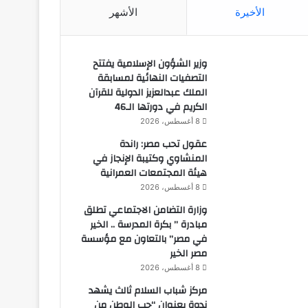
الأخيرة
الأشهر
وزير الشؤون الإسلامية يفتتح
التصفيات النهائية لمسابقة
الملك عبدالعزيز الدولية للقرآن
الكريم في دورتها الـ46
8 أغسطس، 2026
عقول تحب مصر: راندة
المنشاوي وكتيبة الإنجاز في
هيئة المجتمعات العمرانية
8 أغسطس، 2026
وزارة التضامن الاجتماعي تطلق
مبادرة ” بكرة المدرسة .. الخير
في مصر” بالتعاون مع مؤسسة
مصر الخير
8 أغسطس، 2026
مركز شباب السلام ثالث يشهد
ندوة بعنوان “حب الوطن من