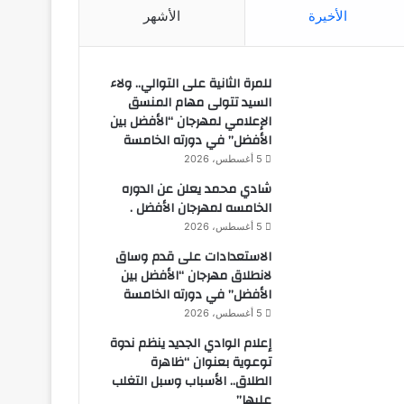
الأخيرة
الأشهر
للمرة الثانية على التوالي.. ولاء
السيد تتولى مهام المنسق
الإعلامي لمهرجان “الأفضل بين
الأفضل” في دورته الخامسة
5 أغسطس، 2026
شادي محمد يعلن عن الدوره
الخامسه لمهرجان الأفضل .
5 أغسطس، 2026
الاستعدادات على قدم وساق
لانطلاق مهرجان “الأفضل بين
الأفضل” في دورته الخامسة
5 أغسطس، 2026
إعلام الوادي الجديد ينظم ندوة
توعوية بعنوان “ظاهرة
الطلاق.. الأسباب وسبل التغلب
عليها”