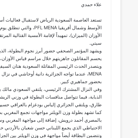
علاء حمدي
تستعد العاصمة السعودية الرياض لاستقبال فعاليات أسب
سيتي.
ويشهد المؤتمر الصحفي حضور أبرز نجوم البطولة، الذي
يحسم المقاتلون جاهزيتهم خلال مراسم قياس الأوزان، 
MENA، عندما تواجه الجزائرية دانية أوحاشي في 
بحضور جماهيري كبير.
وفي النزال المشترك الرئيسي، يلتقي السعودي مالك 
الذبابة، فيما تتواصل منافسات البطولة في وزني الري
طارق، ويلتقي الجزائري إلياس بودغزام بالعراقي حسي
كما تشهد بطولة وزن الويلتر مواجهات تجمع المغربي 
بالمصري أحمد درويش، إضافة إلى مواجهة المغربي وسا
الاحتياطي الذي يجمع اللبناني حسن شعبان بالأردني حا
وتتضمن البطاقة أيضاً مواجهة في وزن الويلتر بين ال