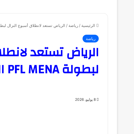
الرئيسية
/
رياضة
/
الرياض تستعد لانطلاق أسبوع النزال لبطولة PFL MENA الخميس ا
رياضة
الرياض تستعد لانطلا
لبطولة PFL MENA الخميس المقبل
8 يوليو، 2026