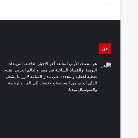
عن
هو منصتك الأولى لمتابعة آخر الأخبار العاجلة، التريندات
اليومية، والقضايا الساخنة في مصر والعالم العربي. نقدم
تغطية لحظية ومتجددة على مدار الساعة لأبرز ما يشغل
الرأي العام، من السياسة والاقتصاد إلى الفن والرياضة
والسوشيال ميديا.