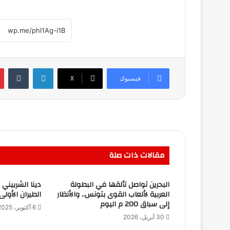
لينكدإن
فيسبوك
‫X
مقالات ذات صلة
البحرين تواصل تألقها في البطولة
دينا الشربيني
العربية لألعاب القوى بتونس.. والأنظار
الطيران الأول
إلى سباق 200 م اليوم
6 أكتوبر، 2025
30 أبريل، 2026