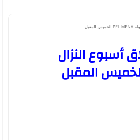
لمقبل
ق أسبوع النزال