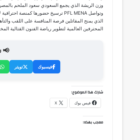
وزن الريشة الذي يجمع السعودي سعود الملحم بالمصري
وتواصل PFL MENA ترسيخ حضورها كمنصة 
الذي يمنح المقاتلين فرصة المنافسة على اللقب والتأهل 
المحترفين العالمية لتطوير رياضة الفنون القتالية الم
📢 ش
فيسبوك
تويتر
شارك هذا الموضوع:
فيس بوك
X
معجب بهذه: