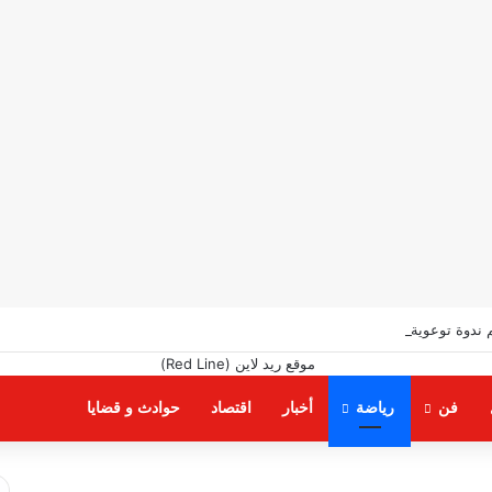
 ندوة توعوية بعنوان “ظاهرة الطلاق.. الأسباب وسبل التغلب عليها”
فن
رياضة
أخبار
اقتصاد
حوادث و قضايا