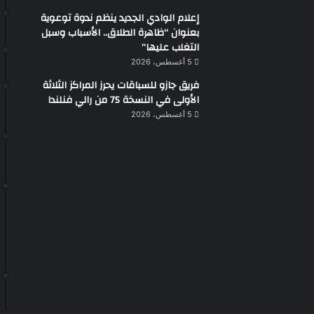
إعلام الوادي الجديد ينظم ندوة توعوية
بعنوان “ظاهرة الطلاق.. الأسباب وسبل
التغلب عليها”
5 أغسطس، 2026
فريق جازو للسباقات يحرز المراكز الثلاثة
الأولى في النسخة 75 من رالي فنلندا
5 أغسطس، 2026