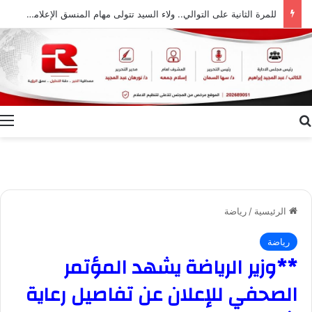
للمرة الثانية على التوالي.. ولاء السيد تتولى مهام المنسق الإعلامي لمهرجان “الأفضل بين الأفضل” في دورته الخامسة
بحث عن
ا
الرئيسية
/
رياضة
رياضة
**وزير الرياضة يشهد المؤتمر
الصحفي للإعلان عن تفاصيل رعاية