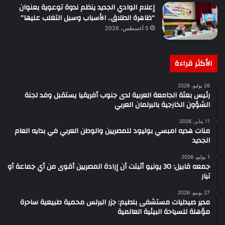
إعلام الوادي الجديد ينظم ندوة توعوية بعنوان
“ظاهرة الطلاق.. الأسباب وسبل التغلب عليها”
5 أغسطس، 2026
الأكثر قراءة
26 يوليو، 2026
رئيس بعثة الجامعة العربية لدى جنوب أفريقيا يستقبل وفد لجنة
الشؤون الخارجية بالبرلمان العربي
11 يناير، 2026
منات هديه امبسي بوليود للمصريين والوطن العربي في بدايه العام
الجديد
1 يوليو، 2026
جمعه قابيل: 30 يونيو أثبتت أن إرادة المصريين أقوى من أي جماعة أو
تيار
27 يونيو، 2026
مدير صيدليات مستشفى بلطيم: جزر البرلس محمية طبيعية ساحرة
مؤهلة للسياحة البيئية العالمية