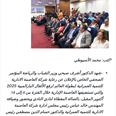
*كتب: محمد الأسيوطي
-شهد الدكتور أشرف صبحي وزير الشباب والرياضة المؤتمر
الصحفي الخاص بالإعلان عن رعاية شركة العاصمة الادارية
للتنمية العمرانية لبطولة العالم لرفع الأثقال البارالمبية 2025
والتي تستضيفها العاصمة الإدارية خلال الفترة من ٨ إلى ١٨
أكتوبر المقبل، بالصالة المغطاة لنادي النادي وبحضور وضيافة
المهندس خالد عباس رئيس مجلس ادارة شركة العاصمة
الادارية للتنمية العمرانية والدكتور حسام الدين مصطفي رئيس