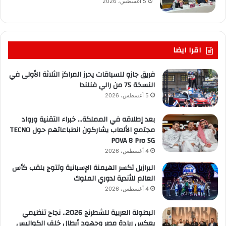
5 أغسطس، 2026
اقرا ايضا
فريق جازو للسباقات يحرز المراكز الثلاثة الأولى في
النسخة 75 من رالي فنلندا
5 أغسطس، 2026
بعد إطلاقه في المملكة… خبراء التقنية ورواد
مجتمع الألعاب يشاركون انطباعاتهم حول TECNO
POVA 8 Pro 5G
4 أغسطس، 2026
البرازيل تكسر الهيمنة الإسبانية وتتوج بلقب كأس
العالم للأندية لدوري الملوك
4 أغسطس، 2026
البطولة العربية للشطرنج 2026.. نجاح تنظيمي
يعكس ريادة مصر وجهود أبطال خلف الكواليس