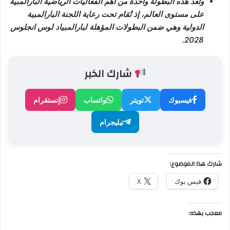
وتعد هذه البطولة واحدة من أهم الفعاليات الرياضية البارالمبية
على مستوى العالم، إذ تُقام تحت رعاية اللجنة البارالمبية
الدولية وهي ضمن البطولات المؤهلة لبارالمبياد لوس انجلوس
2028.
شارك الخبر
فيسبوك
تويتر
واتساب
إنستقرام
تيليجرام
شارك هذا الموضوع:
فيس بوك
X
معجب بهذه: