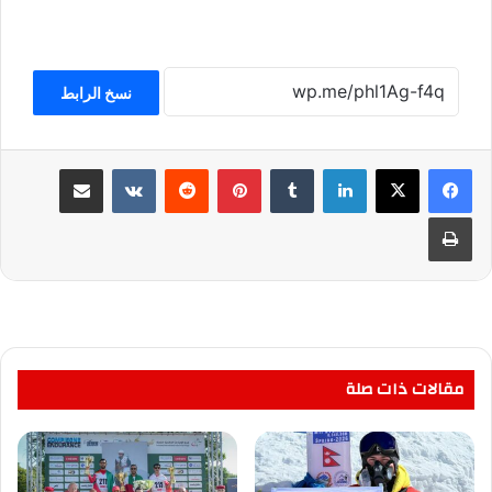
نسخ الرابط
لينكدإن
بينتيريست
مشاركة عبر البريد
طباعة
مقالات ذات صلة