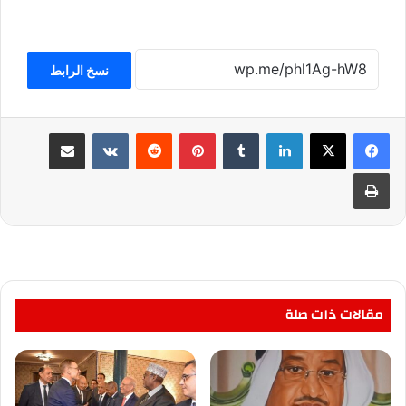
نسخ الرابط
لينكدإن
بينتيريست
مشاركة عبر البريد
طباعة
مقالات ذات صلة