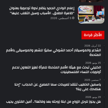
إعلام الوادي الجديد ينظم ندوة توعوية بعنوان
“ظاهرة الطلاق.. الأسباب وسبل التغلب عليها”
5 أغسطس، 2026
الأكثر قراءة
22 أبريل، 2026
الشاعر والموسيقار أحمد الشوكي سفيرًا للشعر والموسيقى بالأمم
المتحدة
25 يونيو، 2026
الخليلي تبحث مع هيئة الأمم المتحدة للمرأة تعزيز التعاون لدعم
أولويات النساء الفلسطينيات
7 سبتمبر، 2025
ياسمين الخطيب تنتقد تصريحات سما المصري عن الحجاب: “إحنا
هنضحك على ربنا؟
29 يونيو، 2026
هل يجوز للرجل الزواج من ابنة زوجته بعد وفاتها؟.. أمين الفتوى يجيب