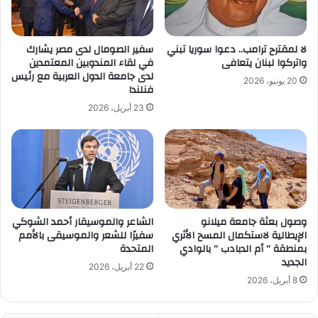
لا لمقترح ترامب.. دعوا سوريا تبني
سفير الصومال لدى مصر يشارك
واتركوا لبنان يتعافى
في لقاء المندوبين المعتمدين
لدى جامعة الدول العربية مع رئيس
20 يونيو، 2026
فنلندا
23 أبريل، 2026
وصول بعثة جامعة ميلانو
الشاعر والموسيقار أحمد الشوكي
الإيطالية لاستكمال المسح الأثري
سفيرًا للشعر والموسيقى بالأمم
بمنطقة ” أم الدبادب ” بالوادي
المتحدة
الجديد
22 أبريل، 2026
8 أبريل، 2026