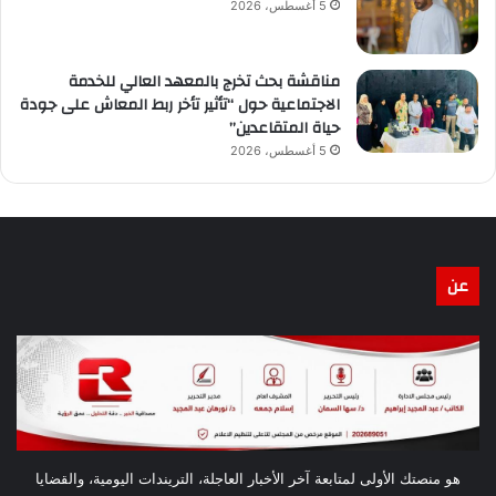
5 أغسطس، 2026
مناقشة بحث تخرج بالمعهد العالي للخدمة
الاجتماعية حول “تأثير تأخر ربط المعاش على جودة
حياة المتقاعدين”
5 أغسطس، 2026
عن
هو منصتك الأولى لمتابعة آخر الأخبار العاجلة، التريندات اليومية، والقضايا