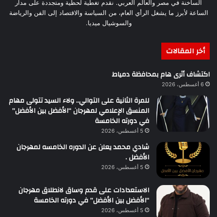
الساخنة في مصر والعالم العربي. نقدم تغطية لحظية ومتجددة على مدار
الساعة لأبرز ما يشغل الرأي العام، من السياسة والاقتصاد إلى الفن والرياضة
والسوشيال ميديا.
أخر المقالات
اكتشاف أثرى هام بمحافظة دمياط
6 أغسطس، 2026
للمرة الثانية على التوالي.. ولاء السيد تتولى مهام
المنسق الإعلامي لمهرجان “الأفضل بين الأفضل”
في دورته الخامسة
5 أغسطس، 2026
شادي محمد يعلن عن الدوره الخامسه لمهرجان
الأفضل .
5 أغسطس، 2026
الاستعدادات على قدم وساق لانطلاق مهرجان
“الأفضل بين الأفضل” في دورته الخامسة
5 أغسطس، 2026