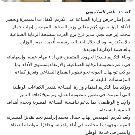
كتب: د. ناصر السلاموني
في إطار حرص وزارة الصناعة على تكريم الكفاءات المتميزة وتحفيز
الأداء المؤسسي، كرّم معالي وزير الصناعة المهندس إيهاب جمال
محمد إبراهيم نجم، مدير فرع برج العرب بمصلحة الرقابة الصناعية
بالإسكندرية، وذلك خلال احتفالية رسمية أُقيمت بمقر الوزارة
بالعاصمة الإدارية الجديدة.
وجاء التكريم تقديرًا لجهوده المتميزة في أداء مهام عمله، وإسهاماته
في دعم منظومة الرقابة الصناعية، والارتقاء بمستوى الأداء، بما
يواكب توجهات الدولة نحو تطوير القطاع الصناعي وتعزيز كفاءة
المؤسسات التابعة له.
ويؤكد هذا التكريم اهتمام وزارة الصناعة بتقدير الكفاءات الوطنية
التي أسهمت في تطوير منظومة العمل، وترسيخ ثقافة التميز
والإبداع الوظيفي، بما يدعم تنافسية الصناعة المصرية ويخدم أهداف
التنمية المستدامة.
ويُعد تكريم المهندس إيهاب جمال محمد إبراهيم نجم تقديرًا لمسيرته
المهنية وجهوده المخلصة في أداء واجباته، وحافزًا لمواصلة العطاء
والتميز في خدمة الوطن.