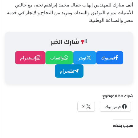
ألف مبارك للمهندس إيهاب جمال محمد إبراهيم نجم، مع خالص
الأمنيات بدوام التوفيق والسداد، ومزيد من النجاح والإنجاز في خدمة
مصر والصناعة الوطنية.
شارك الخبر
فيسبوك
تويتر
واتساب
إنستقرام
تيليجرام
شارك هذا الموضوع:
فيس بوك
X
معجب بهذه: