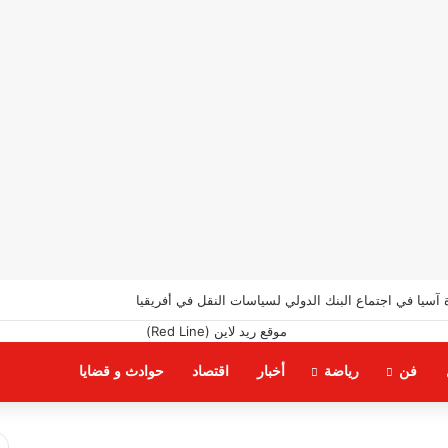
ة آسيا في اجتماع البنك الدولي لسياسات النقل في أفريقيا
فن
رياضة
أخبار
اقتصاد
حوادث و قضايا