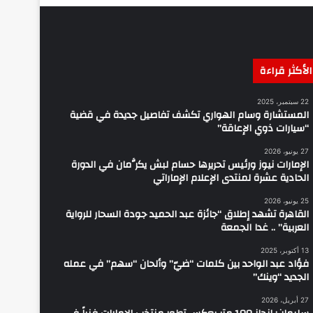
الأكثر قراءة
22 سبتمبر، 2025
المستشارة وسام الهواري تكشف تفاصيل جديدة في قضية
“سيارات ذوي الإعاقة”
27 يونيو، 2026
الإمارات نيوز ورئيس تحريرها حسام لبش يكرَّمان في الدورة
الحادية عشرة لمنتدى الإعلام الإماراتي
25 يونيو، 2026
القاهرة تشهد إطلاق “جائزة عبد الحميد جودة السحار للرواية
العربية” .. غدا الجمعة
13 أكتوبر، 2025
فؤاد عبد الواحد بين كلمات “ضيّ” وألحان “سهم” في عمله
الجديد “وينك”
27 أبريل، 2026