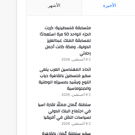
الأخيرة
الأشهر
متسابقة فلسطينية: كررت
الجزء الواحد 50 مرة استعدادًا
لمسابقة الملك عبدالعزيز
الدولية.. ومكة كانت أجمل
رحلاتي
9 أغسطس، 2026
اتحاد المهندسين العرب ينعى
سفير فلسطين بالقاهرة دياب
اللوح ويشيد بمسيرته الوطنية
والدبلوماسية
9 أغسطس، 2026
سلطنة عُمان ممثلًا لقارة آسيا
في اجتماع البنك الدولي
لسياسات النقل في أفريقيا
9 أغسطس، 2026
سفير سلطنة عُمان بالقاهرة