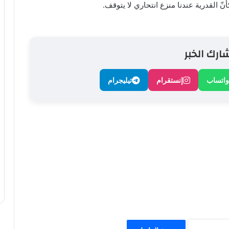
نّ القدرية عندنا منزع انتحاري لا يتوقف.
ارك الخبر
واتساب
إنستقرام
تيليجرام