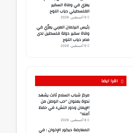
يعزي في وفاة السفير
الفلسطيني دياب اللوح
9 أغسطس، 2026
رئيس البرلمان العربي يعزّي في
وفاة سفير دولة فلسطين لدى
مصر دياب اللوح
9 أغسطس، 2026
اقرا ايضا
مركز شباب السلام ثالث يشهد
ندوة بعنوان “حب الوطن من
الإيمان ودور النشء في حفظ
أمنه”
8 أغسطس، 2026
المعارضة ديكور الإخوان : في