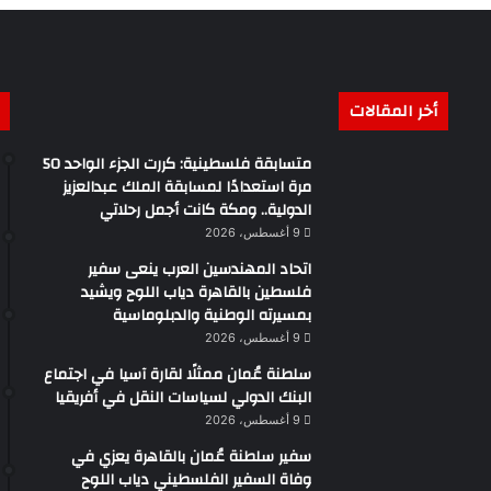
أخر المقالات
متسابقة فلسطينية: كررت الجزء الواحد 50
مرة استعدادًا لمسابقة الملك عبدالعزيز
الدولية.. ومكة كانت أجمل رحلاتي
9 أغسطس، 2026
اتحاد المهندسين العرب ينعى سفير
فلسطين بالقاهرة دياب اللوح ويشيد
بمسيرته الوطنية والدبلوماسية
9 أغسطس، 2026
سلطنة عُمان ممثلًا لقارة آسيا في اجتماع
البنك الدولي لسياسات النقل في أفريقيا
9 أغسطس، 2026
سفير سلطنة عُمان بالقاهرة يعزي في
وفاة السفير الفلسطيني دياب اللوح