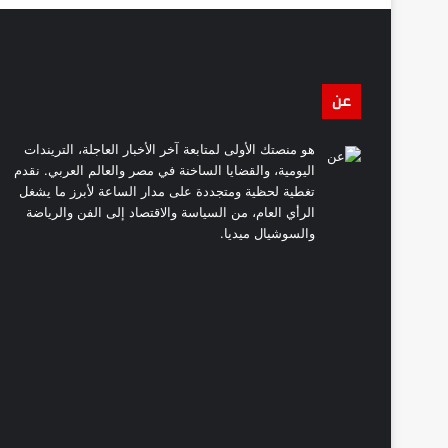
عن
هو منصتك الأولى لمتابعة آخر الأخبار العاجلة، التريندات
اليومية، والقضايا الساخنة في مصر والعالم العربي. نقدم
تغطية لحظية ومتجددة على مدار الساعة لأبرز ما يشغل
الرأي العام، من السياسة والاقتصاد إلى الفن والرياضة
والسوشيال ميديا.