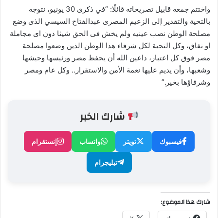
واختتم جمعه قابيل تصريحاته قائلًا: “في ذكرى 30 يونيو، نتوجه
بالتحية والتقدير إلى الزعيم المصرى عبدالفتاح السيسي الذى وضع
مصلحة الوطن نصب عينيه ولم يخش فى الحق شيئا دون اى مجاملة
او نفاق، وكل التحية لكل شرفاء هذا الوطن الذين وضعوا مصلحة
مصر فوق كل اعتبار، داعين الله أن يحفظ مصر ورئيسها وجيشها
وشعبها، وأن يديم عليها نعمة الأمن والاستقرار.. وكل عام ومصر
وشرفاؤها بخير.”
شارك الخبر
فيسبوك
تويتر
واتساب
إنستقرام
تيليجرام
شارك هذا الموضوع: