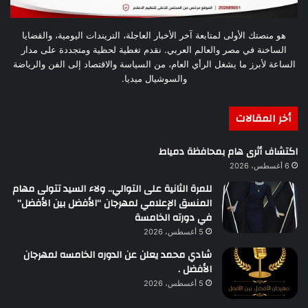
هو منصتك الأولى لمتابعة آخر الأخبار العاجلة، التريندات اليومية، والقضايا
الساخنة في مصر والعالم العربي. نقدم تغطية لحظية ومتجددة على مدار
الساعة لأبرز ما يشغل الرأي العام، من السياسة والاقتصاد إلى الفن والرياضة
والسوشيال ميديا.
أخر المقالات
اكتشاف أثرى هام بمحافظة دمياط
6 أغسطس، 2026
للمرة الثانية على التوالي.. ولاء السيد تتولى مهام
المنسق الإعلامي لمهرجان “الأفضل بين الأفضل”
في دورته الخامسة
5 أغسطس، 2026
شادي محمد يعلن عن الدوره الخامسه لمهرجان
الأفضل .
5 أغسطس، 2026