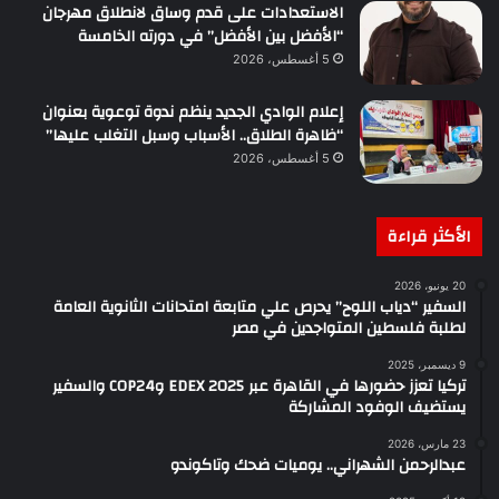
الاستعدادات على قدم وساق لانطلاق مهرجان
“الأفضل بين الأفضل” في دورته الخامسة
5 أغسطس، 2026
إعلام الوادي الجديد ينظم ندوة توعوية بعنوان
“ظاهرة الطلاق.. الأسباب وسبل التغلب عليها”
5 أغسطس، 2026
الأكثر قراءة
20 يونيو، 2026
السفير “دياب اللوح” يحرص علي متابعة امتحانات الثانوية العامة
لطلبة فلسطين المتواجدين في مصر
9 ديسمبر، 2025
تركيا تعزز حضورها في القاهرة عبر EDEX 2025 وCOP24 والسفير
يستضيف الوفود المشاركة
23 مارس، 2026
عبدالرحمن الشهراني.. يوميات ضحك وتاكوندو