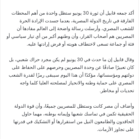
أكد جمعه قابيل أن ثورة 30 يونيو ستظل واحدة من أهم المحطات
الفارقة في تاريخ الدولة المصرية، بعدما جسدت الإرادة الحرة
للشعب المصري، وأرسلت رسالة واضحة إلى العالم مفادها أن
المصريين هم أصحاب القرار، وأن وطنهم أكبر من أي تيار سياسي أو
فئة أو جماعة تسعى لاختطاف هويته أو فرض إرادتها عليه.
وقال قابيل إن ما حدث في 30 يونيو لم يكن مجرد حراك شعبي، بل
كان تعبيرًا صادقًا عن وحدة المصريين وحرصهم على الحفاظ على
دولتهم ومؤسساتها، مؤكدًا أن هذا اليوم سيبقى رمزًا لقدرة الشعب
المصري على حماية وطنه والانحياز لمصلحته العليا كلما واجه
تحديات أو مخاطر.
وأضاف أن مصر كانت وستظل للمصريين جميعًا، وأن قوة الدولة
الحقيقية تكمن في تماسك شعبها وإيمانه بوطنه، مهما حاول
الحاقدون والطامعون النيل من استقرارها أو التشكيك في قدرتها
على تجاوز الأزمات.