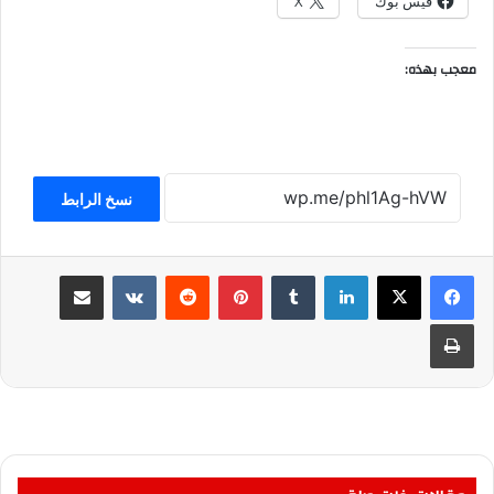
فيس بوك
X
معجب بهذه:
نسخ الرابط
لينكدإن
بينتيريست
مشاركة عبر البريد
طباعة