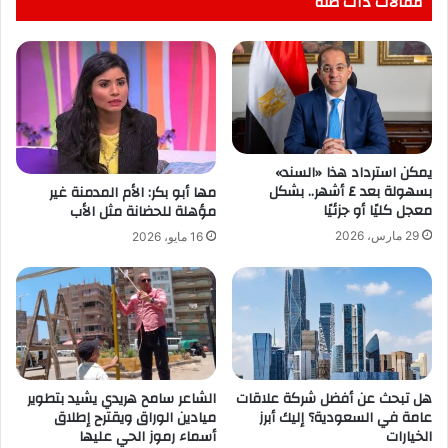
مقالات ذات صلة
يمكن استرداد هذا «السند»
بسهولة بعد ٤ أشهر.. بشكل
مها أبو بكر: الأم المدمنة غير
معجل كليًا أو جزئيًا
مؤهلة للحضانة مثل الأب
29 مارس، 2026
16 مايو، 2026
هل تبحث عن أفضل شركة علاقات
الشاعر سامح هريدي يشيد بتطوير
عامة في السعودية؟ إليك أبرز
ميادين الوراق ويقترح إطلاق
الخيارات
أسماء رموز الحي عليها