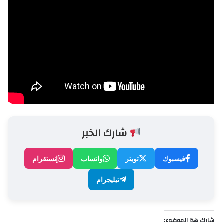
شارك الخبر
فيسبوك
تويتر
واتساب
إنستقرام
تيليجرام
شارك هذا الموضوع: