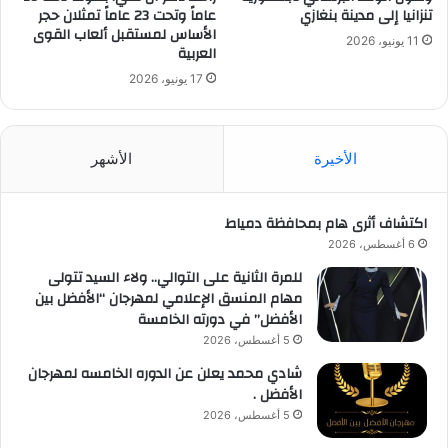
تنزانيا إلى مدينة بنغازي
عاماً وتحت 23 عاماً تمثلان حجر
الأساس لمستقبل ألعاب القوى
11 يونيو، 2026
العربية
17 يونيو، 2026
الأخيرة
الأشهر
اكتشاف أثرى هام بمحافظة دمياط
6 أغسطس، 2026
للمرة الثانية على التوالي.. ولاء السيد تتولى
مهام المنسق الإعلامي لمهرجان “الأفضل بين
الأفضل” في دورته الخامسة
5 أغسطس، 2026
شادي محمد يعلن عن الدوره الخامسه لمهرجان
الأفضل .
5 أغسطس، 2026