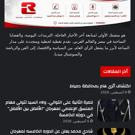
هو منصتك الأولى لمتابعة آخر الأخبار العاجلة، التريندات اليومية، والقضايا
الساخنة في مصر والعالم العربي. نقدم تغطية لحظية ومتجددة على مدار
الساعة لأبرز ما يشغل الرأي العام، من السياسة والاقتصاد إلى الفن والرياضة
والسوشيال ميديا.
أخر المقالات
اكتشاف أثرى هام بمحافظة دمياط
6 أغسطس، 2026
للمرة الثانية على التوالي.. ولاء السيد تتولى مهام
المنسق الإعلامي لمهرجان “الأفضل بين الأفضل”
في دورته الخامسة
5 أغسطس، 2026
شادي محمد يعلن عن الدوره الخامسه لمهرجان