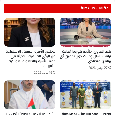
مقالات ذات صلة
هند الضاوي: جائحة كورونا أصابت
مجلس الأسرة العربية : الاستفادة
ترامب بشلل وحالت دون تحقيق أي
من الرؤى العالمية الحديثة في
برنامج اقتصادي
دعم الأسرة والطفولة لمواكبة
التغيرات
27 يونيو، 2026
16 مايو، 2026
وصول الوفد البرلماني لجمهورية
راشد ناصر آل علي: بطولتا تحت 16