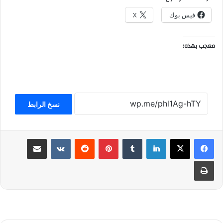
فيس بوك
X
معجب بهذه:
نسخ الرابط
لينكدإن
بينتيريست
مشاركة عبر البريد
طباعة