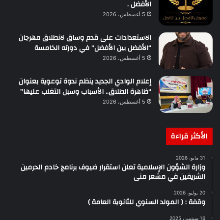
الأفضل .
5 أغسطس، 2026
الاستعدادات على قدم وساق لانطلاق مهرجان
“الأفضل بين الأفضل” في دورته الخامسة
5 أغسطس، 2026
إعلام الوادي الجديد ينظم ندوة توعوية بعنوان
“ظاهرة الطلاق.. الأسباب وسبل التغلب عليها”
5 أغسطس، 2026
الأكثر قراءة
31 مايو، 2026
وزارة الشؤون الإسلامية تعلن استقرار ضيوف برنامج خادم الحرمين
الشريفين في مشعر منى
20 يوليو، 2026
وقفة : ( المولد السنوي للثانوية العامة )
16 سبتمبر، 2025