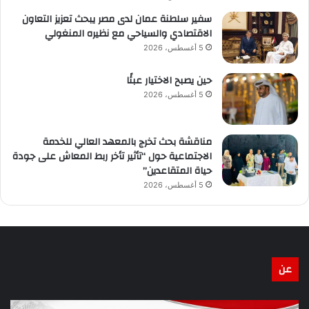
سفير سلطنة عمان لدى مصر يبحث تعزيز التعاون
الاقتصادي والسياحي مع نظيره المنغولي
5 أغسطس، 2026
حين يصبح الاختيار عبئًا
5 أغسطس، 2026
مناقشة بحث تخرج بالمعهد العالي للخدمة
الاجتماعية حول “تأثير تأخر ربط المعاش على جودة
حياة المتقاعدين”
5 أغسطس، 2026
عن