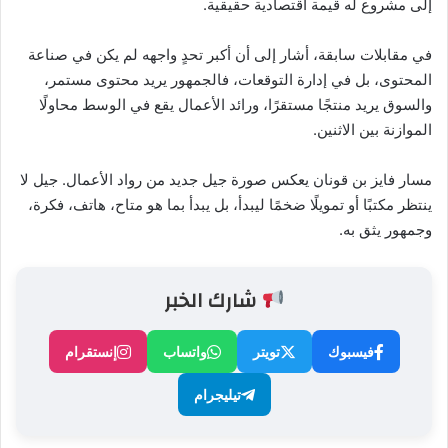
إلى مشروع له قيمة اقتصادية حقيقية.
في مقابلات سابقة، أشار إلى أن أكبر تحدٍ واجهه لم يكن في صناعة
المحتوى، بل في إدارة التوقعات، فالجمهور يريد محتوى مستمر،
والسوق يريد منتجًا مستقرًا، ورائد الأعمال يقع في الوسط محاولًا
الموازنة بين الاثنين.
مسار فايز بن قونان يعكس صورة جيل جديد من رواد الأعمال. جيل لا
ينتظر مكتبًا أو تمويلًا ضخمًا ليبدأ، بل يبدأ بما هو متاح، هاتف، فكرة،
وجمهور يثق به.
شارك الخبر
فيسبوك
تويتر
واتساب
إنستقرام
تيليجرام