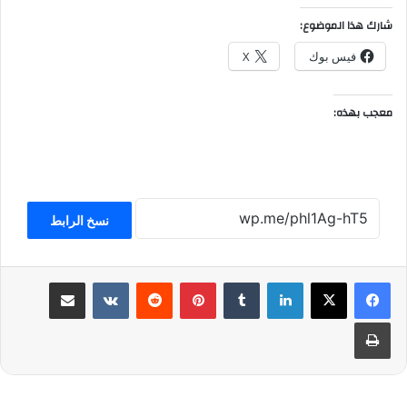
شارك هذا الموضوع:
فيس بوك
X
معجب بهذه:
نسخ الرابط
لينكدإن
بينتيريست
مشاركة عبر البريد
طباعة