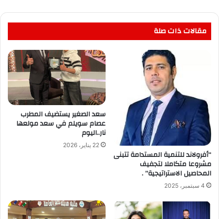
مقالات ذات صلة
سعد الصغير يستضيف المطرب
عصام سويلم في سعد مولعها
نار..اليوم
22 يناير، 2026
“أفرولاند للتنمية المستدامة تتبنى
مشروعا متكاملا لتجفيف
المحاصيل الاستراتيجية” .
4 سبتمبر، 2025