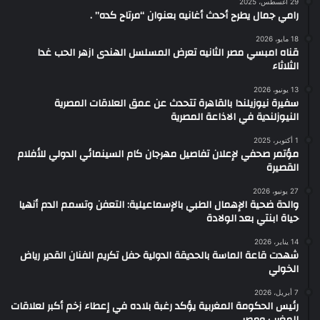
29 أغسطس، 2025
رامي جمال يطرح أحدث أغانيه بعنوان “مرتاح كده” .
18 مايو، 2026
قناه امبسي مصر الثانيه تعرض المسلسل الهندى ازهر الحب غدا
الثلاثاء
13 يونيو، 2026
سفيرة نيوزيلندا بالقاهرة تتحدث عن عمق العلاقات المصرية
النيوزلندية ‏في الاذاعة المصرية
1 أكتوبر، 2025
مؤتمر صحفي لإعلان تفاصيل مهرجان كام السينمائي الدولي للأفلام
القصيرة
27 يونيو، 2026
والدة ضحية الإهمال الطبي بالإسماعيلية: التعفن وتسمم الدم أنهيا
حياة ابنتي بعد الولادة
14 يناير، 2026
شهدت قاعة الماسة بالحديقة الدولية حفل تكريم الفنان القدير رياض
الخولي
7 أبريل، 2026
رئيس الحكومة المغربية يؤكد رغبة بلاده في إعطاء زخم أكبر لعلاقات