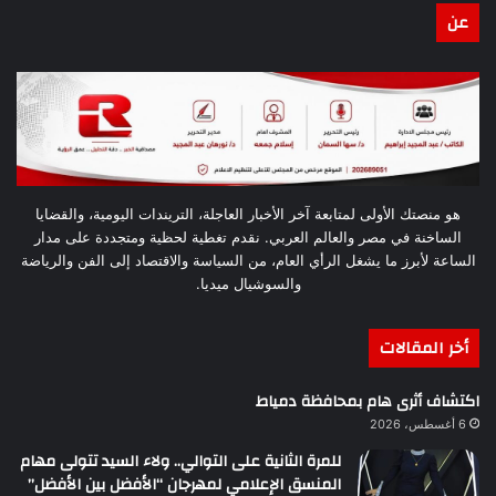
عن
هو منصتك الأولى لمتابعة آخر الأخبار العاجلة، التريندات اليومية، والقضايا
الساخنة في مصر والعالم العربي. نقدم تغطية لحظية ومتجددة على مدار
الساعة لأبرز ما يشغل الرأي العام، من السياسة والاقتصاد إلى الفن والرياضة
والسوشيال ميديا.
أخر المقالات
اكتشاف أثرى هام بمحافظة دمياط
6 أغسطس، 2026
للمرة الثانية على التوالي.. ولاء السيد تتولى مهام
المنسق الإعلامي لمهرجان “الأفضل بين الأفضل”