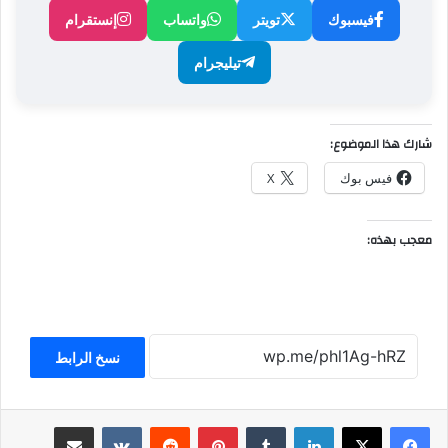
فيسبوك
تويتر
واتساب
إنستقرام
تيليجرام
شارك هذا الموضوع:
فيس بوك
X
معجب بهذه:
نسخ الرابط
لينكدإن
بينتيريست
مشاركة عبر البريد