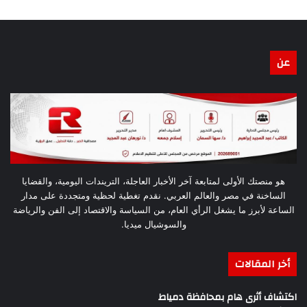
عن
هو منصتك الأولى لمتابعة آخر الأخبار العاجلة، التريندات اليومية، والقضايا
الساخنة في مصر والعالم العربي. نقدم تغطية لحظية ومتجددة على مدار
الساعة لأبرز ما يشغل الرأي العام، من السياسة والاقتصاد إلى الفن والرياضة
والسوشيال ميديا.
أخر المقالات
اكتشاف أثرى هام بمحافظة دمياط