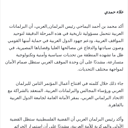
علاء حمدي
أكد محمد بن أحمد اليماحي رئيس البرلمان_العربي، أن البرلمانات
العربية تتحمل مسؤولية تاريخية في هذه المرحلة الدقيقة لتوحيد
المواقف العربية، ودعم جهود الدول العربية في حماية أمنها القومي
وصون سيادتها والدفاع عن مصالحها العليا وقضاياها المصيرية، في
ظل ما تشهده المنطقة من تحديات سياسية وأمنية وتكنولوجية
متسارعة، مشددًا على أن وحدة الموقف العربي ستظل صمام الأمان
لمواجهة مختلف التحديات.
جاء ذلك خلال كلمته في افتتاح أعمال المؤتمر الثامن للبرلمان
العربي ورؤساء المجالس والبرلمانات العربية، المنعقد بالشراكة مع
الاتحاد البرلماني العربي، بمقر الأمانة العامة لجامعة الدول العربية
بالقاهرة.
وأكد رئيس البرلمان العربي أن القضية الفلسطينية ستظل القضية
الأولى والمركزية للأمة العربية، مشددًا على أن استمرار الجرائم