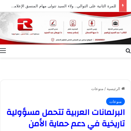
للمرة الثانية على التوالي.. ولاء السيد تتولى مهام المنسق الإعلامي لمهرجان “الأفضل بين الأفضل” في دورته الخامسة
بحث عن
ا
الرئيسية
/
منوعات
منوعات
البرلمانات العربية تتحمل مسؤولية
تاريخية في دعم حماية الأمن