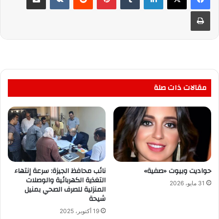
طباعة
مقالات ذات صلة
حواديت وبيوت «صفية»
نائب محافظ الجيزة: سرعة إنتهاء
التغذية الكهربائية والوصلات
31 مايو، 2026
المنزلية للصرف الصحي بمنيل
شيحة
19 أكتوبر، 2025