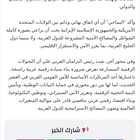
والدولي.
وأكد “اليماحي” أن أي اتفاق نهائي ودائم بين الولايات المتحدة
الأمريكية والجمهورية الإسلامية الإيرانية يجب أن يراعي بصورة كاملة
الشواغل والمصالح الأمنية المشروعة للدول العربية، ولا سيما دول
الخليج العربية، بما يعزز الأمن والاستقرار الإقليمي.
وفي محور آخر، شدد رئيس البرلمان العربي على أن التحولات
الرقمية المتسارعة تفرض ضرورة بناء سيادة رقمية عربية راسخة،
باعتبارها أحد المرتكزات الأساسية للأمن القومي العربي في العصر
الحديث، لما لها من دور محوري في حماية البيانات الوطنية، وتأمين
البنية التحتية الرقمية، وتعزيز الأمن السيبراني، وتوطين التكنولوجيا،
وبناء اقتصاد رقمي عربي تنافسي قادر على مواكبة المتغيرات
العالمية وصون المصالح الاستراتيجية للدول العربية.
شارك الخبر