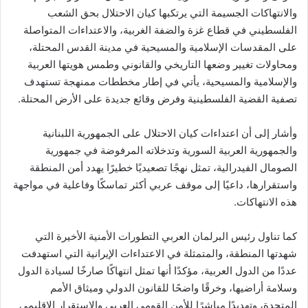
والانتهاكات الجسيمة التي يرتكبها كيان الاحتلال بحق الشعب
الفلسطيني في قطاع غزة والضفة الغربية، والاعتداءات المتواصلة
على المقدسات الإسلامية والمسيحية في مدينة القدس المحتلة،
ومحاولات تغيير وضعها التاريخي والقانوني وطمس هويتها العربية
والإسلامية والمسيحية، يأتي في إطار مخططات ممنهجة تستهدف
تصفية القضية الفلسطينية وفرض وقائع جديدة على الأرض المحتلة.
وأشار إلى أن اعتداءات كيان الاحتلال على الجمهورية اللبنانية
والجمهورية العربية السورية وتدخلاته المرفوضة في جمهورية
الصومال الفيدرالية، تمثل نهجًا تصعيديًا خطيرًا يهدد أمن المنطقة
واستقرارها، داعيًا إلى موقف عربي أكثر تماسكًا وفاعلية في مواجهة
هذه الانتهاكات.
كما تناول رئيس البرلمان العربي التطورات الأمنية الأخيرة التي
شهدتها المنطقة، والمتمثلة في الاعتداءات الإيرانية التي استهدفت
عددًا من الدول العربية، مؤكدًا أنها تمثل انتهاكًا صارخًا لسيادة الدول
وسلامة أراضيها، وخرقًا واضحًا للقانون الدولي وميثاق الأمم
المتحدة، وتهديدًا مباشرًا للأمن القومي العربي والاستقرار الإقليمي