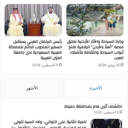
وزارة السياحة والآثار الأردنية تطلق
رئيس البرلمان العربي يستقبل
منصة “أهلاً بالأردن” الرقمية لفتح
السفير المندوب الدائم للمملكة
أبواب السياحة والثقافة للأشقاء
العربية السعودية لدى جامعة
العرب
الدول العربية
25 يوليو، 2026
5 أغسطس، 2026
الأخيرة
الأشهر
اكتشاف أثرى هام بمحافظة دمياط
6 أغسطس، 2026
للمرة الثانية على التوالي.. ولاء السيد تتولى
مهام المنسق الإعلامي لمهرجان “الأفضل بين