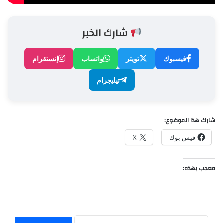
شارك الخبر
فيسبوك
تويتر
واتساب
إنستقرام
تيليجرام
شارك هذا الموضوع:
فيس بوك
X
معجب بهذه: