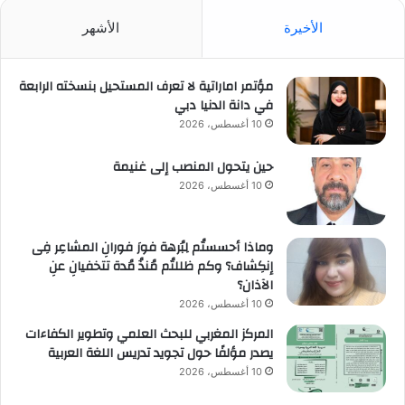
الأخيرة
الأشهر
مؤتمر اماراتية لا تعرف المستحيل بنسخته الرابعة
في دانة الدنيا دبي
10 أغسطس، 2026
حين يتحول المنصب إلى غنيمة
10 أغسطس، 2026
وماذا أحسستُم لِبُرهة فورَ فورانِ المشاعِر فِى
إنكِشاف؟ وكم ظللتُم مُنذُ مُدة تتخفيانِ عنِ
الآذان؟
10 أغسطس، 2026
المركز المغربي للبحث العلمي وتطوير الكفاءات
يصدر مؤلفًا حول تجويد تدريس اللغة العربية
10 أغسطس، 2026