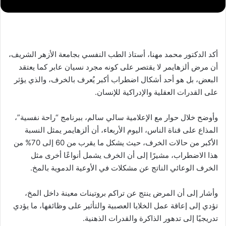
أكد الدكتور محمد مهنا، أستاذ الطب النفسي بجامعة الأزهر الشريف،
أن مرض ألزهايمر لا يقتصر على كونه مجرد نسيان عابر كما يعتقد
البعض، بل هو أحد أشكال اضطراب أكبر يُعرف بالخرف، والذي يؤثر
على القدرات العقلية والإدراكية للإنسان.
وأوضح خلال حوار مع الإعلامية سالي سالم، ببرنامج “راحة نفسية”،
المذاع على قناة الناس، اليوم الأربعاء، أن ألزهايمر يمثل النسبة
الأكبر من حالات الخرف، حيث يشكل ما يقرب من 60 إلى 70% من
هذا الاضطراب، مشيرًا إلى أن الخرف يشمل أنواعًا أخرى مثل
الخرف الوعائي الناتج عن مشكلات في الأوعية الدموية بالمخ.
وأشار إلى أن المرض ينتج عن تراكم بروتينات معينة داخل المخ،
تؤدي إلى إعاقة عمل الخلايا العصبية والتأثير على وظائفها، ما يؤدي
تدريجيًا إلى تدهور الذاكرة والقدرات الذهنية.