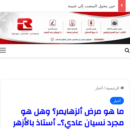
حين يتحول المنصب إلى غنيمة
بحث عن
ا
الرئيسية
/
أخبار
أخبار
ما هو مرض ألزهايمر؟ وهل هو
مجرد نسيان عادي؟.. أستاذ بالأزهر