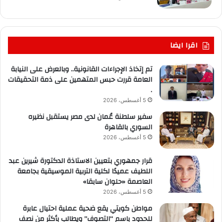
اقرا ايضا
تم إتخاذ الإجراءات القانونية.. وبالعرض على النيابة
العامة قررت حبس المتهمين على ذمة التحقيقات
.
5 أغسطس، 2026
سفير سلطنة عُمان لدى مصر يستقبل نظيره
السوري بالقاهرة
5 أغسطس، 2026
قرار جمهوري بتعيين الاستاذة الدكتورة شيرين عبد
اللطيف عميدًا لكلية التربية الموسيقية بجامعة
العاصمة «حلوان سابقا»
5 أغسطس، 2026
مواطن كويتي يقع ضحية عملية احتيال عابرة
للحدود باسم “التصوف” ويطالب بأكثر من نصف