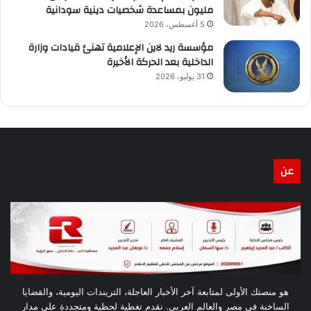
مليون بمساعدة شخصيات دينية سودانية
5 أغسطس، 2026
مؤسسة ريد لاين الإعلامية تهنئ قيادات وزارة
الداخلية بعد الحركة الأخيرة
31 يوليو، 2026
عن
هو منصتك الأولى لمتابعة آخر الأخبار العاجلة، التريندات اليومية، والقضايا
الساخنة في مصر والعالم العربي. نقدم تغطية لحظية ومتجددة على مدار