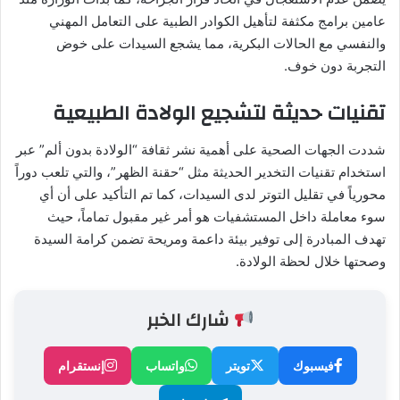
عامين برامج مكثفة لتأهيل الكوادر الطبية على التعامل المهني
والنفسي مع الحالات البكرية، مما يشجع السيدات على خوض
التجربة دون خوف.
تقنيات حديثة لتشجيع الولادة الطبيعية
شددت الجهات الصحية على أهمية نشر ثقافة “الولادة بدون ألم” عبر
استخدام تقنيات التخدير الحديثة مثل “حقنة الظهر”، والتي تلعب دوراً
محورياً في تقليل التوتر لدى السيدات، كما تم التأكيد على أن أي
سوء معاملة داخل المستشفيات هو أمر غير مقبول تماماً، حيث
تهدف المبادرة إلى توفير بيئة داعمة ومريحة تضمن كرامة السيدة
وصحتها خلال لحظة الولادة.
شارك الخبر
فيسبوك
تويتر
واتساب
إنستقرام