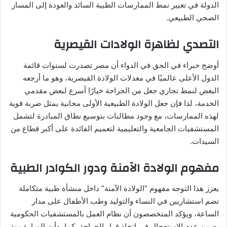
الدولة في تغيير نمط الممارسات الطبية السائد والعودة إلى المسار
الصحي الطبيعي.
التصدي لظاهرة الولادات القيصرية
أوضح خبراء في الحق في الدواء أن مصر تصدرت لسنوات قائمة
الدول الأعلى عالميًا في معدلات الولادة القيصرية، وهو ما أرجعه
البعض لنمط تجاري جعل من الجراحة خيارًا أسرع لبعض مقدمي
الخدمة، لذا فإن جعل الولادة الطبيعية الأولى مجانية يمثل ضربة قوية
لهذه الممارسات، مع وجود مطالبات بتوسيع نطاق المبادرة لتشمل
المستشفيات الجامعية والتعليمية لتعميم الفائدة على أكبر قطاع من
السيدات.
مفهوم الولادة الآمنة ودور الكوادر الطبية
يعزز هذا التوجه مفهوم “الولادة الآمنة” داخل منشأة طبية متكاملة
تضم استشاريين في النساء والتوليد وطب الأطفال على مدار
الساعة، ويؤكد المتخصصون أن نظام العمل بالمستشفيات الحكومية
يضمن عدم الاستعجال في اتخاذ قرار الجراحة، كما بدأت الوزارة منذ