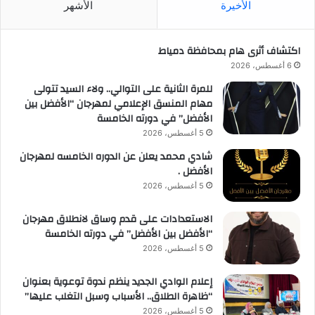
الأخيرة
الأشهر
اكتشاف أثرى هام بمحافظة دمياط
6 أغسطس، 2026
للمرة الثانية على التوالي.. ولاء السيد تتولى
مهام المنسق الإعلامي لمهرجان “الأفضل بين
الأفضل” في دورته الخامسة
5 أغسطس، 2026
شادي محمد يعلن عن الدوره الخامسه لمهرجان
الأفضل .
5 أغسطس، 2026
الاستعدادات على قدم وساق لانطلاق مهرجان
“الأفضل بين الأفضل” في دورته الخامسة
5 أغسطس، 2026
إعلام الوادي الجديد ينظم ندوة توعوية بعنوان
“ظاهرة الطلاق.. الأسباب وسبل التغلب عليها”
5 أغسطس، 2026