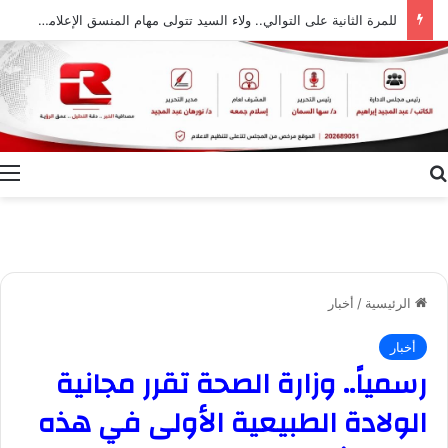
للمرة الثانية على التوالي.. ولاء السيد تتولى مهام المنسق الإعلامي لمهرجان “الأفضل بين الأفضل” في دورته الخامسة
بحث عن
ا
الرئيسية
/
أخبار
أخبار
رسمياً.. وزارة الصحة تقرر مجانية
الولادة الطبيعية الأولى في هذه