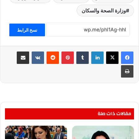
وزارة الصحة والسكان
نسخ الرابط
لينكدإن
بينتيريست
مشاركة عبر البريد
طباعة
مقالات ذات صلة