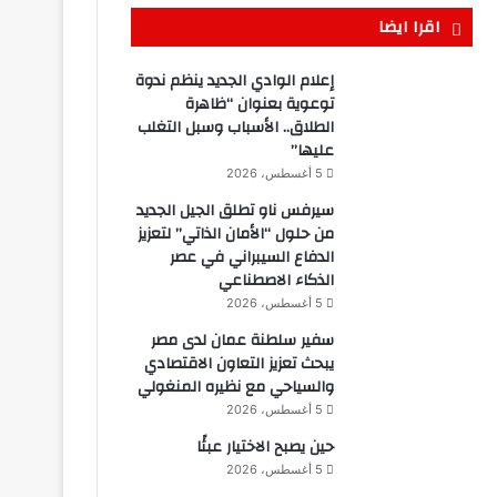
اقرا ايضا
إعلام الوادي الجديد ينظم ندوة
توعوية بعنوان “ظاهرة
الطلاق.. الأسباب وسبل التغلب
عليها”
5 أغسطس، 2026
سيرفس ناو تطلق الجيل الجديد
من حلول “الأمان الذاتي” لتعزيز
الدفاع السيبراني في عصر
الذكاء الاصطناعي
5 أغسطس، 2026
سفير سلطنة عمان لدى مصر
يبحث تعزيز التعاون الاقتصادي
والسياحي مع نظيره المنغولي
5 أغسطس، 2026
حين يصبح الاختيار عبئًا
5 أغسطس، 2026