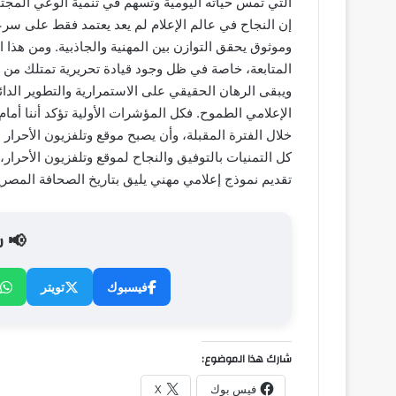
التي تمس حياته اليومية وتسهم في تنمية الوعي المجت
إن النجاح في عالم الإعلام لم يعد يعتمد فقط على سرع
وموثوق يحقق التوازن بين المهنية والجاذبية. ومن هذا
المتابعة، خاصة في ظل وجود قيادة تحريرية تمتلك من ال
ويبقى الرهان الحقيقي على الاستمرارية والتطوير الدا
الإعلامي الطموح. فكل المؤشرات الأولية تؤكد أننا أمام
خلال الفترة المقبلة، وأن يصبح موقع وتلفزيون الأحرار 
كل التمنيات بالتوفيق والنجاح لموقع وتلفزيون الأحر
تقديم نموذج إعلامي مهني يليق بتاريخ الصحافة المصري
📢 ش
فيسبوك
تويتر
شارك هذا الموضوع:
فيس بوك
X