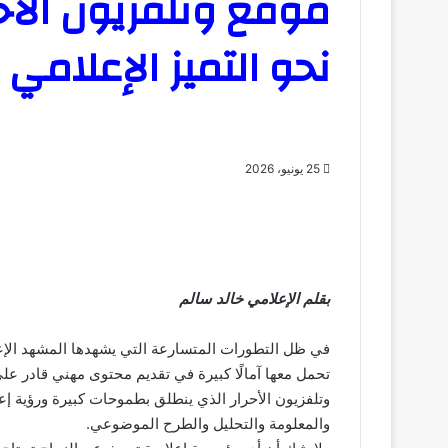
موقع وتلفزيون الأحر
نحو التميز الإعلامي
25 يونيو، 2026
بقلم الإعلامي خالد سالم
في ظل التطورات المتسارعة التي يشهدها المشهد الإعل
تحمل معها آمالًا كبيرة في تقديم محتوى مهني قادر على
وتلفزيون الأحرار الذي ينطلق بطموحات كبيرة ورؤية إع
والمعلومة والتحليل والطرح الموضوعي.