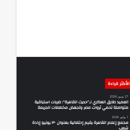
الأكثر قراءة
27 يونيو، 2026
العميد طارق العكاري لـ”حديث القاهرة”: ضربات استباقية
متواصلة تحمي ثروات مصر وتجهض مخططات الجريمة
1 يوليو، 2026
مجمع إعلام القاهرة يقيم إحتفالية بعنوان ٣٠ يونيو إرادة
شعب