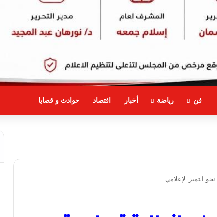
فن
رياضة
أخبار
اقتصاد
حوادث و قضايا
نحو التميز الإعلامي