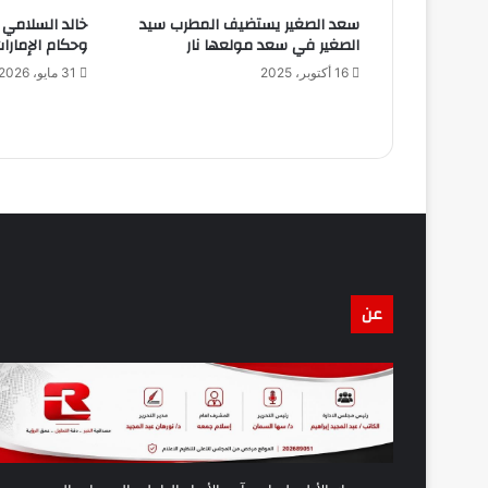
سعد الصغير يستضيف المطرب سيد
خالد السلامي 
الصغير في سعد مولعها نار
وحكام الإمارا
16 أكتوبر، 2025
31 مايو، 2026
عن