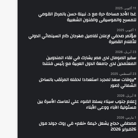
11 أكتوبر، 2025
غدا الأحد مساحة حرة مع د. نبيلة حسن بالمركز القومي
للمسرح والموسيقى والفنون الشعبية
1 أكتوبر، 2025
مؤتمر صحفي لإعلان تفاصيل مهرجان كام السينمائي الدولي
للأفلام القصيرة
23 أبريل، 2026
سفير الصومال لدى مصر يشارك في لقاء المندوبين
المعتمدين لدى جامعة الدول العربية مع رئيس فنلندا
23 أغسطس، 2025
*بروفات سعد لمجرد استعدادا لحفله المرتقب بالساحل
الشمالي (صور
8 أبريل، 2026
إعلام جنوب سيناء يسلط الضوء علي تماسك الأسرة بين
مسئولية الآباء ووعى الأبناء
1 مارس، 2026
مصطفي حجاج يشعل خيمة «نغم» في روك جولد مول
26فبراير 2026