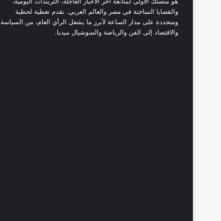
هو منصتك الأولى لمتابعة آخر الأخبار العاجلة، التريندات اليومية،
والقضايا الساخنة في مصر والعالم العربي. نقدم تغطية لحظية
ومتجددة على مدار الساعة لأبرز ما يشغل الرأي العام، من السياسة
والاقتصاد إلى الفن والرياضة والسوشيال ميديا.