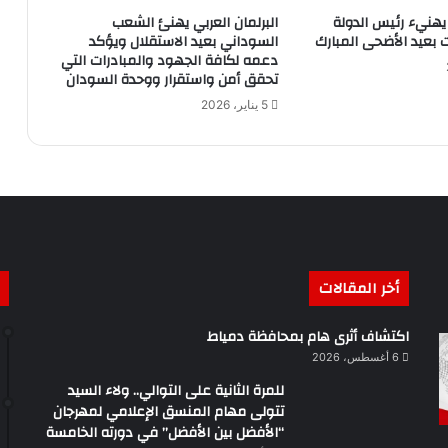
يهنيء رئيس الدولة
البرلمان العربي يهنئ الشعب
ت بعيد الأضحى المبارك
السوداني بعيد الاستقلال ويؤكد
دعمه لكافة الجهود والمبادرات التي
تحقق أمن واستقرار ووحدة السودان
5 يناير، 2026
أخر المقالات
اكتشاف أثرى هام بمحافظة دمياط
6 أغسطس، 2026
للمرة الثانية على التوالي.. ولاء السيد
تتولى مهام المنسق الإعلامي لمهرجان
“الأفضل بين الأفضل” في دورته الخامسة