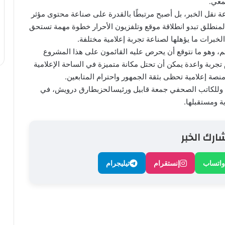
معي.
ة نقل الخبر، بل أصبح مرتبطًا بالقدرة على صناعة محتوى مؤثر
 المنطلق تبدو انطلاقة موقع وتلفزيون الأحرار خطوة مهمة تستحق
خبرات ما يؤهلها لصناعة تجربة إعلامية مختلفة.
ئم، وهو ما نتوقع أن يحرص عليه القائمون على هذا المشروع
 تجربة واعدة يمكن أن تحتل مكانة متميزة في الساحة الإعلامية
منصة إعلامية تحظى بثقة الجمهور واحترام المتابعين.
ار، وللكاتب الصحفي جمعة قابيل ورئيسالحزبطارق درويش، في
ة ومستقبلها.
ارك الخبر
واتساب
إنستقرام
تيليجرام