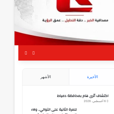
بحث عن
الوضع المظلم
الأخيرة
الأشهر
اكتشاف أثرى هام بمحافظة دمياط
6 أغسطس، 2026
للمرة الثانية على التوالي.. ولاء