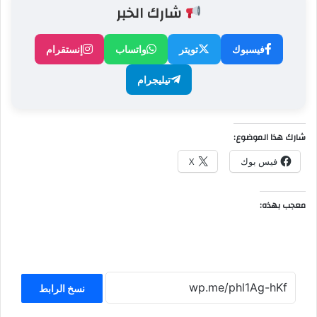
شارك الخبر
فيسبوك
تويتر
واتساب
إنستقرام
تيليجرام
شارك هذا الموضوع:
فيس بوك
X
معجب بهذه:
نسخ الرابط