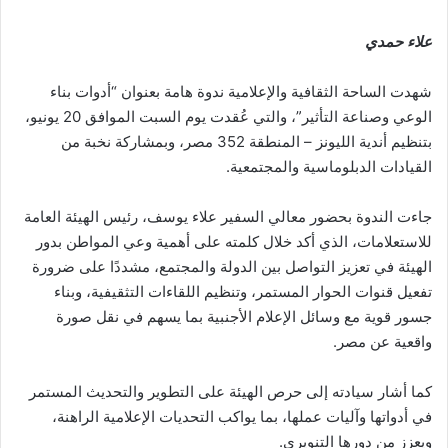
علاء حمدي
شهدت الساحة الثقافية والإعلامية ندوة هامة بعنوان “أدوات بناء
الوعي وصناعة التأثير”، والتي عُقدت يوم السبت الموافق 20 يونيو،
بتنظيم أندية الليونز – المنطقة 352 مصر، وبمشاركة نخبة من
القيادات الدبلوماسية والمجتمعية.
جاءت الندوة بحضور معالي السفير علاء يوسف، رئيس الهيئة العامة
للاستعلامات، الذي أكد خلال كلمته على أهمية وعي المواطن بدور
الهيئة في تعزيز التواصل بين الدولة والمجتمع، مشددًا على ضرورة
تفعيل قنوات الحوار المستمر، وتنظيم اللقاءات التثقيفية، وبناء
جسور قوية مع وسائل الإعلام الأجنبية بما يسهم في نقل صورة
واقعية عن مصر.
كما أشار سيادته إلى حرص الهيئة على التطوير والتحديث المستمر
في أدواتها وآليات عملها، بما يواكب التحديات الإعلامية الراهنة،
ويعزز من دورها التنويري.