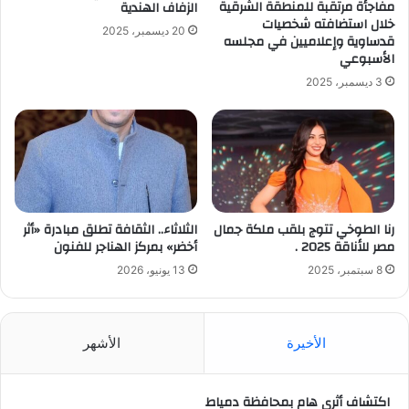
مفاجأة مرتقبة للمنطقة الشرقية
الزفاف الهندية
خلال استضافته شخصيات
20 ديسمبر، 2025
قدساوية وإعلاميين في مجلسه
الأسبوعي
3 ديسمبر، 2025
رنا الطوخي تتوج بلقب ملكة جمال
الثلاثاء.. الثقافة تطلق مبادرة «أثر
مصر للأناقة 2025 .
أخضر» بمركز الهناجر للفنون
8 سبتمبر، 2025
13 يونيو، 2026
الأخيرة
الأشهر
اكتشاف أثرى هام بمحافظة دمياط