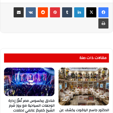
لينكدإن
بينتيريست
مشاركة عبر البريد
طباعة
مقالات ذات صلة
فنادق ريكسوس مصر تُعزّز إدارة
الوجهات السياحية مع بروز شرم
الدكتور جاسم الياقوت يكشف عن
الشيخ كمركز عالمي لحفلات