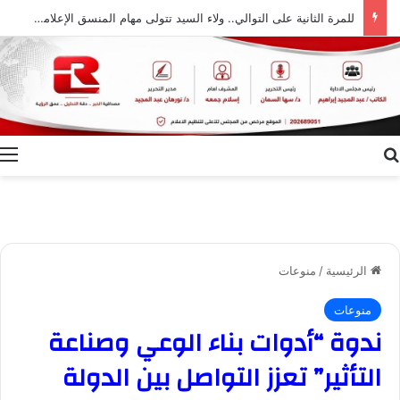
للمرة الثانية على التوالي.. ولاء السيد تتولى مهام المنسق الإعلامي لمهرجان “الأفضل بين الأفضل” في دورته الخامسة
بحث عن
ا
الرئيسية
/
منوعات
منوعات
ندوة “أدوات بناء الوعي وصناعة
التأثير” تعزز التواصل بين الدولة