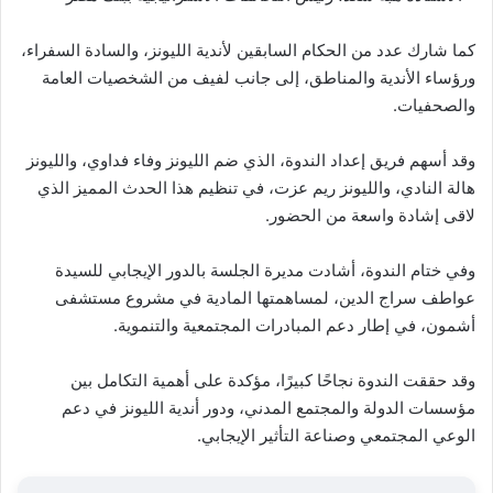
كما شارك عدد من الحكام السابقين لأندية الليونز، والسادة السفراء،
ورؤساء الأندية والمناطق، إلى جانب لفيف من الشخصيات العامة
والصحفيات.
وقد أسهم فريق إعداد الندوة، الذي ضم الليونز وفاء فداوي، والليونز
هالة النادي، والليونز ريم عزت، في تنظيم هذا الحدث المميز الذي
لاقى إشادة واسعة من الحضور.
وفي ختام الندوة، أشادت مديرة الجلسة بالدور الإيجابي للسيدة
عواطف سراج الدين، لمساهمتها المادية في مشروع مستشفى
أشمون، في إطار دعم المبادرات المجتمعية والتنموية.
وقد حققت الندوة نجاحًا كبيرًا، مؤكدة على أهمية التكامل بين
مؤسسات الدولة والمجتمع المدني، ودور أندية الليونز في دعم
الوعي المجتمعي وصناعة التأثير الإيجابي.