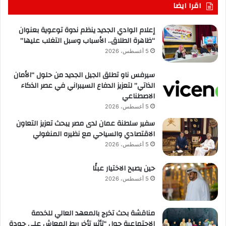
اقرا ايضا
إعلام الوادي الجديد ينظم ندوة توعوية بعنوان
“ظاهرة الطلاق.. الأسباب وسبل التغلب عليها”
5 أغسطس، 2026
سيرفس ناو تطلق الجيل الجديد من حلول “الأمان
الذاتي” لتعزيز الدفاع السيبراني في عصر الذكاء
الاصطناعي
5 أغسطس، 2026
سفير سلطنة عمان لدى مصر يبحث تعزيز التعاون
الاقتصادي والسياحي مع نظيره المنغولي
5 أغسطس، 2026
حين يصبح الاختيار عبئًا
5 أغسطس، 2026
مناقشة بحث تخرج بالمعهد العالي للخدمة
الاجتماعية حول “تأثير تأخر ربط المعاش على جودة