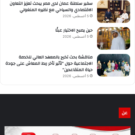
سفير سلطنة عمان لدى مصر يبحث تعزيز التعاون
الاقتصادي والسياحي مع نظيره المنغولي
5 أغسطس، 2026
حين يصبح الاختيار عبئًا
5 أغسطس، 2026
مناقشة بحث تخرج بالمعهد العالي للخدمة
الاجتماعية حول “تأثير تأخر ربط المعاش على جودة
حياة المتقاعدين”
5 أغسطس، 2026
عن