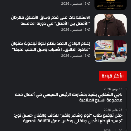
5 أغسطس، 2026
الاستعدادات على قدم وساق لانطلاق مهرجان
“الأفضل بين الأفضل” في دورته الخامسة
5 أغسطس، 2026
إعلام الوادي الجديد ينظم ندوة توعوية بعنوان
“ظاهرة الطلاق.. الأسباب وسبل التغلب عليها”
5 أغسطس، 2026
الأكثر قراءة
17 يونيو، 2026
ناجي الشهابي يشيد بمشاركة الرئيس السيسي في أعمال قمة
مجموعة السبع الصناعية
25 يناير، 2026
حفل توقيع كتاب “نوم وشخير ونفير” للكاتب والفنان حسين نوح:
تجسيد للإبداع الأدبي والفني يعكس عمق الثقافة المصرية
20 يوليو، 2026