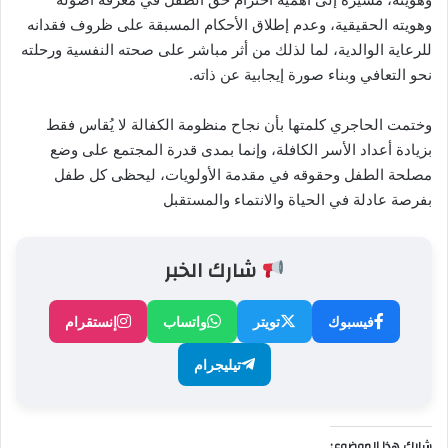
وهويته الحقيقية، وعدم إطلاق الأحكام المسبقة على ظروف فقدانه
للرعاية الوالدية، لما لذلك من أثر مباشر على صحته النفسية ورحلته
نحو التعافي وبناء صورة إيجابية عن ذاته.
وختمت الحاجري كلمتها بأن نجاح منظومة الكفالة لا يُقاس فقط
بزيادة أعداد الأسر الكافلة، وإنما بمدى قدرة المجتمع على وضع
مصلحة الطفل وحقوقه في مقدمة الأولويات، ليحظى كل طفل
بفرصة عادلة في الحياة والانتماء والمستقبل
شارك الخبر
فيسبوك
تويتر
واتساب
إنستقرام
تيليجرام
شارك هذا الموضوع: