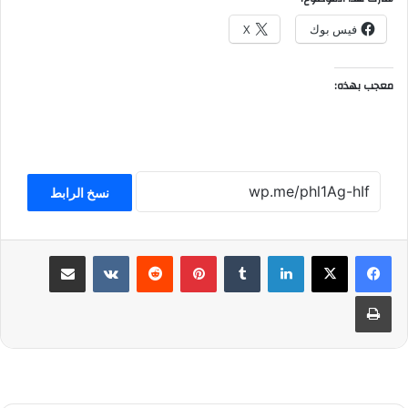
فيس بوك
X
معجب بهذه:
نسخ الرابط
لينكدإن
بينتيريست
مشاركة عبر البريد
طباعة