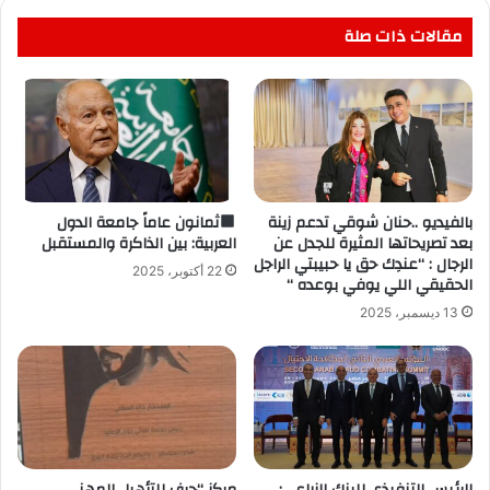
مقالات ذات صلة
بالفيديو ..حنان شوقي تدعم زينة
ثمانون عاماً جامعة الدول
بعد تصريحاتها المثيرة للجدل عن
العربية: بين الذاكرة والمستقبل
الرجال : “عندِك حق يا حبيبتي الراجل
22 أكتوبر، 2025
الحقيقي اللي يوفي بوعده “
13 ديسمبر، 2025
الرئيس التنفيذي للبنك الزراعي:
مركز “حرف للتأهيل المهني