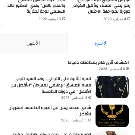
رفع وعي العملاء وتأهيل الكوادر
والعلاج بالفن” يهدي الدكتور خالد
ضرورة لمواجهة الاحتيال
السلامي لوحة تذكارية
4 فبراير، 2026
20 يونيو، 2026
الأخيرة
الأشهر
اكتشاف أثرى هام بمحافظة دمياط
6 أغسطس، 2026
للمرة الثانية على التوالي.. ولاء السيد تتولى
مهام المنسق الإعلامي لمهرجان “الأفضل بين
الأفضل” في دورته الخامسة
5 أغسطس، 2026
شادي محمد يعلن عن الدوره الخامسه لمهرجان
الأفضل .
5 أغسطس، 2026
الاستعدادات على قدم وساق لانطلاق مهرجان