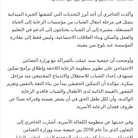
وأكدت الحاجري أن أحد أبرز التحديات التي كشفتها الخبرة الميدانية
يتمثل في مرحلة انتقال الشباب من مؤسسات الرعاية إلى الحياة
المستقلة، مشيرة إلى أن الشباب يحتاجون إلى الدعم في التعليم
والعمل والسكن وبناء العلاقات الاجتماعية، وليس فقط إلى مغادرة
المؤسسة عند بلوغ سن معينة.
وأوضحت أن جمعية سند عملت بالشراكة مع وزارة التضامن
الاجتماعي على تطوير منظومة الرعاية اللاحقة وإطلاق برامج تمكين
تستهدف إعداد الشباب للاستقلال والاندماج المجتمعي منذ مراحل
مبكرة، مؤكدة أن التمكين الحقيقي يبدأ من بناء الثقة بالنفس وتعزيز
الشعور بالقيمة الذاتية لدى الأطفال والشباب فاقدي الرعاية
الوالدية، وأن لكل طفل الحق في أن يشعر بقيمته وقدراته بعيدًا عن
ظروف فقدان الرعاية الأسرية.
وفي حديثها عن منظومة الكفالة الأسرية، أشارت الحاجري إلى
التعاون الذي بدأ عام 2016 بين جمعية سند ووزارة التضامن
الاجتماعي، وبمشاركة مؤسسات المجتمع المدني لتطوير الدليل