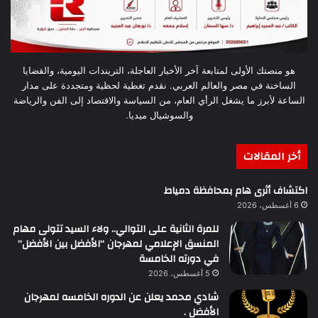
هو منصتك الأولى لمتابعة آخر الأخبار العاجلة، التريندات اليومية، والقضايا
الساخنة في مصر والعالم العربي. نقدم تغطية لحظية ومتجددة على مدار
الساعة لأبرز ما يشغل الرأي العام، من السياسة والاقتصاد إلى الفن والرياضة
والسوشيال ميديا.
أخر المقالات
اكتشاف أثرى هام بمحافظة دمياط
6 أغسطس، 2026
للمرة الثانية على التوالي.. ولاء السيد تتولى مهام
المنسق الإعلامي لمهرجان “الأفضل بين الأفضل”
في دورته الخامسة
5 أغسطس، 2026
شادي محمد يعلن عن الدوره الخامسه لمهرجان
الأفضل .