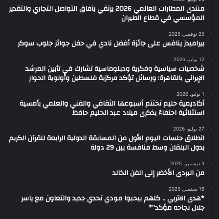
منتدى المطارات العالمي 2026 يرتقي بآفاق التواصل التجاري والتقدير
المؤسسي في قطاع الطيران
25 نوفمبر، 2025
بيراميدز ينافس على جائزة أفضل نادي في حفل جوائز جلوب سوكر
12 يوليو، 2026
شخصيات سياسية وفكرية ودبلوماسية تشارك في تأبين المرشد
الإيراني بالقاهرة: ورسائل تؤكد مركزية فلسطين وأولوية الحوار
1 يوليو، 2026
أكاديمية حليم تختتم أسبوعها الثقافي والفني والعلمي بأمسية
استثنائية احتفاءً بذكرى ميلاد عبد الحليم حافظ
27 يوليو، 2026
انطلاق جلسات اليوم الأول من المسابقة الدولية الرابعة للقرآن الكريم
بدول البلقان وسط منافسة بين 29 دولة
3 ديسمبر، 2025
من البردى الأخضر إلى الفن الخالد
16 سبتمبر، 2025
*هدى الاتربي .. كلهم بيحبوا مودي تحدي جديد والتعاون مع ياسر
جلال نجاحه مؤكد”*