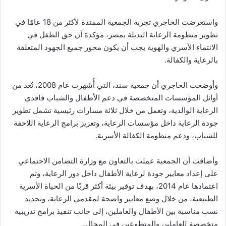
واستعرضت الحاجري تجربة الجمعية الممتدة لأكثر من 18 عامًا في
تطوير منظومة الرعاية البديلة بمصر، مؤكدة أن حق الطفل في
الانتماء الأسري والهوية يجب أن يكون محور جميع الجهود المتعلقة
بالرعاية والكفالة.
وأوضحت الحاجري أن جمعية سند، التي أُشهرت عام 2008، تُعد من
أوائل المؤسسات المتخصصة في دعم الأطفال والشباب فاقدي
الرعاية الوالدية، وتعمل من خلال ثلاثة مسارات رئيسية تشمل تطوير
جودة الرعاية داخل مؤسسات الرعاية، وتعزيز برامج الرعاية اللاحقة
للشباب، ودعم منظومة الكفالة الأسرية.
وأضافت أن الجمعية عملت بالتعاون مع وزارة التضامن الاجتماعي
على إعداد معايير جودة لرعاية الأطفال داخل دور الرعاية، وتم
اعتمادها عام 2014، بهدف توفير بيئة أكثر قربًا من الحياة الأسرية
الطبيعية، من خلال وضع معايير واضحة لمقدمي الرعاية، وتحديد
نسب مناسبة بين الأطفال والعاملين، إلى جانب تنفيذ برامج تدريبية
متخصصة للعاملين والمتطوعين في المجال.