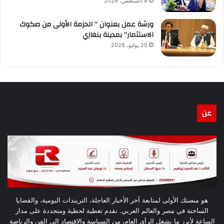
8 أغسطس، 2026
ورشة عمل بعنوان ” الحزمة الأولى من صكوك
الاستثمار” بمدينة بنغازي
25 يوليو، 2026
عن
هو منصتك الأولى لمتابعة آخر الأخبار العاجلة، التريندات اليومية، والقضايا
الساخنة في مصر والعالم العربي. نقدم تغطية لحظية ومتجددة على مدار
الساعة لأبرز ما يشغل الرأي العام، من السياسة والاقتصاد إلى الفن والرياضة