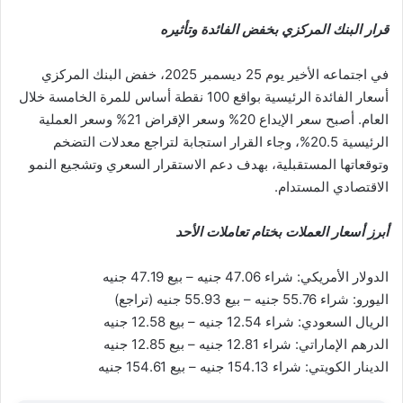
قرار البنك المركزي بخفض الفائدة وتأثيره
في اجتماعه الأخير يوم 25 ديسمبر 2025، خفض البنك المركزي
أسعار الفائدة الرئيسية بواقع 100 نقطة أساس للمرة الخامسة خلال
العام. أصبح سعر الإيداع 20% وسعر الإقراض 21% وسعر العملية
الرئيسية 20.5%، وجاء القرار استجابة لتراجع معدلات التضخم
وتوقعاتها المستقبلية، بهدف دعم الاستقرار السعري وتشجيع النمو
الاقتصادي المستدام.
أبرز أسعار العملات بختام تعاملات الأحد
الدولار الأمريكي: شراء 47.06 جنيه – بيع 47.19 جنيه
اليورو: شراء 55.76 جنيه – بيع 55.93 جنيه (تراجع)
الريال السعودي: شراء 12.54 جنيه – بيع 12.58 جنيه
الدرهم الإماراتي: شراء 12.81 جنيه – بيع 12.85 جنيه
الدينار الكويتي: شراء 154.13 جنيه – بيع 154.61 جنيه