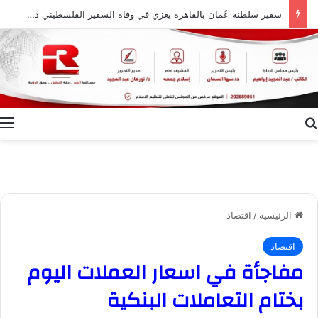
سفير سلطنة عُمان بالقاهرة يعزي في وفاة السفير الفلسطيني دياب اللوح
بحث عن
ا
الرئيسية
/
اقتصاد
اقتصاد
مفاجأة في اسعار العملات اليوم
بختام التعاملات البنكية