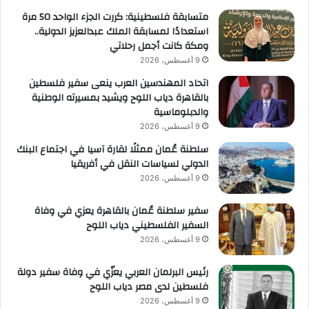
متسابقة فلسطينية: كررت الجزء الواحد 50 مرة
استعدادًا لمسابقة الملك عبدالعزيز الدولية..
ومكة كانت أجمل رحلاتي
9 أغسطس، 2026
اتحاد المهندسين العرب ينعى سفير فلسطين
بالقاهرة دياب اللوح ويشيد بمسيرته الوطنية
والدبلوماسية
9 أغسطس، 2026
سلطنة عُمان ممثلًا لقارة آسيا في اجتماع البنك
الدولي لسياسات النقل في أفريقيا
9 أغسطس، 2026
سفير سلطنة عُمان بالقاهرة يعزي في وفاة
السفير الفلسطيني دياب اللوح
9 أغسطس، 2026
رئيس البرلمان العربي يعزّي في وفاة سفير دولة
فلسطين لدى مصر دياب اللوح
9 أغسطس، 2026