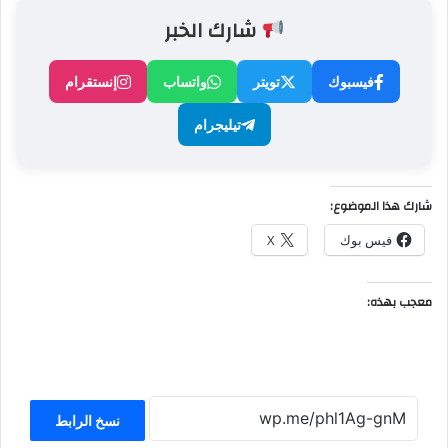
شارك الخبر
فيسبوك
تويتر
واتساب
إنستقرام
تيليجرام
شارك هذا الموضوع:
فيس بوك
X
معجب بهذه:
نسخ الرابط