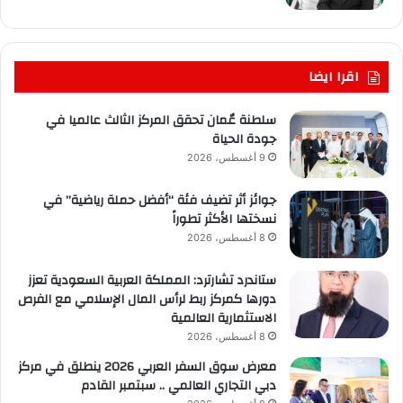
اقرا ايضا
سلطنة عٌمان تحقق المركز الثالث عالميا في
جودة الحياة
9 أغسطس، 2026
جوائز أثر تضيف فئة “أفضل حملة رياضية” في
نسختها الأكثر تطوراً
8 أغسطس، 2026
ستاندرد تشارترد: المملكة العربية السعودية تعزز
دورها كمركز ربط لرأس المال الإسلامي مع الفرص
الاستثمارية العالمية
8 أغسطس، 2026
معرض سوق السفر العربي 2026 ينطلق في مركز
دبي التجاري العالمي .. سبتمبر القادم