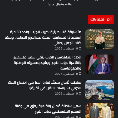
والسوشيال ميديا.
أخر المقالات
متسابقة فلسطينية: كررت الجزء الواحد 50 مرة
استعدادًا لمسابقة الملك عبدالعزيز الدولية.. ومكة
كانت أجمل رحلاتي
9 أغسطس، 2026
اتحاد المهندسين العرب ينعى سفير فلسطين
بالقاهرة دياب اللوح ويشيد بمسيرته الوطنية
والدبلوماسية
9 أغسطس، 2026
سلطنة عُمان ممثلًا لقارة آسيا في اجتماع البنك
الدولي لسياسات النقل في أفريقيا
9 أغسطس، 2026
سفير سلطنة عُمان بالقاهرة يعزي في وفاة
السفير الفلسطيني دياب اللوح
9 أغسطس، 2026