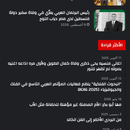
رئيس البرلمان العربي يعزّي في وفاة سفير دولة
فلسطين لدى مصر دياب اللوح
9 أغسطس، 2026
الأكثر قراءة
11 أكتوبر، 2025
اغانى منسيه يحى ذكرى وفاة كمال الطويل ولأول مره اذاعه اغنيه
بصوته لم تظهر للنور
12 أكتوبر، 2025
“البحوث الفلكية” ينظم فعاليات المؤتمر العربي التاسع في الفلك
والجيوفيزياء (ACAG 2025)
16 مايو، 2026
مها أبو بكر: الأم المدمنة غير مؤهلة للحضانة مثل الأب
3 ديسمبر، 2025
من البردى الأخضر إلى الفن الخالد
8 فبراير، 2026