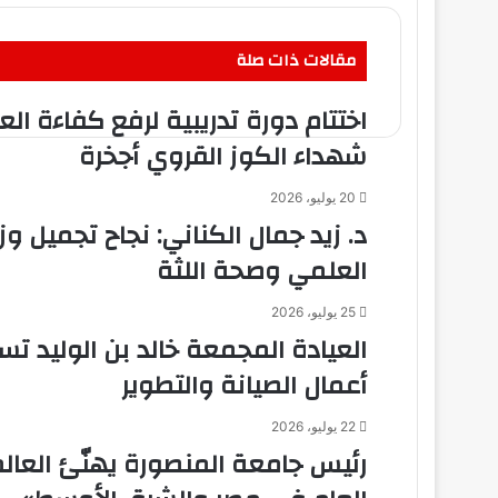
مقالات ذات صلة
اختتام دورة تدريبية لرفع كفاءة ا
شهداء الكوز القروي أجخرة
20 يوليو، 2026
د. زيد جمال الكناني: نجاح تجميل و
العلمي وصحة اللثة
25 يوليو، 2026
العيادة المجمعة خالد بن الوليد ت
أعمال الصيانة والتطوير
22 يوليو، 2026
رئيس جامعة المنصورة يهنّئ العالم