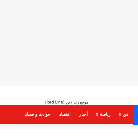
فن
رياضة
أخبار
اقتصاد
حوادث و قضايا