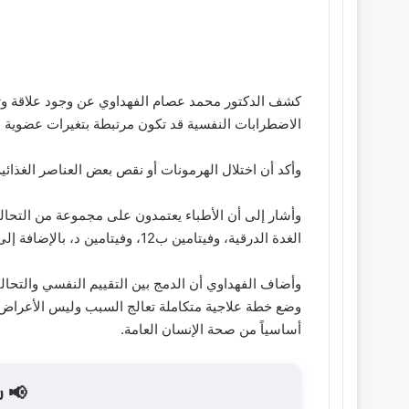
كشف الدكتور محمد عصام الفهداوي عن وجود علاقة وثيق
الاضطرابات النفسية قد تكون مرتبطة بتغيرات عضوية د
وأكد أن اختلال الهرمونات أو نقص بعض العناصر الغذائية
وأشار إلى أن الأطباء يعتمدون على مجموعة من التحاليل
الغدة الدرقية، وفيتامين ب12، وفيتامين د، بالإضافة إلى قياس بعض المؤشرات الحيوية المرتبطة بالصحة العامة.
وأضاف الفهداوي أن الدمج بين التقييم النفسي والتحالي
وضع خطة علاجية متكاملة تعالج السبب وليس الأعراض فقط
أساسياً من صحة الإنسان العامة.
📢 ش