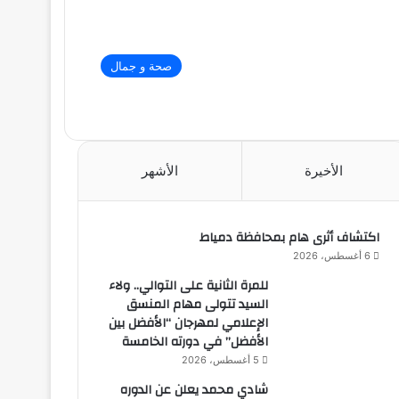
صحة و جمال
الأخيرة
الأشهر
اكتشاف أثرى هام بمحافظة دمياط
6 أغسطس، 2026
للمرة الثانية على التوالي.. ولاء
السيد تتولى مهام المنسق
الإعلامي لمهرجان “الأفضل بين
الأفضل” في دورته الخامسة
5 أغسطس، 2026
شادي محمد يعلن عن الدوره