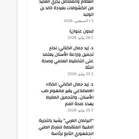
العظام والمفاصل يجري العديد
من الكشوفات بعيادة خالد بن
الوليد
1 أغسطس، 2026
(بدون عنوان)
28 يوليو، 2026
د. زيد جمال الكناني: نجاح
تجميل وزراعة الأسنان يعتمد
على التخطيط العلمي وصحة
اللثة
25 يوليو، 2026
د. زيد جمال الكناني: الذكاء
الاصطناعي يغير مفهوم طب
الأسنان.. والتجميل المفرط
يهدد صحة الفم
25 يوليو، 2026
“البرلمان العربي” يشيد بالتجربة
الطبية المتقدمة للمركز الطبي
الجمهوري التابع لرئاسة